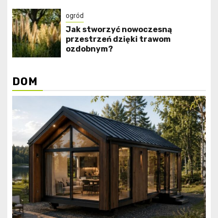
ogród
Jak stworzyć nowoczesną
przestrzeń dzięki trawom
ozdobnym?
DOM