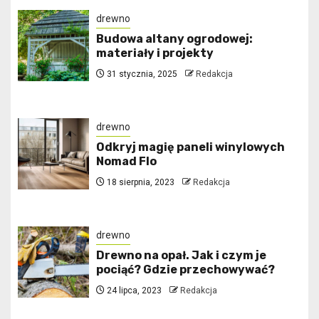
drewno
Budowa altany ogrodowej:
materiały i projekty
31 stycznia, 2025
Redakcja
drewno
Odkryj magię paneli winylowych
Nomad Flo
18 sierpnia, 2023
Redakcja
drewno
Drewno na opał. Jak i czym je
pociąć? Gdzie przechowywać?
24 lipca, 2023
Redakcja