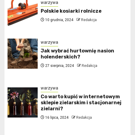
warzywa
Polskie kosiarki rolnicze
10 grudnia, 2024
Redakcja
warzywa
Jak wybrać hurtownię nasion
holenderskich?
27 sierpnia, 2024
Redakcja
warzywa
Co warto kupić w internetowym
sklepie zielarskim i stacjonarnej
zielarni?
16 lipca, 2024
Redakcja