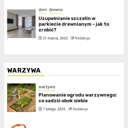
dom
drewno
Uzupełnianie szczelin w
parkiecie drewnianym – jak to
zrobić?
21 marca, 2023
Redakcja
WARZYWA
warzywa
Planowanie ogrodu warzywnego:
co sadzić obok siebie
7 lutego, 2025
Redakcja