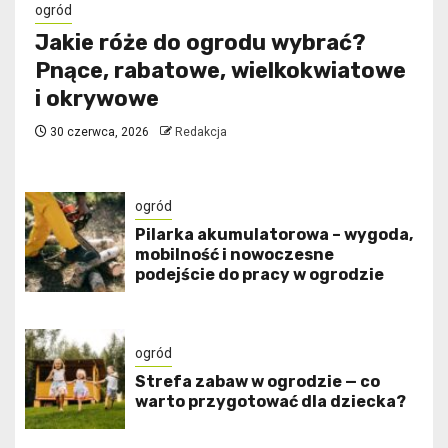
ogród
Jakie róże do ogrodu wybrać?
Pnące, rabatowe, wielkokwiatowe
i okrywowe
30 czerwca, 2026
Redakcja
ogród
Pilarka akumulatorowa – wygoda,
mobilność i nowoczesne
podejście do pracy w ogrodzie
ogród
Strefa zabaw w ogrodzie — co
warto przygotować dla dziecka?