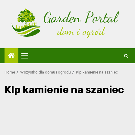
Skip
to
content
Primary
Menu
Home
Wszystko dla domu i ogrodu
Klp kamienie na szaniec
Klp kamienie na szaniec