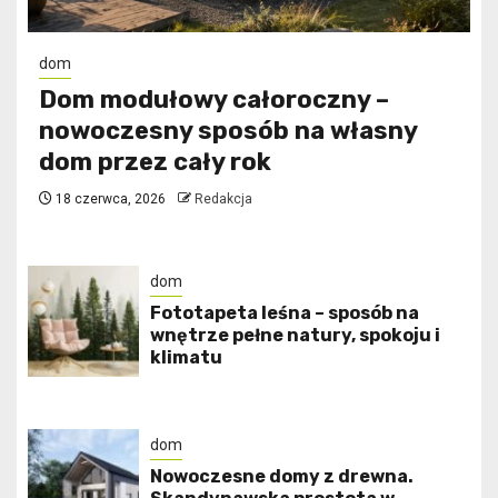
dom
Dom modułowy całoroczny –
nowoczesny sposób na własny
dom przez cały rok
18 czerwca, 2026
Redakcja
dom
​Fototapeta leśna – sposób na
wnętrze pełne natury, spokoju i
klimatu
dom
Nowoczesne domy z drewna.