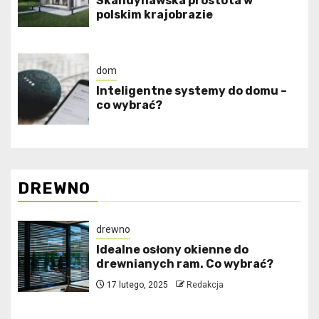
Skandynawska prostota w
polskim krajobrazie
dom
Inteligentne systemy do domu –
co wybrać?
DREWNO
drewno
Idealne osłony okienne do
drewnianych ram. Co wybrać?
17 lutego, 2025
Redakcja