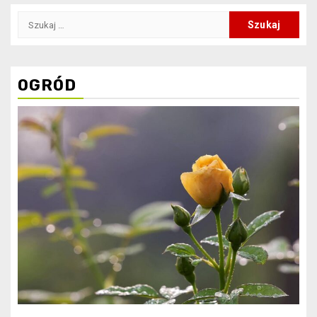
Szukaj:
OGRÓD