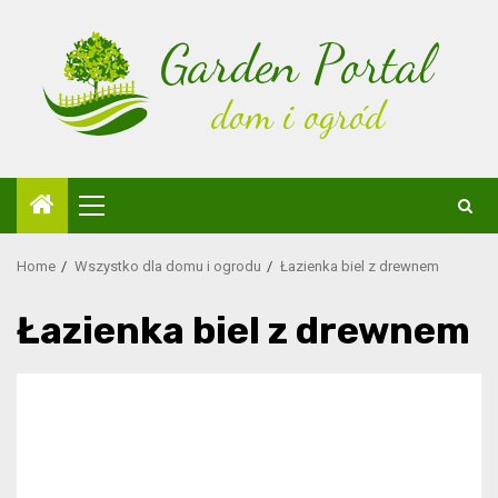
Skip
to
content
Primary
Menu
Home
Wszystko dla domu i ogrodu
Łazienka biel z drewnem
Łazienka biel z drewnem