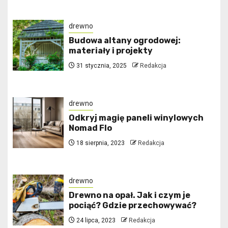
drewno
Budowa altany ogrodowej:
materiały i projekty
31 stycznia, 2025
Redakcja
drewno
Odkryj magię paneli winylowych
Nomad Flo
18 sierpnia, 2023
Redakcja
drewno
Drewno na opał. Jak i czym je
pociąć? Gdzie przechowywać?
24 lipca, 2023
Redakcja