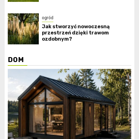
ogród
Jak stworzyć nowoczesną
przestrzeń dzięki trawom
ozdobnym?
DOM