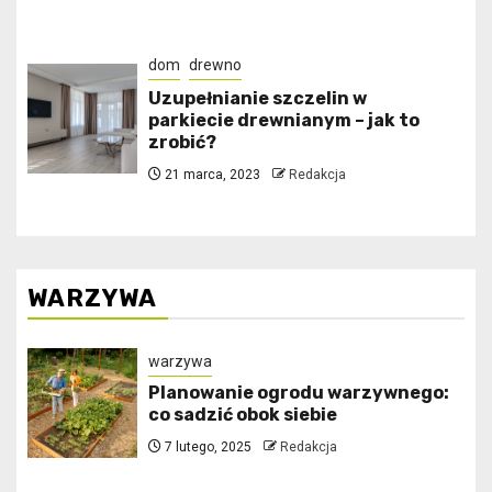
dom
drewno
Uzupełnianie szczelin w
parkiecie drewnianym – jak to
zrobić?
21 marca, 2023
Redakcja
WARZYWA
warzywa
Planowanie ogrodu warzywnego:
co sadzić obok siebie
7 lutego, 2025
Redakcja