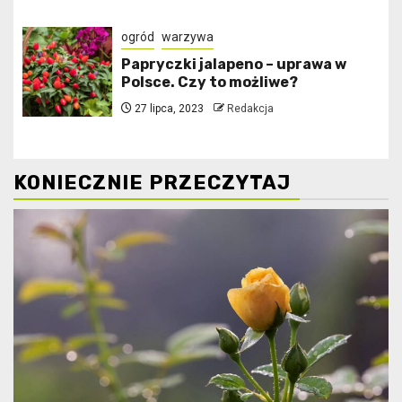
ogród
warzywa
Papryczki jalapeno – uprawa w
Polsce. Czy to możliwe?
27 lipca, 2023
Redakcja
KONIECZNIE PRZECZYTAJ