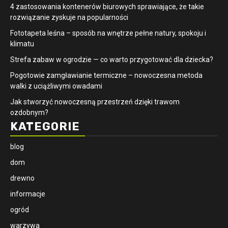
4 zastosowania kontenerów biurowych sprawiające, że takie
rozwiązanie zyskuje na popularności
​Fototapeta leśna – sposób na wnętrze pełne natury, spokoju i
klimatu
Strefa zabaw w ogrodzie — co warto przygotować dla dziecka?
Pogotowie zamgławianie termiczne – nowoczesna metoda
walki z uciążliwymi owadami
Jak stworzyć nowoczesną przestrzeń dzięki trawom
ozdobnym?
KATEGORIE
blog
dom
drewno
informacje
ogród
warzywa