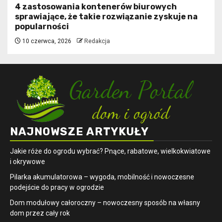
4 zastosowania kontenerów biurowych
sprawiające, że takie rozwiązanie zyskuje na
popularności
10 czerwca, 2026
Redakcja
NAJNOWSZE ARTYKUŁY
Jakie róże do ogrodu wybrać? Pnące, rabatowe, wielkokwiatowe
i okrywowe
Pilarka akumulatorowa – wygoda, mobilność i nowoczesne
podejście do pracy w ogrodzie
Dom modułowy całoroczny – nowoczesny sposób na własny
dom przez cały rok