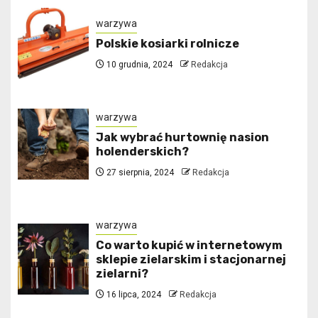
warzywa
Polskie kosiarki rolnicze
10 grudnia, 2024
Redakcja
warzywa
Jak wybrać hurtownię nasion
holenderskich?
27 sierpnia, 2024
Redakcja
warzywa
Co warto kupić w internetowym
sklepie zielarskim i stacjonarnej
zielarni?
16 lipca, 2024
Redakcja