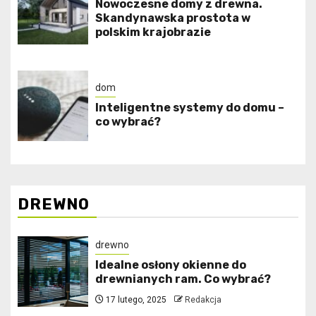
Nowoczesne domy z drewna.
Skandynawska prostota w
polskim krajobrazie
dom
Inteligentne systemy do domu –
co wybrać?
DREWNO
drewno
Idealne osłony okienne do
drewnianych ram. Co wybrać?
17 lutego, 2025
Redakcja