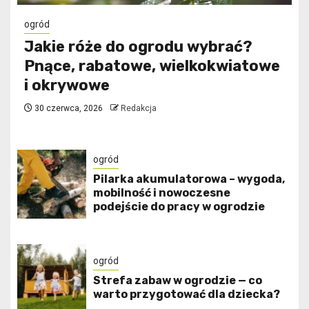
ogród
Jakie róże do ogrodu wybrać?
Pnące, rabatowe, wielkokwiatowe
i okrywowe
30 czerwca, 2026
Redakcja
ogród
Pilarka akumulatorowa – wygoda,
mobilność i nowoczesne
podejście do pracy w ogrodzie
ogród
Strefa zabaw w ogrodzie — co
warto przygotować dla dziecka?