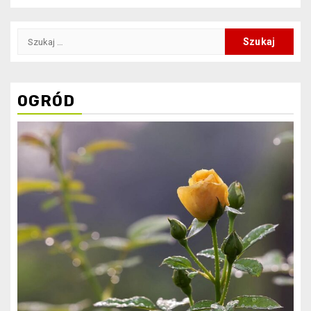
Szukaj:
OGRÓD