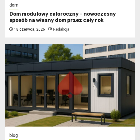
dom
Dom modułowy całoroczny – nowoczesny
sposób na własny dom przez cały rok
18 czerwca, 2026
Redakcja
blog