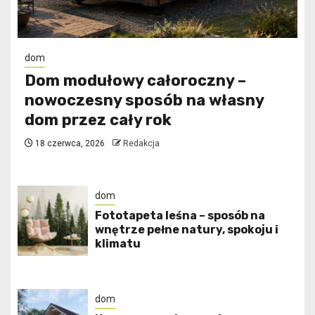
dom
Dom modułowy całoroczny –
nowoczesny sposób na własny
dom przez cały rok
18 czerwca, 2026
Redakcja
dom
​Fototapeta leśna – sposób na
wnętrze pełne natury, spokoju i
klimatu
dom