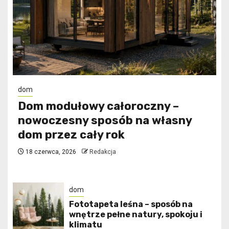
dom
Dom modułowy całoroczny –
nowoczesny sposób na własny
dom przez cały rok
18 czerwca, 2026
Redakcja
dom
​Fototapeta leśna – sposób na
wnętrze pełne natury, spokoju i
klimatu