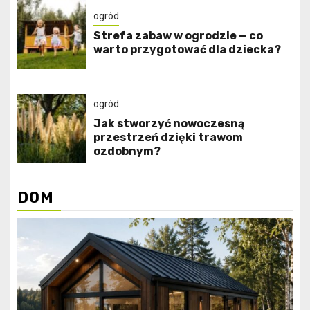
ogród
Strefa zabaw w ogrodzie — co
warto przygotować dla dziecka?
ogród
Jak stworzyć nowoczesną
przestrzeń dzięki trawom
ozdobnym?
DOM