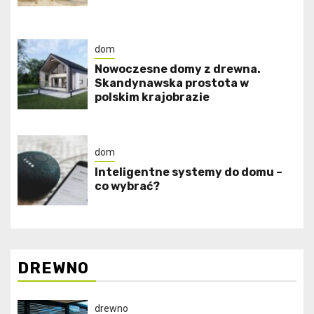
dom
Nowoczesne domy z drewna.
Skandynawska prostota w
polskim krajobrazie
dom
Inteligentne systemy do domu –
co wybrać?
DREWNO
drewno