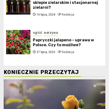
sklepie zielarskim i stacjonarnej
zielarni?
16 lipca, 2024
Redakcja
ogród
warzywa
Papryczki jalapeno – uprawa w
Polsce. Czy to możliwe?
27 lipca, 2023
Redakcja
KONIECZNIE PRZECZYTAJ