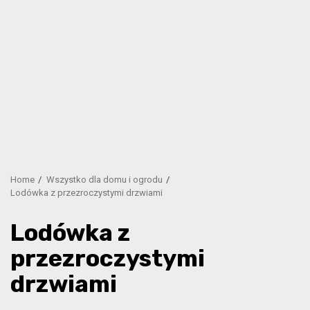
Home
Wszystko dla domu i ogrodu
Lodówka z przezroczystymi drzwiami
Lodówka z
przezroczystymi
drzwiami