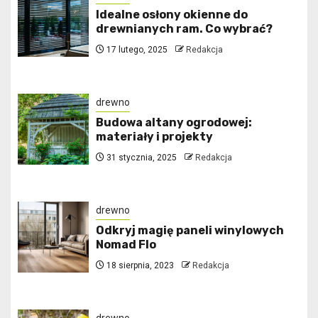
Idealne osłony okienne do
drewnianych ram. Co wybrać?
17 lutego, 2025
Redakcja
drewno
Budowa altany ogrodowej:
materiały i projekty
31 stycznia, 2025
Redakcja
drewno
Odkryj magię paneli winylowych
Nomad Flo
18 sierpnia, 2023
Redakcja