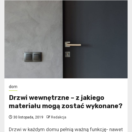
dom
Drzwi wewnętrzne – z jakiego
materiału mogą zostać wykonane?
30 listopada, 2019
Redakcja
Drzwi w każdym domu pełnią ważną funkcję- nawet