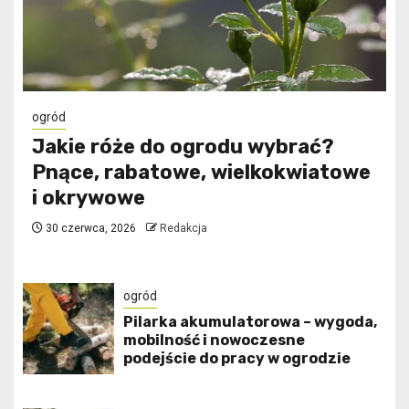
ogród
Jakie róże do ogrodu wybrać?
Pnące, rabatowe, wielkokwiatowe
i okrywowe
30 czerwca, 2026
Redakcja
ogród
Pilarka akumulatorowa – wygoda,
mobilność i nowoczesne
podejście do pracy w ogrodzie