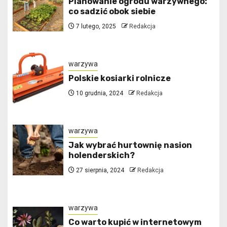
Planowanie ogrodu warzywnego:
co sadzić obok siebie
7 lutego, 2025
Redakcja
warzywa
Polskie kosiarki rolnicze
10 grudnia, 2024
Redakcja
warzywa
Jak wybrać hurtownię nasion
holenderskich?
27 sierpnia, 2024
Redakcja
warzywa
Co warto kupić w internetowym