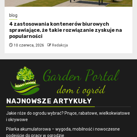
blog
4 zastosowania kontenerów biurowych
sprawiające, że takie rozwiązanie zyskuje na
popularności
10 czerwca, 2026
Redakcja
NAJNOWSZE ARTYKUŁY
Jakie róże do ogrodu wybrać? Pnące, rabatowe, wielkokwiatowe
i okrywowe
Pilarka akumulatorowa – wygoda, mobilność i nowoczesne
podejście do pracy w ogrodzie