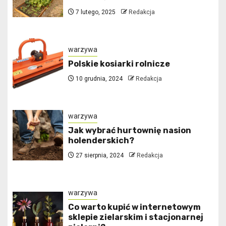
7 lutego, 2025
Redakcja
warzywa
Polskie kosiarki rolnicze
10 grudnia, 2024
Redakcja
warzywa
Jak wybrać hurtownię nasion
holenderskich?
27 sierpnia, 2024
Redakcja
warzywa
Co warto kupić w internetowym
sklepie zielarskim i stacjonarnej