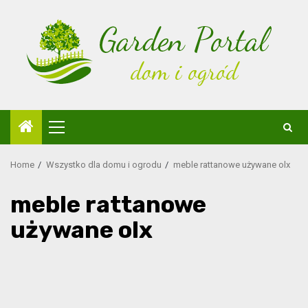
Skip
to
content
Primary
Menu
Home
Wszystko dla domu i ogrodu
meble rattanowe używane olx
meble rattanowe
używane olx