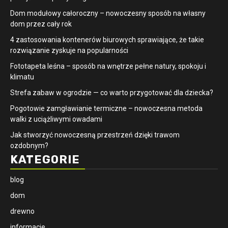
Dom modułowy całoroczny – nowoczesny sposób na własny
dom przez cały rok
4 zastosowania kontenerów biurowych sprawiające, że takie
rozwiązanie zyskuje na popularności
​Fototapeta leśna – sposób na wnętrze pełne natury, spokoju i
klimatu
Strefa zabaw w ogrodzie — co warto przygotować dla dziecka?
Pogotowie zamgławianie termiczne – nowoczesna metoda
walki z uciążliwymi owadami
Jak stworzyć nowoczesną przestrzeń dzięki trawom
ozdobnym?
KATEGORIE
blog
dom
drewno
informacje