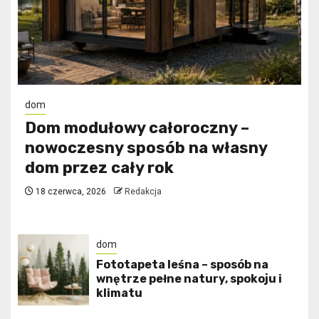
dom
Dom modułowy całoroczny –
nowoczesny sposób na własny
dom przez cały rok
18 czerwca, 2026
Redakcja
dom
​Fototapeta leśna – sposób na
wnętrze pełne natury, spokoju i
klimatu