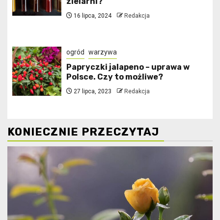
zielarni?
16 lipca, 2024
Redakcja
ogród
warzywa
Papryczki jalapeno – uprawa w
Polsce. Czy to możliwe?
27 lipca, 2023
Redakcja
KONIECZNIE PRZECZYTAJ