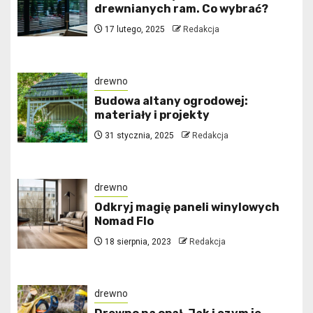
drewnianych ram. Co wybrać?
17 lutego, 2025
Redakcja
drewno
Budowa altany ogrodowej:
materiały i projekty
31 stycznia, 2025
Redakcja
drewno
Odkryj magię paneli winylowych
Nomad Flo
18 sierpnia, 2023
Redakcja
drewno