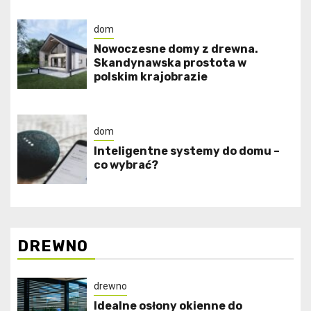
dom
Nowoczesne domy z drewna.
Skandynawska prostota w
polskim krajobrazie
dom
Inteligentne systemy do domu –
co wybrać?
DREWNO
drewno
Idealne osłony okienne do