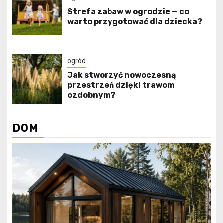
Strefa zabaw w ogrodzie — co
warto przygotować dla dziecka?
ogród
Jak stworzyć nowoczesną
przestrzeń dzięki trawom
ozdobnym?
DOM