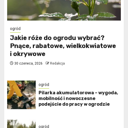
ogród
Jakie róże do ogrodu wybrać?
Pnące, rabatowe, wielkokwiatowe
i okrywowe
30 czerwca, 2026
Redakcja
ogród
Pilarka akumulatorowa – wygoda,
mobilność i nowoczesne
podejście do pracy w ogrodzie
ogród