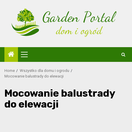
Skip
to
content
Primary
Menu
Home
Wszystko dla domu i ogrodu
Mocowanie balustrady do elewacji
Mocowanie balustrady
do elewacji