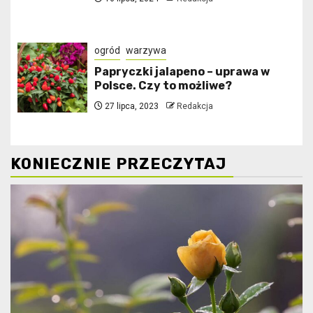
ogród
warzywa
Papryczki jalapeno – uprawa w
Polsce. Czy to możliwe?
27 lipca, 2023
Redakcja
KONIECZNIE PRZECZYTAJ