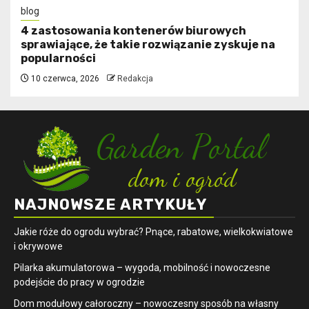
blog
4 zastosowania kontenerów biurowych
sprawiające, że takie rozwiązanie zyskuje na
popularności
10 czerwca, 2026
Redakcja
NAJNOWSZE ARTYKUŁY
Jakie róże do ogrodu wybrać? Pnące, rabatowe, wielkokwiatowe
i okrywowe
Pilarka akumulatorowa – wygoda, mobilność i nowoczesne
podejście do pracy w ogrodzie
Dom modułowy całoroczny – nowoczesny sposób na własny