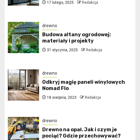
17 lutego, 2025
Redakcja
drewno
Budowa altany ogrodowej:
materiały i projekty
31 stycznia, 2025
Redakcja
drewno
Odkryj magię paneli winylowych
Nomad Flo
18 sierpnia, 2023
Redakcja
drewno
Drewno na opał. Jak i czym je
pociąć? Gdzie przechowywać?