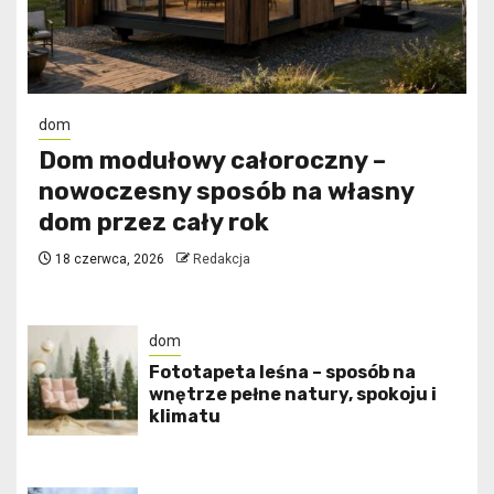
dom
Dom modułowy całoroczny –
nowoczesny sposób na własny
dom przez cały rok
18 czerwca, 2026
Redakcja
dom
​Fototapeta leśna – sposób na
wnętrze pełne natury, spokoju i
klimatu