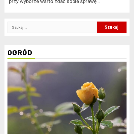
przy wyborze warto zdać sobie sprawę...
Szukaj:
OGRÓD