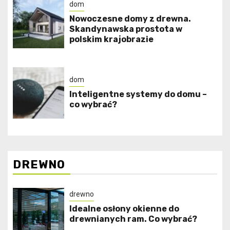
dom
Nowoczesne domy z drewna.
Skandynawska prostota w
polskim krajobrazie
dom
Inteligentne systemy do domu –
co wybrać?
DREWNO
drewno
Idealne osłony okienne do
drewnianych ram. Co wybrać?