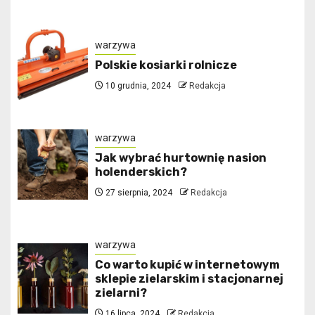
warzywa
Polskie kosiarki rolnicze
10 grudnia, 2024
Redakcja
warzywa
Jak wybrać hurtownię nasion
holenderskich?
27 sierpnia, 2024
Redakcja
warzywa
Co warto kupić w internetowym
sklepie zielarskim i stacjonarnej
zielarni?
16 lipca, 2024
Redakcja