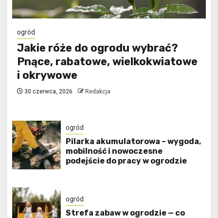
ogród
Jakie róże do ogrodu wybrać?
Pnące, rabatowe, wielkokwiatowe
i okrywowe
30 czerwca, 2026
Redakcja
ogród
Pilarka akumulatorowa – wygoda,
mobilność i nowoczesne
podejście do pracy w ogrodzie
ogród
Strefa zabaw w ogrodzie — co