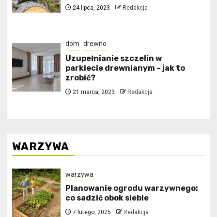
24 lipca, 2023
Redakcja
dom
drewno
Uzupełnianie szczelin w
parkiecie drewnianym – jak to
zrobić?
21 marca, 2023
Redakcja
WARZYWA
warzywa
Planowanie ogrodu warzywnego:
co sadzić obok siebie
7 lutego, 2025
Redakcja