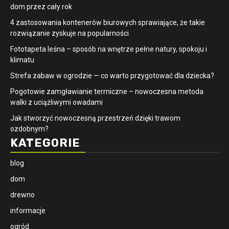
dom przez cały rok
4 zastosowania kontenerów biurowych sprawiające, że takie
rozwiązanie zyskuje na popularności
​Fototapeta leśna – sposób na wnętrze pełne natury, spokoju i
klimatu
Strefa zabaw w ogrodzie — co warto przygotować dla dziecka?
Pogotowie zamgławianie termiczne – nowoczesna metoda
walki z uciążliwymi owadami
Jak stworzyć nowoczesną przestrzeń dzięki trawom
ozdobnym?
KATEGORIE
blog
dom
drewno
informacje
ogród