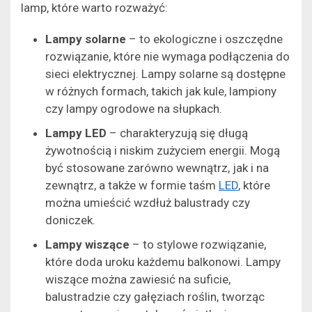
lamp, które warto rozważyć:
Lampy solarne
– to ekologiczne i oszczędne
rozwiązanie, które nie wymaga podłączenia do
sieci elektrycznej. Lampy solarne są dostępne
w różnych formach, takich jak kule, lampiony
czy lampy ogrodowe na słupkach.
Lampy LED
– charakteryzują się długą
żywotnością i niskim zużyciem energii. Mogą
być stosowane zarówno wewnątrz, jak i na
zewnątrz, a także w formie taśm
LED
, które
można umieścić wzdłuż balustrady czy
doniczek.
Lampy wiszące
– to stylowe rozwiązanie,
które doda uroku każdemu balkonowi. Lampy
wiszące można zawiesić na suficie,
balustradzie czy gałęziach roślin, tworząc