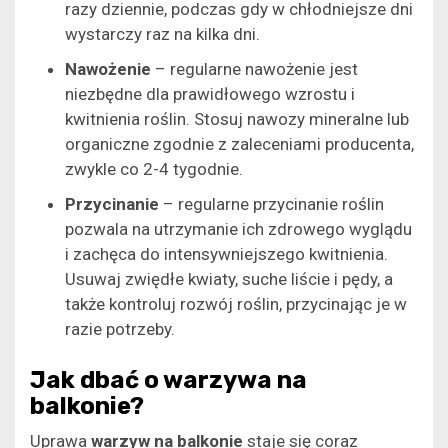
razy dziennie, podczas gdy w chłodniejsze dni
wystarczy raz na kilka dni.
Nawożenie
– regularne nawożenie jest
niezbędne dla prawidłowego wzrostu i
kwitnienia roślin. Stosuj nawozy mineralne lub
organiczne zgodnie z zaleceniami producenta,
zwykle co 2-4 tygodnie.
Przycinanie
– regularne przycinanie roślin
pozwala na utrzymanie ich zdrowego wyglądu
i zachęca do intensywniejszego kwitnienia.
Usuwaj zwiędłe kwiaty, suche liście i pędy, a
także kontroluj rozwój roślin, przycinając je w
razie potrzeby.
Jak dbać o warzywa na
balkonie?
Uprawa
warzyw na balkonie
staje się coraz