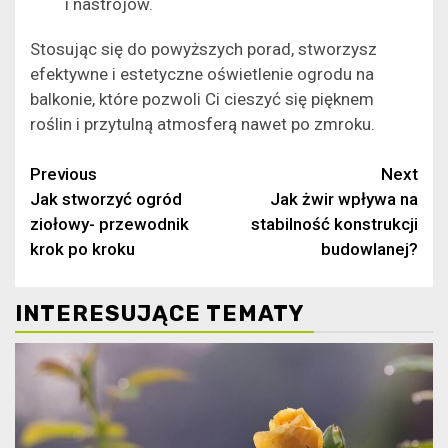
i nastrojów.
Stosując się do powyższych porad, stworzysz
efektywne i estetyczne oświetlenie ogrodu na
balkonie, które pozwoli Ci cieszyć się pięknem
roślin i przytulną atmosferą nawet po zmroku.
Continue
Previous
Next
Jak stworzyć ogród
Jak żwir wpływa na
Reading
ziołowy- przewodnik
stabilność konstrukcji
krok po kroku
budowlanej?
INTERESUJĄCE TEMATY