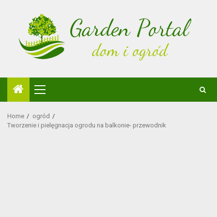
Skip
to
content
Primary
Menu
Home
ogród
Tworzenie i pielęgnacja ogrodu na balkonie- przewodnik