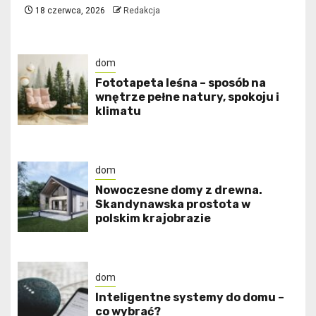
18 czerwca, 2026
Redakcja
dom
​Fototapeta leśna – sposób na
wnętrze pełne natury, spokoju i
klimatu
dom
Nowoczesne domy z drewna.
Skandynawska prostota w
polskim krajobrazie
dom
Inteligentne systemy do domu –
co wybrać?