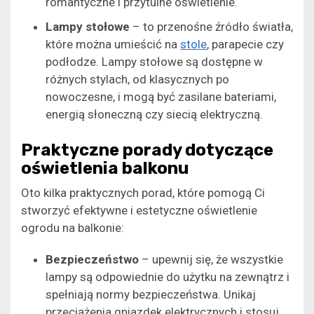
romantyczne i przytulne oświetlenie.
Lampy stołowe
– to przenośne źródło światła,
które można umieścić na
stole
, parapecie czy
podłodze. Lampy stołowe są dostępne w
różnych stylach, od klasycznych po
nowoczesne, i mogą być zasilane bateriami,
energią słoneczną czy siecią elektryczną.
Praktyczne porady dotyczące
oświetlenia balkonu
Oto kilka praktycznych porad, które pomogą Ci
stworzyć efektywne i estetyczne oświetlenie
ogrodu na balkonie:
Bezpieczeństwo
– upewnij się, że wszystkie
lampy są odpowiednie do użytku na zewnątrz i
spełniają normy bezpieczeństwa. Unikaj
przeciążenia gniazdek elektrycznych i stosuj