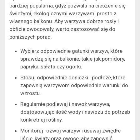
bardziej popularna, gdyż pozwala na cieszenie się
świeżymi, ekologicznymi warzywami prosto z
własnego balkonu. Aby warzywa dobrze rosły i
obficie owocowały, warto zastosować się do
poniższych porad:
Wybierz odpowiednie gatunki warzyw, które
sprawdzą się na balkonie, takie jak pomidory,
papryka, sałata czy ogórki.
Stosuj odpowiednie doniczki i podłoże, które
zapewnią warzywom odpowiednie warunki do
wzrostu.
Regularnie podlewaj i nawoż warzywa,
dostosowując ilość wody i nawozu do potrzeb
konkretnej rośliny.
Monitoruj rozwój warzyw i usuwaj zwiędłe
liście, kwiaty oraz owoce, aby zapewnić