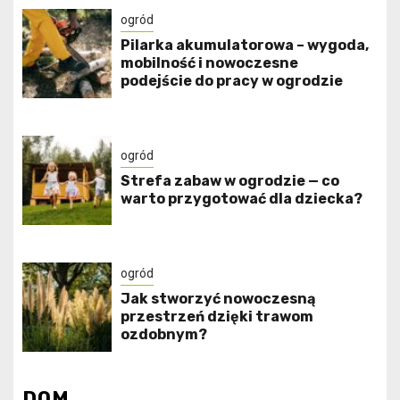
ogród
Pilarka akumulatorowa – wygoda,
mobilność i nowoczesne
podejście do pracy w ogrodzie
ogród
Strefa zabaw w ogrodzie — co
warto przygotować dla dziecka?
ogród
Jak stworzyć nowoczesną
przestrzeń dzięki trawom
ozdobnym?
DOM