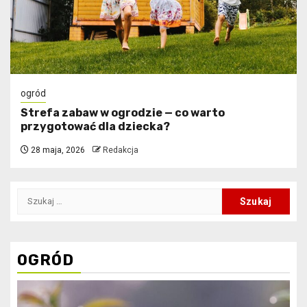
ogród
Strefa zabaw w ogrodzie — co warto
przygotować dla dziecka?
28 maja, 2026
Redakcja
Szukaj:
OGRÓD