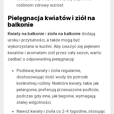
roślinom zdrowy wzrost.
Pielęgnacja kwiatów i ziół na
balkonie
Kwiaty na balkonie
i
zioła na balkonie
dodają
uroku i przytulności, a także mogą być
wykorzystane w kuchni. Aby cieszyć się pięknem
kwiatów i aromatem ziół przez cały sezon, warto
zadbać o odpowiednią pielęgnację:
Podlewaj kwiaty i zioła regularnie,
dostosowując ilość wody do potrzeb
konkretnej rośliny. Niektóre kwiaty, takie jak
pelargonie, preferują przesuszone podłoże,
podczas gdy inne, jak begonie, wymagają
stałej wilgotności.
Nawoż kwiaty i zioła co 2-4 tygodnie, stosując