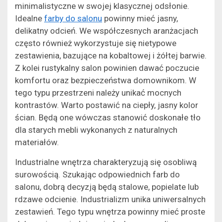
minimalistyczne w swojej klasycznej odsłonie.
Idealne
farby do salonu
powinny mieć jasny,
delikatny odcień. We współczesnych aranżacjach
często również wykorzystuje się nietypowe
zestawienia, bazujące na kobaltowej i żółtej barwie.
Z kolei rustykalny salon powinien dawać poczucie
komfortu oraz bezpieczeństwa domownikom. W
tego typu przestrzeni należy unikać mocnych
kontrastów. Warto postawić na ciepły, jasny kolor
ścian. Będą one wówczas stanowić doskonałe tło
dla starych mebli wykonanych z naturalnych
materiałów.
Industrialne wnętrza charakteryzują się osobliwą
surowością. Szukając odpowiednich farb do
salonu, dobrą decyzją będą stalowe, popielate lub
rdzawe odcienie. Industrializm unika uniwersalnych
zestawień. Tego typu wnętrza powinny mieć proste