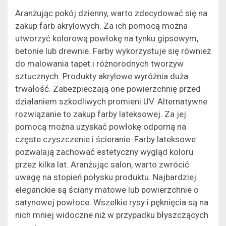
Aranżując pokój dzienny, warto zdecydować się na
zakup farb akrylowych. Za ich pomocą można
utworzyć kolorową powłokę na tynku gipsowym,
betonie lub drewnie. Farby wykorzystuje się również
do malowania tapet i różnorodnych tworzyw
sztucznych. Produkty akrylowe wyróżnia duża
trwałość. Zabezpieczają one powierzchnię przed
działaniem szkodliwych promieni UV. Alternatywne
rozwiązanie to zakup farby lateksowej. Za jej
pomocą można uzyskać powłokę odporną na
częste czyszczenie i ścieranie. Farby lateksowe
pozwalają zachować estetyczny wygląd koloru
przez kilka lat. Aranżując salon, warto zwrócić
uwagę na stopień połysku produktu. Najbardziej
eleganckie są ściany matowe lub powierzchnie o
satynowej powłoce. Wszelkie rysy i pęknięcia są na
nich mniej widoczne niż w przypadku błyszczących