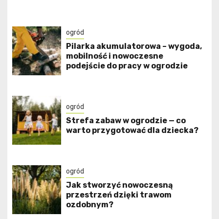
ogród
Pilarka akumulatorowa – wygoda,
mobilność i nowoczesne
podejście do pracy w ogrodzie
ogród
Strefa zabaw w ogrodzie — co
warto przygotować dla dziecka?
ogród
Jak stworzyć nowoczesną
przestrzeń dzięki trawom
ozdobnym?