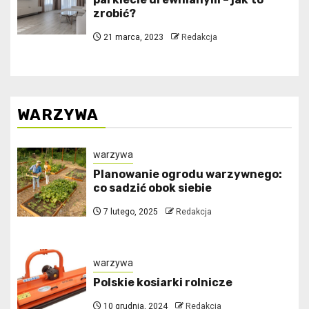
zrobić?
21 marca, 2023
Redakcja
WARZYWA
warzywa
Planowanie ogrodu warzywnego:
co sadzić obok siebie
7 lutego, 2025
Redakcja
warzywa
Polskie kosiarki rolnicze
10 grudnia, 2024
Redakcja