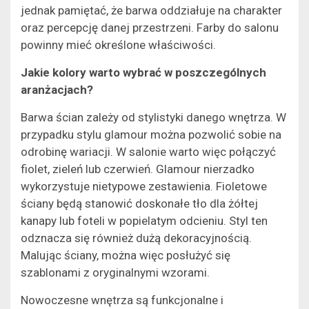
jednak pamiętać, że barwa oddziałuje na charakter
oraz percepcję danej przestrzeni. Farby do salonu
powinny mieć określone właściwości.
Jakie kolory warto wybrać w poszczególnych
aranżacjach?
Barwa ścian zależy od stylistyki danego wnętrza. W
przypadku stylu glamour można pozwolić sobie na
odrobinę wariacji. W salonie warto więc połączyć
fiolet, zieleń lub czerwień. Glamour nierzadko
wykorzystuje nietypowe zestawienia. Fioletowe
ściany będą stanowić doskonałe tło dla żółtej
kanapy lub foteli w popielatym odcieniu. Styl ten
odznacza się również dużą dekoracyjnością.
Malując ściany, można więc posłużyć się
szablonami z oryginalnymi wzorami.
Nowoczesne wnętrza są funkcjonalne i