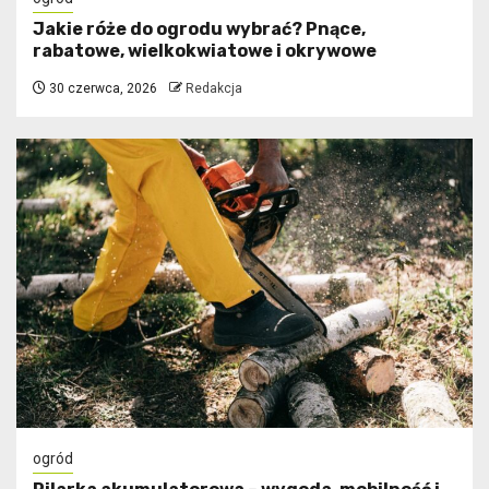
Jakie róże do ogrodu wybrać? Pnące,
rabatowe, wielkokwiatowe i okrywowe
30 czerwca, 2026
Redakcja
ogród