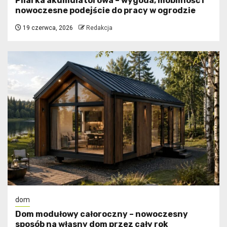
Pilarka akumulatorowa – wygoda, mobilność i
nowoczesne podejście do pracy w ogrodzie
19 czerwca, 2026
Redakcja
dom
Dom modułowy całoroczny – nowoczesny
sposób na własny dom przez cały rok