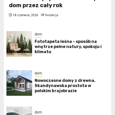
dom przez cały rok
18 czerwca, 2026
Redakcja
dom
​Fototapeta leśna – sposób na
wnętrze pełne natury, spokoju i
klimatu
dom
Nowoczesne domy z drewna.
Skandynawska prostota w
polskim krajobrazie
dom