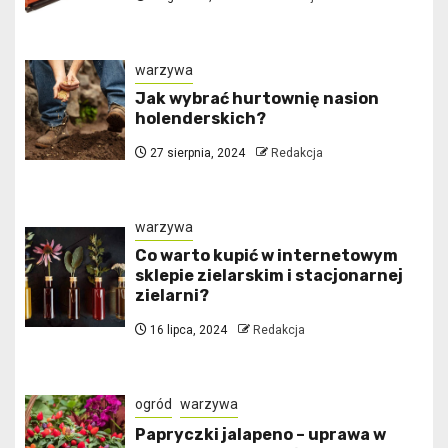
warzywa
Jak wybrać hurtownię nasion
holenderskich?
27 sierpnia, 2024
Redakcja
warzywa
Co warto kupić w internetowym
sklepie zielarskim i stacjonarnej
zielarni?
16 lipca, 2024
Redakcja
ogród
warzywa
Papryczki jalapeno – uprawa w