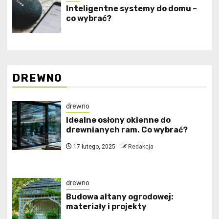
Inteligentne systemy do domu –
co wybrać?
DREWNO
drewno
Idealne osłony okienne do
drewnianych ram. Co wybrać?
17 lutego, 2025
Redakcja
drewno
Budowa altany ogrodowej:
materiały i projekty