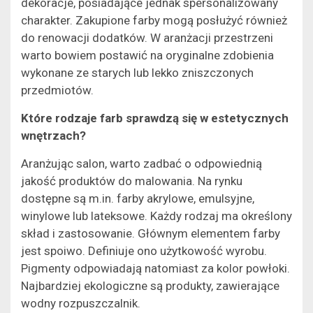
dekoracje, posiadające jednak spersonalizowany
charakter. Zakupione farby mogą posłużyć również
do renowacji dodatków. W aranżacji przestrzeni
warto bowiem postawić na oryginalne zdobienia
wykonane ze starych lub lekko zniszczonych
przedmiotów.
Które rodzaje farb sprawdzą się w estetycznych
wnętrzach?
Aranżując salon, warto zadbać o odpowiednią
jakość produktów do malowania. Na rynku
dostępne są m.in. farby akrylowe, emulsyjne,
winylowe lub lateksowe. Każdy rodzaj ma określony
skład i zastosowanie. Głównym elementem farby
jest spoiwo. Definiuje ono użytkowość wyrobu.
Pigmenty odpowiadają natomiast za kolor powłoki.
Najbardziej ekologiczne są produkty, zawierające
wodny rozpuszczalnik.