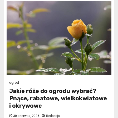
ogród
Jakie róże do ogrodu wybrać?
Pnące, rabatowe, wielkokwiatowe
i okrywowe
30 czerwca, 2026
Redakcja