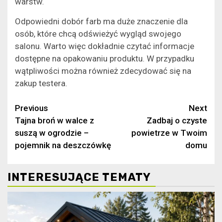
warstw.
Odpowiedni dobór farb ma duże znaczenie dla
osób, które chcą odświeżyć wygląd swojego
salonu. Warto więc dokładnie czytać informacje
dostępne na opakowaniu produktu. W przypadku
wątpliwości można również zdecydować się na
zakup testera.
Continue
Previous
Next
Tajna broń w walce z
Zadbaj o czyste
Reading
suszą w ogrodzie –
powietrze w Twoim
pojemnik na deszczówkę
domu
INTERESUJĄCE TEMATY