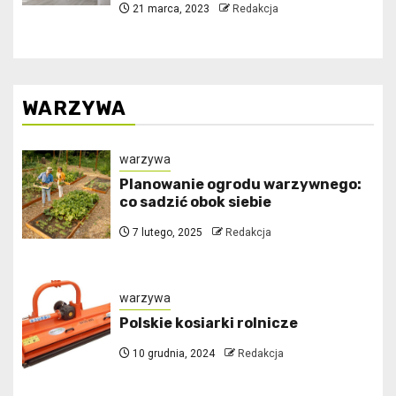
21 marca, 2023
Redakcja
WARZYWA
warzywa
Planowanie ogrodu warzywnego:
co sadzić obok siebie
7 lutego, 2025
Redakcja
warzywa
Polskie kosiarki rolnicze
10 grudnia, 2024
Redakcja