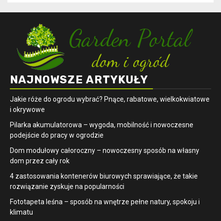
NAJNOWSZE ARTYKUŁY
Jakie róże do ogrodu wybrać? Pnące, rabatowe, wielkokwiatowe
i okrywowe
Pilarka akumulatorowa – wygoda, mobilność i nowoczesne
podejście do pracy w ogrodzie
Dom modułowy całoroczny – nowoczesny sposób na własny
dom przez cały rok
4 zastosowania kontenerów biurowych sprawiające, że takie
rozwiązanie zyskuje na popularności
​Fototapeta leśna – sposób na wnętrze pełne natury, spokoju i
klimatu