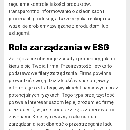
regularne kontrole jakości produktów,
transparentne informowanie o składnikach i
procesach produkcji, a także szybka reakcja na
wszelkie problemy związane z produktami lub
usługami.
Rola zarządzania w ESG
Zarządzanie obejmuje zasady i procedury, jakimi
kieruje się Twoja firma. Przejrzystość i etyka to
podstawowe filary zarządzania. Firma powinna
prowadzić swoją działalność w sposób jawny,
informując o strategii, wynikach finansowych oraz
potencjalnych ryzykach. Tego typu przejrzystość
pozwala interesariuszom lepiej zrozumieć firmę
oraz ocenić, w jaki sposób zarządza ona swoimi
zasobami. Kolejnym ważnym elementem
zarządzania jest dbałość o przestrzeganie ładu