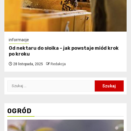
informacje
Od nektaru do słoika – jak powstaje miód krok
po kroku
28 listopada, 2025
Redakcja
Szukaj:
OGRÓD