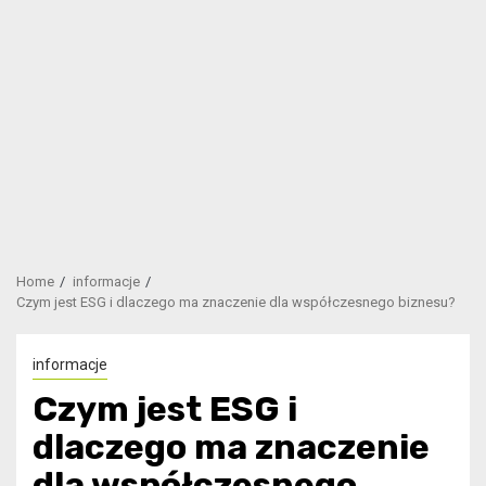
Home
informacje
Czym jest ESG i dlaczego ma znaczenie dla współczesnego biznesu?
informacje
Czym jest ESG i
dlaczego ma znaczenie
dla współczesnego