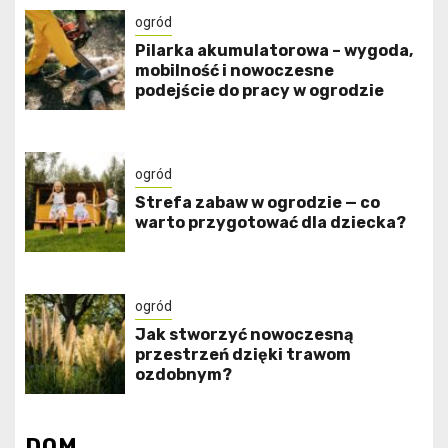
ogród
Pilarka akumulatorowa – wygoda,
mobilność i nowoczesne
podejście do pracy w ogrodzie
ogród
Strefa zabaw w ogrodzie — co
warto przygotować dla dziecka?
ogród
Jak stworzyć nowoczesną
przestrzeń dzięki trawom
ozdobnym?
DOM