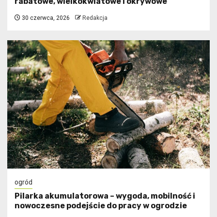
rabatowe, wielkokwiatowe i okrywowe
30 czerwca, 2026
Redakcja
ogród
Pilarka akumulatorowa – wygoda, mobilność i
nowoczesne podejście do pracy w ogrodzie