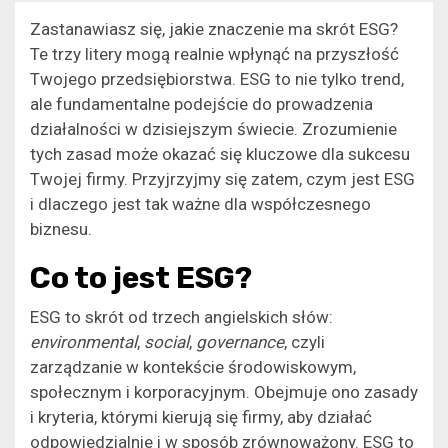
Zastanawiasz się, jakie znaczenie ma skrót ESG?
Te trzy litery mogą realnie wpłynąć na przyszłość
Twojego przedsiębiorstwa. ESG to nie tylko trend,
ale fundamentalne podejście do prowadzenia
działalności w dzisiejszym świecie. Zrozumienie
tych zasad może okazać się kluczowe dla sukcesu
Twojej firmy. Przyjrzyjmy się zatem, czym jest ESG
i dlaczego jest tak ważne dla współczesnego
biznesu.
Co to jest ESG?
ESG to skrót od trzech angielskich słów:
environmental
,
social
,
governance
, czyli
zarządzanie w kontekście środowiskowym,
społecznym i korporacyjnym. Obejmuje ono zasady
i kryteria, którymi kierują się firmy, aby działać
odpowiedzialnie i w sposób zrównoważony. ESG to