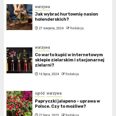
warzywa
Jak wybrać hurtownię nasion
holenderskich?
27 sierpnia, 2024
Redakcja
warzywa
Co warto kupić w internetowym
sklepie zielarskim i stacjonarnej
zielarni?
16 lipca, 2024
Redakcja
ogród
warzywa
Papryczki jalapeno – uprawa w
Polsce. Czy to możliwe?
27 lipca, 2023
Redakcja