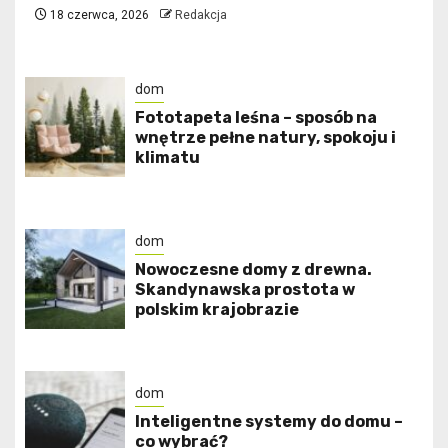
18 czerwca, 2026
Redakcja
dom
​Fototapeta leśna – sposób na
wnętrze pełne natury, spokoju i
klimatu
dom
Nowoczesne domy z drewna.
Skandynawska prostota w
polskim krajobrazie
dom
Inteligentne systemy do domu –
co wybrać?