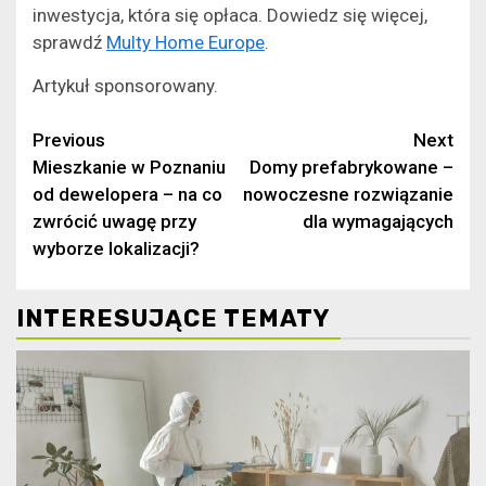
inwestycja, która się opłaca. Dowiedz się więcej,
sprawdź
Multy Home Europe
.
Artykuł sponsorowany.
Continue
Previous
Next
Mieszkanie w Poznaniu
Domy prefabrykowane –
Reading
od dewelopera – na co
nowoczesne rozwiązanie
zwrócić uwagę przy
dla wymagających
wyborze lokalizacji?
INTERESUJĄCE TEMATY