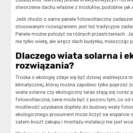
stworzenie dachu właśnie z modułów, podobnie jak
Jeśli chodzi o same panele fotowoltaiczne zadaszen
stosowanym rozwiązaniem jest też tradycyjne zada
Panele można położyć na różnych przestrzeniach. J
nie tylko wiatę, ale wręcz dach budynku, mieszcząc 
Dlaczego wiata solarna i e
rozwiązania?
Troska o ekologię zdaje się być dzisiaj ważniejsza n
klimatycznej, której można zapobiec tylko poprzez z
wiata solarna czy ekologiczny taras stają się coraz 
fotowoltaiczna, cena może być z pozoru tym, co od n
możliwość uzyskania dopłaty do budowy wiaty fotow
ekologicznego prosument może liczyć na wsparcie 
zatem koszt zakupu i montażu instalacji nie jest wca