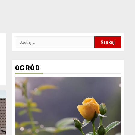
Szukaj:
OGRÓD