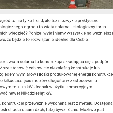
gród to nie tylko trend, ale też niezwykle praktyczne
ogicznego ogrodu to wiata solarna i ekologiczny taras.
o nich wiedzieć? Poniżej wyjaśniamy wszystkie najważniejsz
e, że będzie to rozwiązanie idealne dla Ciebie.
ort, wiata solarna to konstrukcja składająca się z podpór i
oże stanowić całkowicie niezależną konstrukcję lub
lędem wymiarów i ilości produkowanej energii konstrukcj
 do kilkudziesięciu metrów długości w zastosowaniu
owym to kilka kW. Jednak w użytku komercyjnym
wać nawet kilkadziesiąt kW.
a, konstrukcja przeważnie wykonana jest z metalu. Dostępna
eśli chodzi o sam dach, tutaj bywa różnie. Możliwe jest