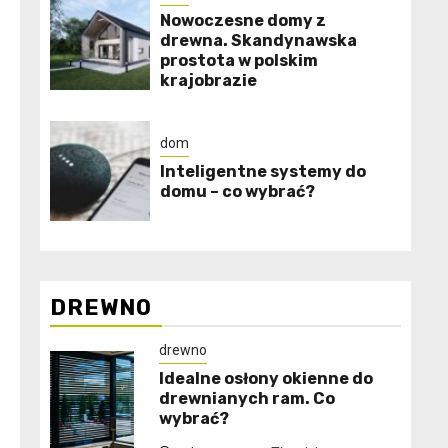
Nowoczesne domy z
drewna. Skandynawska
prostota w polskim
krajobrazie
dom
Inteligentne systemy do
domu – co wybrać?
DREWNO
drewno
Idealne osłony okienne do
drewnianych ram. Co
wybrać?