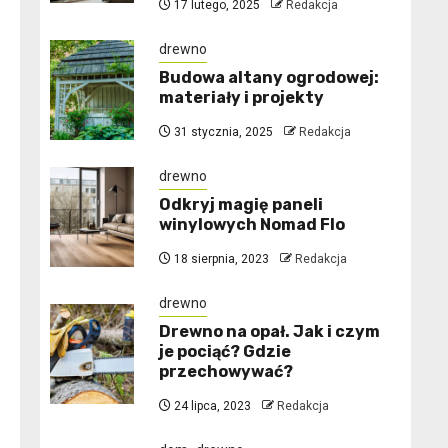
17 lutego, 2025
Redakcja
drewno
Budowa altany ogrodowej:
materiały i projekty
31 stycznia, 2025
Redakcja
drewno
Odkryj magię paneli
winylowych Nomad Flo
18 sierpnia, 2023
Redakcja
drewno
Drewno na opał. Jak i czym
je pociąć? Gdzie
przechowywać?
24 lipca, 2023
Redakcja