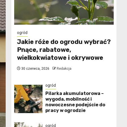
ogród
Jakie róże do ogrodu wybrać?
Pnące, rabatowe,
wielkokwiatowe i okrywowe
30 czerwca, 2026
Redakcja
ogród
Pilarka akumulatorowa –
wygoda, mobilność i
nowoczesne podejście do
pracy w ogrodzie
ogród