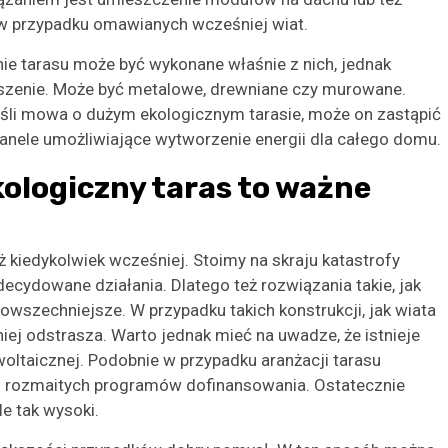
 w przypadku omawianych wcześniej wiat.
ie tarasu może być wykonane właśnie z nich, jednak
szenie. Może być metalowe, drewniane czy murowane.
eśli mowa o dużym ekologicznym tarasie, może on zastąpić
panele umożliwiające wytworzenie energii dla całego domu.
kologiczny taras to ważne
iż kiedykolwiek wcześniej. Stoimy na skraju katastrofy
decydowane działania. Dlatego też rozwiązania takie, jak
powszechniejsze. W przypadku takich konstrukcji, jak wiata
iej odstrasza. Warto jednak mieć na uwadze, że istnieje
oltaicznej. Podobnie w przypadku aranżacji tarasu
z rozmaitych programów dofinansowania. Ostatecznie
le tak wysoki.