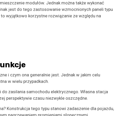
i umieszczenie modułów. Jednak można także wykonać
ednak jest do tego zastosowanie wzmocnionych paneli typu
l to wyjątkowo korzystne rozwiązanie ze względu na
funkcje
zne i czym ona generalnie jest. Jednak w jakim celu
atna w wielu przypadkach.
 do zasilania samochodu elektrycznego. Własna stacja
zej perspektywie czasu niezwykle oszczędne.
na? Konstrukcja tego typu stanowi zadaszenie dla pojazdu,
rnym nagrzewaniem promieniami słonecznymi.