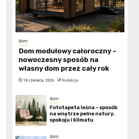
dom
Dom modułowy całoroczny –
nowoczesny sposób na
własny dom przez cały rok
18 czerwca, 2026
Redakcja
dom
​Fototapeta leśna – sposób
na wnętrze pełne natury,
spokoju i klimatu
dom