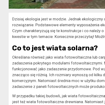
Dzisiaj ekologia jest w modzie. Jednak ekologiczny o
rozwiązanie. Podstawowe elementy wyposażenia ekol
Czym charakteryzują się te konstrukcje i co należy 
kwestie w tym temacie. Koniecznie przeczytaj! Możliw
Co to jest wiata solarna?
Określana również jako wiata fotowoltaiczna lub carp
zadaszenia pokrytego modułami fotowoltaicznymi. M
funkcjonować jako zadaszenie przydomowe. Pod wzg
znacząco się różnią. Ich rozmiary wynoszą od kilku
komercyjnym. Natomiast średnia moc w użytku dom
zadaszenie z paneli fotowoltaicznych może produko
W przypadku takiej budowli, jak wiata fotowoltaiczn
jest też wiata fotowoltaiczna drewniana. Natomiast j