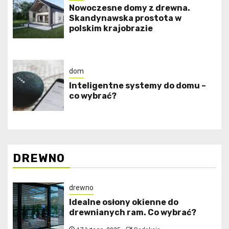
Nowoczesne domy z drewna.
Skandynawska prostota w
polskim krajobrazie
dom
Inteligentne systemy do domu –
co wybrać?
DREWNO
drewno
Idealne osłony okienne do
drewnianych ram. Co wybrać?