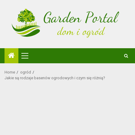
Skip
to
content
Primary
Menu
Home
ogród
Jakie są rodzaje basenów ogrodowych i czym się różnią?