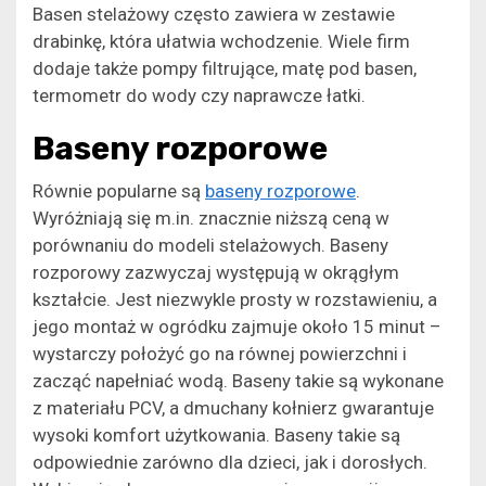
Basen stelażowy często zawiera w zestawie
drabinkę, która ułatwia wchodzenie. Wiele firm
dodaje także pompy filtrujące, matę pod basen,
termometr do wody czy naprawcze łatki.
Baseny rozporowe
Równie popularne są
baseny rozporowe
.
Wyróżniają się m.in. znacznie niższą ceną w
porównaniu do modeli stelażowych. Baseny
rozporowy zazwyczaj występują w okrągłym
kształcie. Jest niezwykle prosty w rozstawieniu, a
jego montaż w ogródku zajmuje około 15 minut –
wystarczy położyć go na równej powierzchni i
zacząć napełniać wodą. Baseny takie są wykonane
z materiału PCV, a dmuchany kołnierz gwarantuje
wysoki komfort użytkowania. Baseny takie są
odpowiednie zarówno dla dzieci, jak i dorosłych.