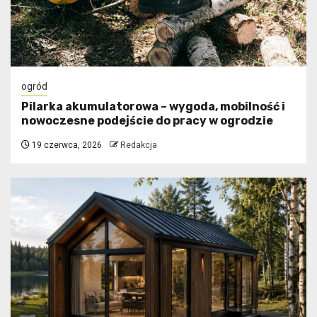
ogród
Pilarka akumulatorowa – wygoda, mobilność i
nowoczesne podejście do pracy w ogrodzie
19 czerwca, 2026
Redakcja