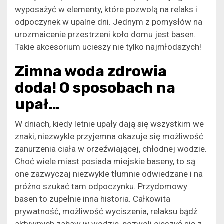
wyposażyć w elementy, które pozwolą na relaks i
odpoczynek w upalne dni. Jednym z pomysłów na
urozmaicenie przestrzeni koło domu jest basen.
Takie akcesorium ucieszy nie tylko najmłodszych!
Zimna woda zdrowia
doda! O sposobach na
upał…
W dniach, kiedy letnie upały dają się wszystkim we
znaki, niezwykle przyjemna okazuje się możliwość
zanurzenia ciała w orzeźwiającej, chłodnej wodzie.
Choć wiele miast posiada miejskie baseny, to są
one zazwyczaj niezwykle tłumnie odwiedzane i na
próżno szukać tam odpoczynku. Przydomowy
basen to zupełnie inna historia. Całkowita
prywatność, możliwość wyciszenia, relaksu bądź
aktywnych zabaw w wodzie, pozwoli cieszyć się z