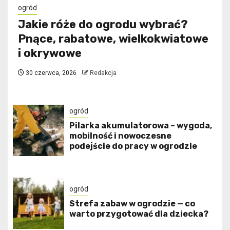
ogród
Jakie róże do ogrodu wybrać?
Pnące, rabatowe, wielkokwiatowe
i okrywowe
30 czerwca, 2026
Redakcja
ogród
Pilarka akumulatorowa – wygoda,
mobilność i nowoczesne
podejście do pracy w ogrodzie
ogród
Strefa zabaw w ogrodzie — co
warto przygotować dla dziecka?