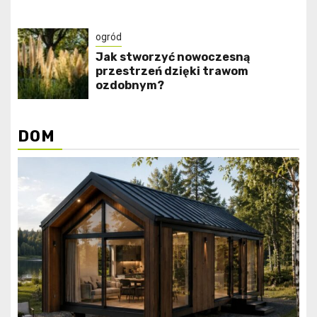
ogród
Jak stworzyć nowoczesną
przestrzeń dzięki trawom
ozdobnym?
DOM