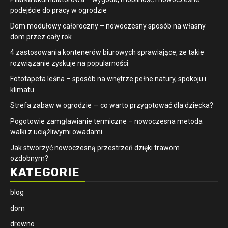
podejście do pracy w ogrodzie
Dom modułowy całoroczny – nowoczesny sposób na własny
dom przez cały rok
4 zastosowania kontenerów biurowych sprawiające, że takie
rozwiązanie zyskuje na popularności
​Fototapeta leśna – sposób na wnętrze pełne natury, spokoju i
klimatu
Strefa zabaw w ogrodzie — co warto przygotować dla dziecka?
Pogotowie zamgławianie termiczne – nowoczesna metoda
walki z uciążliwymi owadami
Jak stworzyć nowoczesną przestrzeń dzięki trawom
ozdobnym?
KATEGORIE
blog
dom
drewno