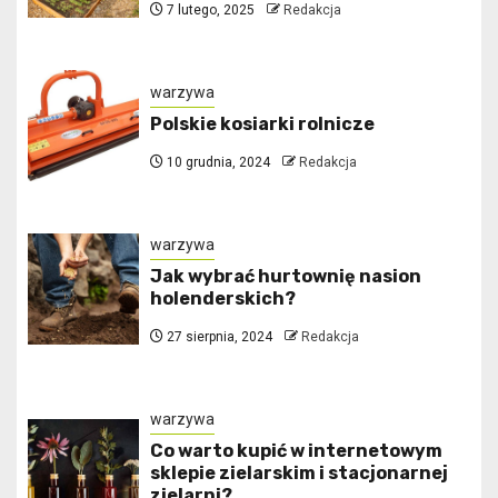
7 lutego, 2025
Redakcja
warzywa
Polskie kosiarki rolnicze
10 grudnia, 2024
Redakcja
warzywa
Jak wybrać hurtownię nasion
holenderskich?
27 sierpnia, 2024
Redakcja
warzywa
Co warto kupić w internetowym
sklepie zielarskim i stacjonarnej
zielarni?