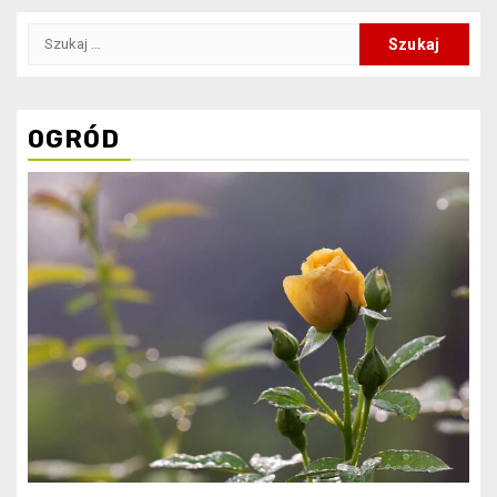
Szukaj:
OGRÓD