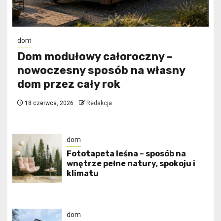
dom
Dom modułowy całoroczny –
nowoczesny sposób na własny
dom przez cały rok
18 czerwca, 2026
Redakcja
dom
​Fototapeta leśna – sposób na
wnętrze pełne natury, spokoju i
klimatu
dom