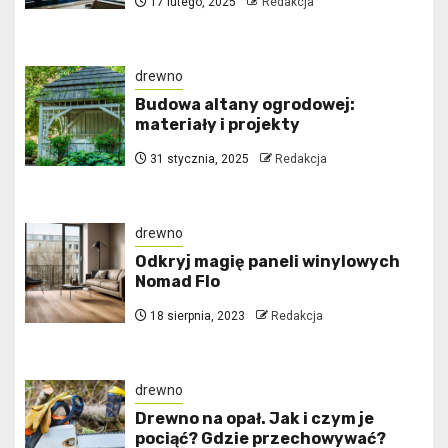
17 lutego, 2025
Redakcja
drewno
Budowa altany ogrodowej:
materiały i projekty
31 stycznia, 2025
Redakcja
drewno
Odkryj magię paneli winylowych
Nomad Flo
18 sierpnia, 2023
Redakcja
drewno
Drewno na opał. Jak i czym je
pociąć? Gdzie przechowywać?