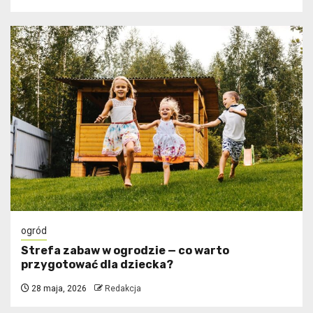
ogród
Strefa zabaw w ogrodzie — co warto
przygotować dla dziecka?
28 maja, 2026
Redakcja