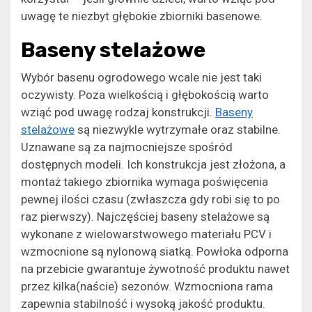
uwagę te niezbyt głębokie zbiorniki basenowe.
Baseny stelażowe
Wybór basenu ogrodowego wcale nie jest taki
oczywisty. Poza wielkością i głębokością warto
wziąć pod uwagę rodzaj konstrukcji.
Baseny
stelażowe
są niezwykle wytrzymałe oraz stabilne.
Uznawane są za najmocniejsze spośród
dostępnych modeli. Ich konstrukcja jest złożona, a
montaż takiego zbiornika wymaga poświęcenia
pewnej ilości czasu (zwłaszcza gdy robi się to po
raz pierwszy). Najczęściej baseny stelażowe są
wykonane z wielowarstwowego materiału PCV i
wzmocnione są nylonową siatką. Powłoka odporna
na przebicie gwarantuje żywotność produktu nawet
przez kilka(naście) sezonów. Wzmocniona rama
zapewnia stabilność i wysoką jakość produktu.