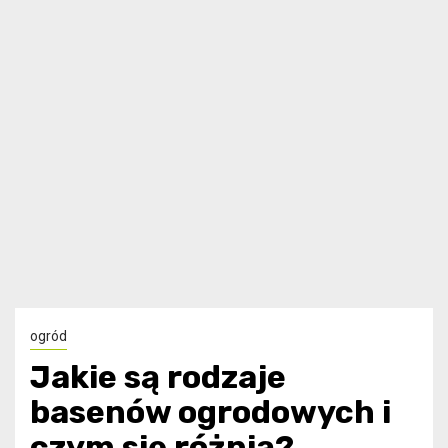
ogród
Jakie są rodzaje
basenów ogrodowych i
czym się różnią?