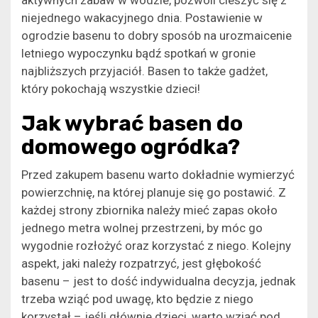
niejednego wakacyjnego dnia. Postawienie w
ogrodzie basenu to dobry sposób na urozmaicenie
letniego wypoczynku bądź spotkań w gronie
najbliższych przyjaciół. Basen to także gadżet,
który pokochają wszystkie dzieci!
Jak wybrać basen do
domowego ogródka?
Przed zakupem basenu warto dokładnie wymierzyć
powierzchnię, na której planuje się go postawić. Z
każdej strony zbiornika należy mieć zapas około
jednego metra wolnej przestrzeni, by móc go
wygodnie rozłożyć oraz korzystać z niego. Kolejny
aspekt, jaki należy rozpatrzyć, jest głębokość
basenu – jest to dość indywidualna decyzja, jednak
trzeba wziąć pod uwagę, kto będzie z niego
korzystał – jeśli głównie dzieci, warto wziąć pod