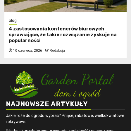
blog
4 zastosowania kontenerów biurowych
sprawiające, że takie rozwiązanie zyskuje na
popularności
10 czerwca, 2026
Redakcja
NAJNOWSZE ARTYKUŁY
Jakie róże do ogrodu wybrać? Pnące, rabatowe, wielkokwiatowe
i okrywowe
Pilarka akumulatorowa – wygoda, mobilność i nowoczesne