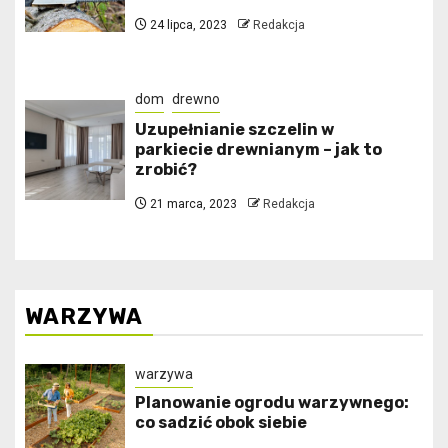
24 lipca, 2023
Redakcja
dom
drewno
Uzupełnianie szczelin w
parkiecie drewnianym – jak to
zrobić?
21 marca, 2023
Redakcja
WARZYWA
warzywa
Planowanie ogrodu warzywnego:
co sadzić obok siebie