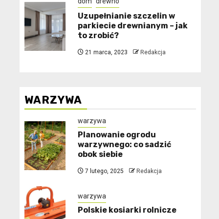
dom
drewno
Uzupełnianie szczelin w
parkiecie drewnianym – jak
to zrobić?
21 marca, 2023
Redakcja
WARZYWA
warzywa
Planowanie ogrodu
warzywnego: co sadzić
obok siebie
7 lutego, 2025
Redakcja
warzywa
Polskie kosiarki rolnicze