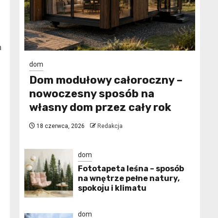
h
dom
Dom modułowy całoroczny –
nowoczesny sposób na
własny dom przez cały rok
18 czerwca, 2026
Redakcja
dom
​Fototapeta leśna – sposób
na wnętrze pełne natury,
spokoju i klimatu
dom