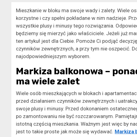
Mieszkanie w bloku ma swoje wady i zalety. Wiele o
korzystne i czy spełni pokładane w nim nadzieje. 
wszystkie plusy i minusy tego rozwiązania. Odpowie
będziemy się mierzyć jako właściciele. Jeżeli już m
ten artykuł jest dla Ciebie. Pomoże Ci podjąć decyz
czynników zewnętrznych, a przy tym nie oszpecić. D
najodpowiedniejszym wyborem.
Markiza balkonowa – pona
ma wiele zalet
Wiele osób mieszkających w blokach i apartamentach
przed działaniem czynników zewnętrznych i uatrakcy
swoje plusy i minusy. Przed dokonaniem ostateczne
po zamontowaniu nie być rozczarowanym. Pamiętajmy,
istotną częścią mieszkania. Ważnym jest więc by na
jest to takie proste jak może się wydawać.
Markiza 