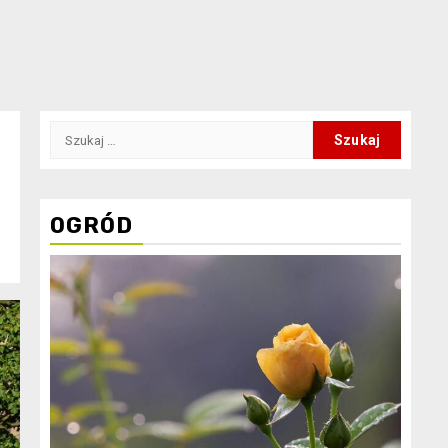
Szukaj:
OGRÓD