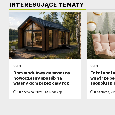
INTERESUJĄCE TEMATY
dom
dom
Dom modułowy całoroczny –
​Fototapeta
nowoczesny sposób na
wnętrze pe
własny dom przez cały rok
spokoju i k
18 czerwca, 2026
Redakcja
8 czerwca, 20