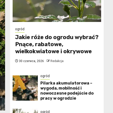
ogród
Jakie róże do ogrodu wybrać?
Pnące, rabatowe,
wielkokwiatowe i okrywowe
30 czerwca, 2026
Redakcja
ogród
Pilarka akumulatorowa –
wygoda, mobilność i
nowoczesne podejście do
pracy w ogrodzie
ogród