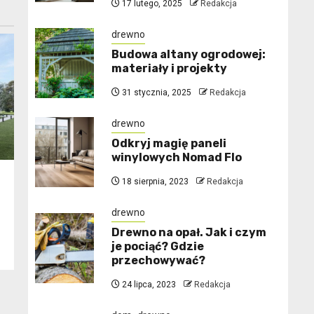
17 lutego, 2025
Redakcja
drewno
Budowa altany ogrodowej:
materiały i projekty
31 stycznia, 2025
Redakcja
drewno
Odkryj magię paneli
winylowych Nomad Flo
18 sierpnia, 2023
Redakcja
drewno
Drewno na opał. Jak i czym
je pociąć? Gdzie
przechowywać?
24 lipca, 2023
Redakcja