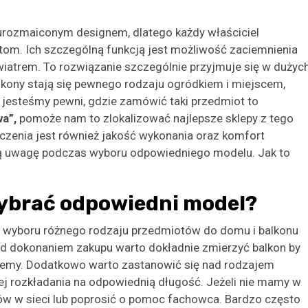
rozmaiconym designem, dlatego każdy właściciel
om. Ich szczególną funkcją jest możliwość zaciemnienia
wiatrem. To rozwiązanie szczególnie przyjmuje się w dużyc
Balkony stają się pewnego rodzaju ogródkiem i miejscem,
e jesteśmy pewni, gdzie zamówić taki przedmiot to
wa”,
pomoże nam to zlokalizować najlepsze sklepy z tego
czenia jest również jakość wykonania oraz komfort
ną uwagę podczas wyboru odpowiedniego modelu. Jak to
wybrać odpowiedni model?
 wyboru różnego rodzaju przedmiotów do domu i balkonu
ed dokonaniem zakupu warto dokładnie zmierzyć balkon by
ujemy. Dodatkowo warto zastanowić się nad rodzajem
jej rozkładania na odpowiednią długość. Jeżeli nie mamy w
ków w sieci lub poprosić o pomoc fachowca. Bardzo często