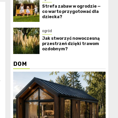
Strefa zabaw w ogrodzie —
co warto przygotować dla
dziecka?
ogród
Jak stworzyć nowoczesną
przestrzeń dzięki trawom
ozdobnym?
DOM
e