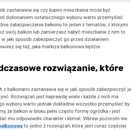
sób zastanawia się czy kupno mieszkania może być
Przed dokonaniem ostatecznego wyboru warto przemyśleć
dnie zabezpieczenie balkonu to jeden z tematów, z którymi
asz swój balkon lub zamierzasz nabyć mieszkanie z nim to
ję w jaki sposób zabezpieczyć go przed działaniem
owiesz się też, jaka markiza balkonowa będzie
dczasowe rozwiązanie, które
 z balkonami zastanawia się w jaki sposób zabezpieczyć j
jnić. Rozwiązań jest naprawdę wiele i każde z nich ma
go wyboru warto jednak dokładnie wszystko przemyśleć by
 że balkon w bloku pełni często formę ogródka i jest
dać mu odpowiedni charakter i klimat. Wbrew pozorom nie
balkonowa
to jedno z rozwiązań, które jest coraz częściej