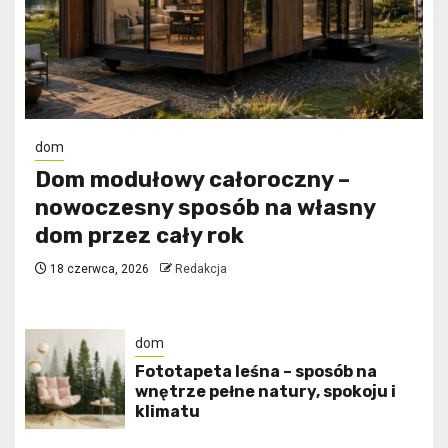
dom
Dom modułowy całoroczny –
nowoczesny sposób na własny
dom przez cały rok
18 czerwca, 2026
Redakcja
dom
​Fototapeta leśna – sposób na
wnętrze pełne natury, spokoju i
klimatu