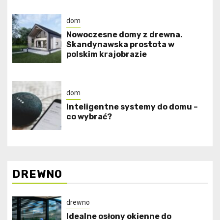
dom
Nowoczesne domy z drewna.
Skandynawska prostota w
polskim krajobrazie
dom
Inteligentne systemy do domu –
co wybrać?
DREWNO
drewno
Idealne osłony okienne do