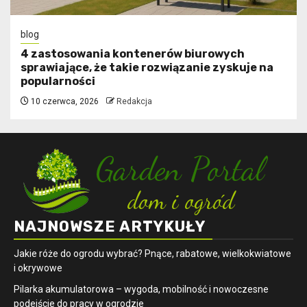
blog
4 zastosowania kontenerów biurowych
sprawiające, że takie rozwiązanie zyskuje na
popularności
10 czerwca, 2026
Redakcja
NAJNOWSZE ARTYKUŁY
Jakie róże do ogrodu wybrać? Pnące, rabatowe, wielkokwiatowe
i okrywowe
Pilarka akumulatorowa – wygoda, mobilność i nowoczesne
podejście do pracy w ogrodzie