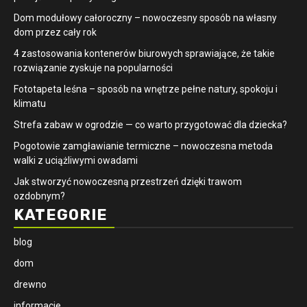
Dom modułowy całoroczny – nowoczesny sposób na własny
dom przez cały rok
4 zastosowania kontenerów biurowych sprawiające, że takie
rozwiązanie zyskuje na popularności
​Fototapeta leśna – sposób na wnętrze pełne natury, spokoju i
klimatu
Strefa zabaw w ogrodzie — co warto przygotować dla dziecka?
Pogotowie zamgławianie termiczne – nowoczesna metoda
walki z uciążliwymi owadami
Jak stworzyć nowoczesną przestrzeń dzięki trawom
ozdobnym?
KATEGORIE
blog
dom
drewno
informacje