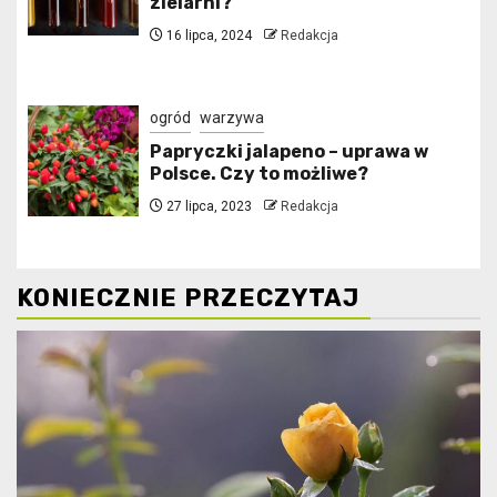
zielarni?
16 lipca, 2024
Redakcja
ogród
warzywa
Papryczki jalapeno – uprawa w
Polsce. Czy to możliwe?
27 lipca, 2023
Redakcja
KONIECZNIE PRZECZYTAJ