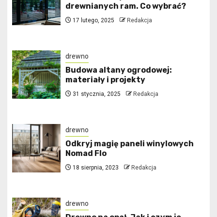
drewnianych ram. Co wybrać?
17 lutego, 2025
Redakcja
drewno
Budowa altany ogrodowej:
materiały i projekty
31 stycznia, 2025
Redakcja
drewno
Odkryj magię paneli winylowych
Nomad Flo
18 sierpnia, 2023
Redakcja
drewno