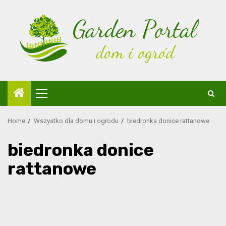
Skip
to
content
Primary
Menu
Home
Wszystko dla domu i ogrodu
biedronka donice rattanowe
biedronka donice
rattanowe