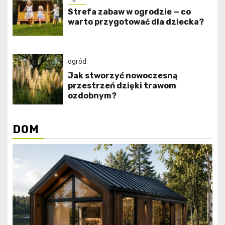
Strefa zabaw w ogrodzie — co
warto przygotować dla dziecka?
ogród
Jak stworzyć nowoczesną
przestrzeń dzięki trawom
ozdobnym?
DOM