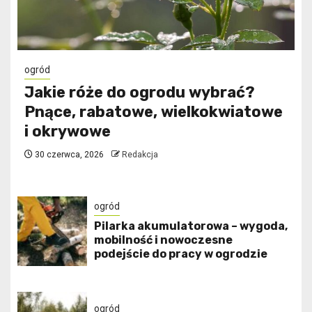
ogród
Jakie róże do ogrodu wybrać?
Pnące, rabatowe, wielkokwiatowe
i okrywowe
30 czerwca, 2026
Redakcja
ogród
Pilarka akumulatorowa – wygoda,
mobilność i nowoczesne
podejście do pracy w ogrodzie
ogród