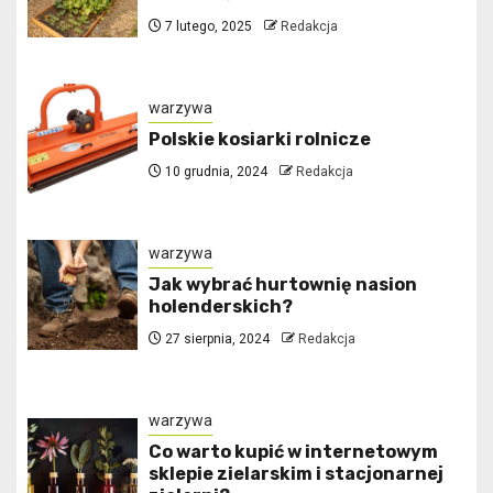
7 lutego, 2025
Redakcja
warzywa
Polskie kosiarki rolnicze
10 grudnia, 2024
Redakcja
warzywa
Jak wybrać hurtownię nasion
holenderskich?
27 sierpnia, 2024
Redakcja
warzywa
Co warto kupić w internetowym
sklepie zielarskim i stacjonarnej