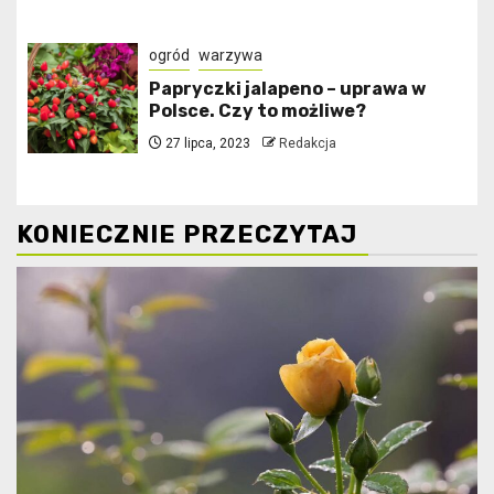
ogród
warzywa
Papryczki jalapeno – uprawa w
Polsce. Czy to możliwe?
27 lipca, 2023
Redakcja
KONIECZNIE PRZECZYTAJ