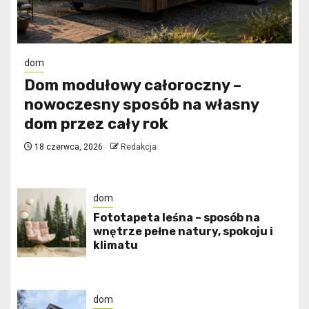
dom
Dom modułowy całoroczny –
nowoczesny sposób na własny
dom przez cały rok
18 czerwca, 2026
Redakcja
dom
​Fototapeta leśna – sposób na
wnętrze pełne natury, spokoju i
klimatu
dom