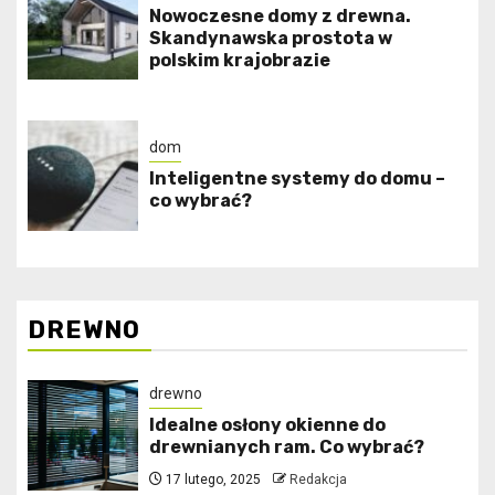
Nowoczesne domy z drewna.
Skandynawska prostota w
polskim krajobrazie
dom
Inteligentne systemy do domu –
co wybrać?
DREWNO
drewno
Idealne osłony okienne do
drewnianych ram. Co wybrać?
17 lutego, 2025
Redakcja