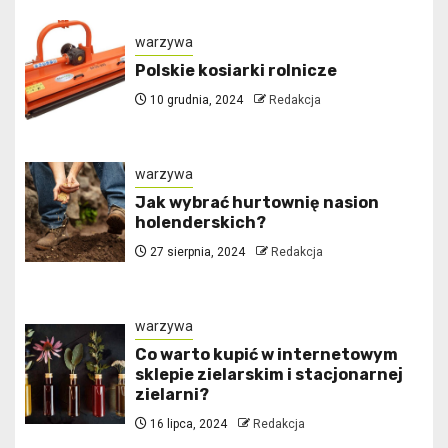
warzywa
Polskie kosiarki rolnicze
10 grudnia, 2024
Redakcja
warzywa
Jak wybrać hurtownię nasion
holenderskich?
27 sierpnia, 2024
Redakcja
warzywa
Co warto kupić w internetowym
sklepie zielarskim i stacjonarnej
zielarni?
16 lipca, 2024
Redakcja