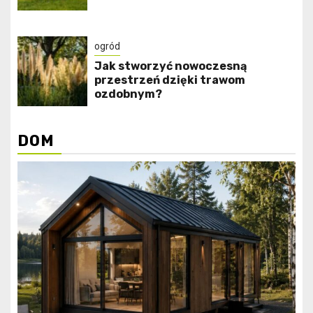
ogród
Jak stworzyć nowoczesną
przestrzeń dzięki trawom
ozdobnym?
DOM