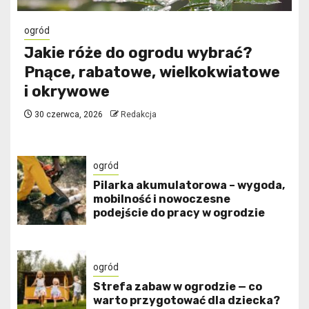
ogród
Jakie róże do ogrodu wybrać?
Pnące, rabatowe, wielkokwiatowe
i okrywowe
30 czerwca, 2026
Redakcja
ogród
Pilarka akumulatorowa – wygoda,
mobilność i nowoczesne
podejście do pracy w ogrodzie
ogród
Strefa zabaw w ogrodzie — co
warto przygotować dla dziecka?