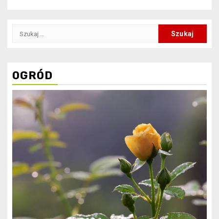
Szukaj:
OGRÓD