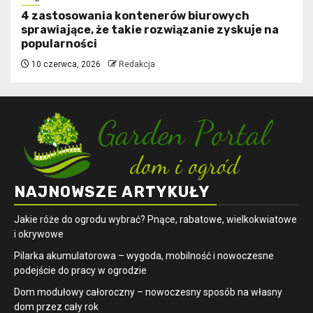
4 zastosowania kontenerów biurowych
sprawiające, że takie rozwiązanie zyskuje na
popularności
10 czerwca, 2026
Redakcja
NAJNOWSZE ARTYKUŁY
Jakie róże do ogrodu wybrać? Pnące, rabatowe, wielkokwiatowe
i okrywowe
Pilarka akumulatorowa – wygoda, mobilność i nowoczesne
podejście do pracy w ogrodzie
Dom modułowy całoroczny – nowoczesny sposób na własny
dom przez cały rok