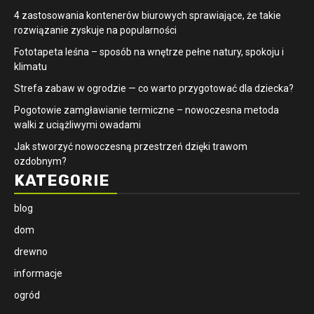
4 zastosowania kontenerów biurowych sprawiające, że takie
rozwiązanie zyskuje na popularności
​Fototapeta leśna – sposób na wnętrze pełne natury, spokoju i
klimatu
Strefa zabaw w ogrodzie — co warto przygotować dla dziecka?
Pogotowie zamgławianie termiczne – nowoczesna metoda
walki z uciążliwymi owadami
Jak stworzyć nowoczesną przestrzeń dzięki trawom
ozdobnym?
KATEGORIE
blog
dom
drewno
informacje
ogród