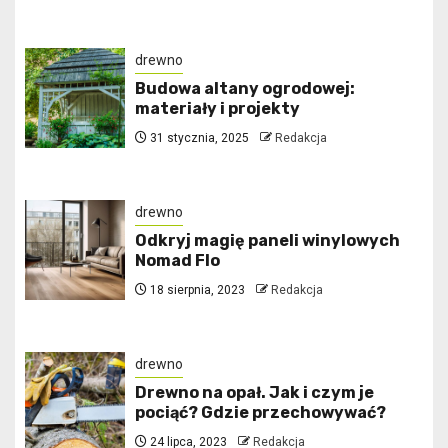
drewno
Budowa altany ogrodowej:
materiały i projekty
31 stycznia, 2025
Redakcja
drewno
Odkryj magię paneli winylowych
Nomad Flo
18 sierpnia, 2023
Redakcja
drewno
Drewno na opał. Jak i czym je
pociąć? Gdzie przechowywać?
24 lipca, 2023
Redakcja