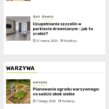
dom
drewno
Uzupełnianie szczelin w
parkiecie drewnianym – jak to
zrobić?
21 marca, 2023
Redakcja
WARZYWA
warzywa
Planowanie ogrodu warzywnego:
co sadzić obok siebie
7 lutego, 2025
Redakcja