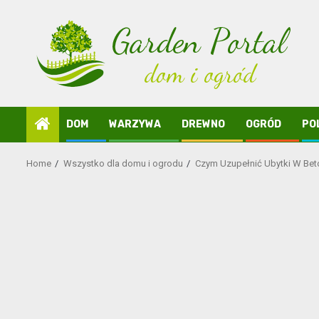
Skip
to
content
DOM
WARZYWA
DREWNO
OGRÓD
PO
Home
Wszystko dla domu i ogrodu
Czym Uzupełnić Ubytki W Bet