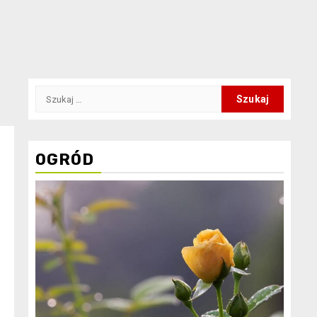
Szukaj:
OGRÓD