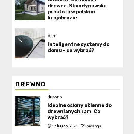
drewna. Skandynawska
prostota w polskim
krajobrazie
dom
Inteligentne systemy do
domu – co wybrać?
DREWNO
drewno
Idealne osłony okienne do
drewnianych ram. Co
wybrać?
17 lutego, 2025
Redakcja