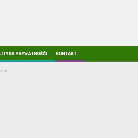
LITYKA PRYWATNOŚĆI
KONTAKT
onie