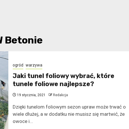
W Betonie
ogród
warzywa
Jaki tunel foliowy wybrać, które
tunele foliowe najlepsze?
19 stycznia, 2021
Redakcja
Dzięki tunelom foliowym sezon upraw może trwać o
wiele dłużej, a w dodatku nie musisz się martwić, że
owoce i...