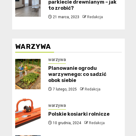
parkiecie drewnianym – jak
to zrobić?
21 marca, 2023
Redakcja
WARZYWA
warzywa
Planowanie ogrodu
warzywnego: co sadzić
obok siebie
7 lutego, 2025
Redakcja
warzywa
Polskie kosiarki rolnicze
10 grudnia, 2024
Redakcja