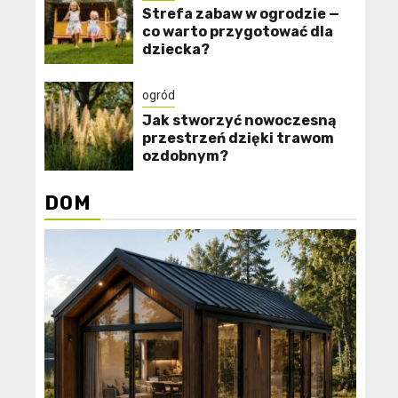
Strefa zabaw w ogrodzie —
co warto przygotować dla
dziecka?
ogród
Jak stworzyć nowoczesną
przestrzeń dzięki trawom
ozdobnym?
DOM