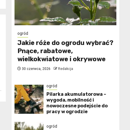
ogród
Jakie róże do ogrodu wybrać?
Pnące, rabatowe,
wielkokwiatowe i okrywowe
30 czerwca, 2026
Redakcja
ogród
.
Pilarka akumulatorowa –
wygoda, mobilność i
nowoczesne podejście do
pracy w ogrodzie
ogród