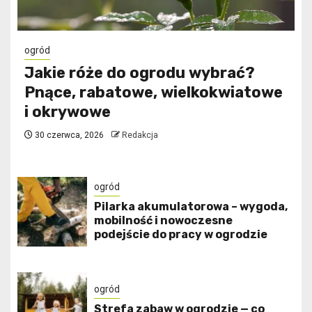
ogród
Jakie róże do ogrodu wybrać?
Pnące, rabatowe, wielkokwiatowe
i okrywowe
30 czerwca, 2026
Redakcja
ogród
Pilarka akumulatorowa – wygoda,
mobilność i nowoczesne
podejście do pracy w ogrodzie
ogród
Strefa zabaw w ogrodzie — co