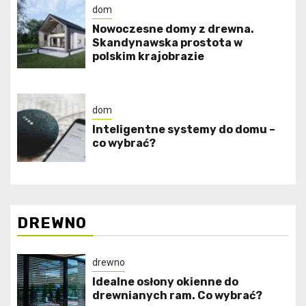
dom
Nowoczesne domy z drewna.
Skandynawska prostota w
polskim krajobrazie
dom
Inteligentne systemy do domu –
co wybrać?
DREWNO
drewno
Idealne osłony okienne do
drewnianych ram. Co wybrać?