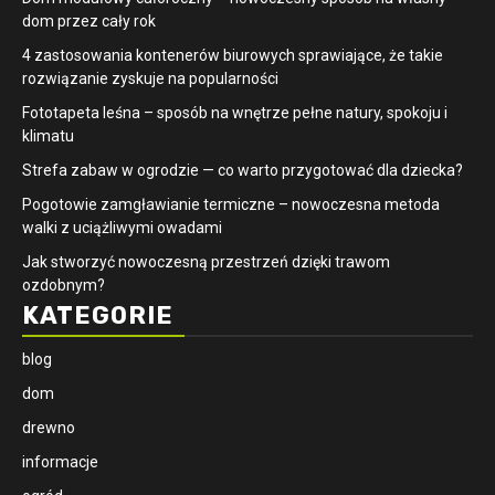
dom przez cały rok
4 zastosowania kontenerów biurowych sprawiające, że takie
rozwiązanie zyskuje na popularności
​Fototapeta leśna – sposób na wnętrze pełne natury, spokoju i
klimatu
Strefa zabaw w ogrodzie — co warto przygotować dla dziecka?
Pogotowie zamgławianie termiczne – nowoczesna metoda
walki z uciążliwymi owadami
Jak stworzyć nowoczesną przestrzeń dzięki trawom
ozdobnym?
KATEGORIE
blog
dom
drewno
informacje