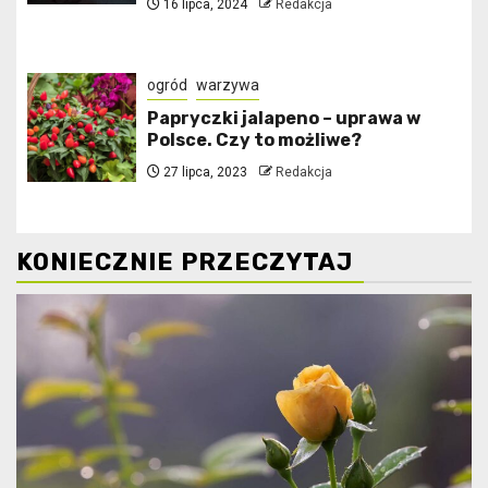
16 lipca, 2024
Redakcja
ogród
warzywa
Papryczki jalapeno – uprawa w
Polsce. Czy to możliwe?
27 lipca, 2023
Redakcja
KONIECZNIE PRZECZYTAJ