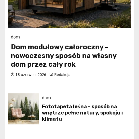
dom
Dom modułowy całoroczny –
nowoczesny sposób na własny
dom przez cały rok
18 czerwca, 2026
Redakcja
dom
​Fototapeta leśna – sposób na
wnętrze pełne natury, spokoju i
klimatu