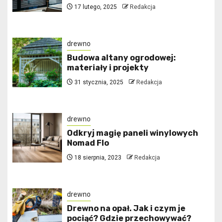
17 lutego, 2025
Redakcja
drewno
Budowa altany ogrodowej:
materiały i projekty
31 stycznia, 2025
Redakcja
drewno
Odkryj magię paneli winylowych
Nomad Flo
18 sierpnia, 2023
Redakcja
drewno
Drewno na opał. Jak i czym je
pociąć? Gdzie przechowywać?