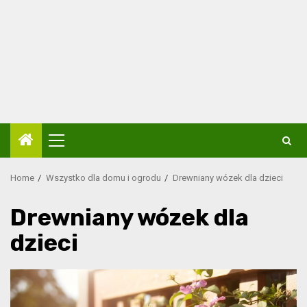
Primary
Menu
Home
Wszystko dla domu i ogrodu
Drewniany wózek dla dzieci
Drewniany wózek dla
dzieci