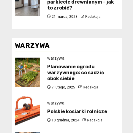
parkiecie drewnianym – jak
to zrobić?
21 marca, 2023
Redakcja
WARZYWA
warzywa
Planowanie ogrodu
warzywnego: co sadzić
obok siebie
7 lutego, 2025
Redakcja
warzywa
Polskie kosiarki rolnicze
10 grudnia, 2024
Redakcja