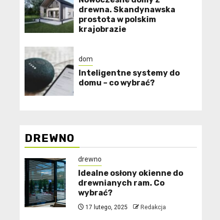
drewna. Skandynawska
prostota w polskim
krajobrazie
dom
Inteligentne systemy do
domu – co wybrać?
DREWNO
drewno
Idealne osłony okienne do
drewnianych ram. Co
wybrać?
17 lutego, 2025
Redakcja