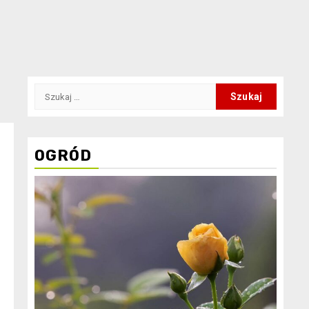
Szukaj:
OGRÓD