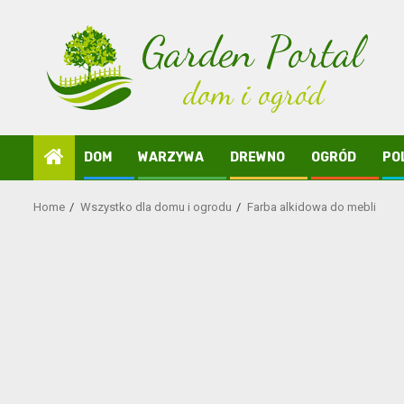
Skip
to
content
DOM
WARZYWA
DREWNO
OGRÓD
PO
Home
Wszystko dla domu i ogrodu
Farba alkidowa do mebli