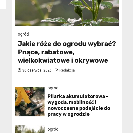
ogród
Jakie róże do ogrodu wybrać?
Pnące, rabatowe,
wielkokwiatowe i okrywowe
30 czerwca, 2026
Redakcja
ogród
Pilarka akumulatorowa –
wygoda, mobilność i
nowoczesne podejście do
pracy w ogrodzie
ogród