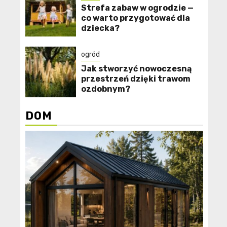
Strefa zabaw w ogrodzie —
co warto przygotować dla
dziecka?
ogród
Jak stworzyć nowoczesną
przestrzeń dzięki trawom
ozdobnym?
DOM