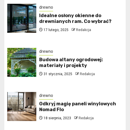
drewno
Idealne osłony okienne do
drewnianych ram. Co wybrać?
17 lutego, 2025
Redakcja
drewno
Budowa altany ogrodowej:
materiały i projekty
31 stycznia, 2025
Redakcja
drewno
Odkryj magię paneli winylowych
Nomad Flo
18 sierpnia, 2023
Redakcja