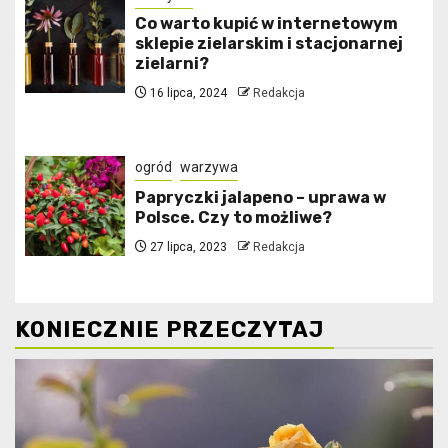
Co warto kupić w internetowym
sklepie zielarskim i stacjonarnej
zielarni?
16 lipca, 2024
Redakcja
ogród
warzywa
Papryczki jalapeno – uprawa w
Polsce. Czy to możliwe?
27 lipca, 2023
Redakcja
KONIECZNIE PRZECZYTAJ