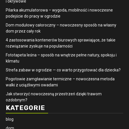
i okrywowe
Pilarka akumulatorowa – wygoda, mobilność i nowoczesne
podejście do pracy w ogrodzie
Dom modułowy całoroczny – nowoczesny sposób na własny
dom przez cały rok
4 zastosowania kontenerów biurowych sprawiające, że takie
rozwiązanie zyskuje na popularności
​Fototapeta leśna – sposób na wnętrze pełne natury, spokoju i
klimatu
Strefa zabaw w ogrodzie — co warto przygotować dla dziecka?
Pogotowie zamgławianie termiczne – nowoczesna metoda
walki z uciążliwymi owadami
Jak stworzyć nowoczesną przestrzeń dzięki trawom
ozdobnym?
KATEGORIE
blog
dom