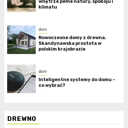
wnętrze pełne natury, spokoju i
klimatu
dom
Nowoczesne domy z drewna.
Skandynawska prostota w
polskim krajobrazie
dom
Inteligentne systemy do domu –
co wybrać?
DREWNO