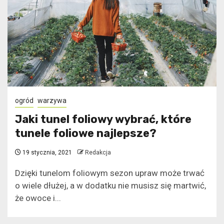
ogród
warzywa
Jaki tunel foliowy wybrać, które
tunele foliowe najlepsze?
19 stycznia, 2021
Redakcja
Dzięki tunelom foliowym sezon upraw może trwać
o wiele dłużej, a w dodatku nie musisz się martwić,
że owoce i...