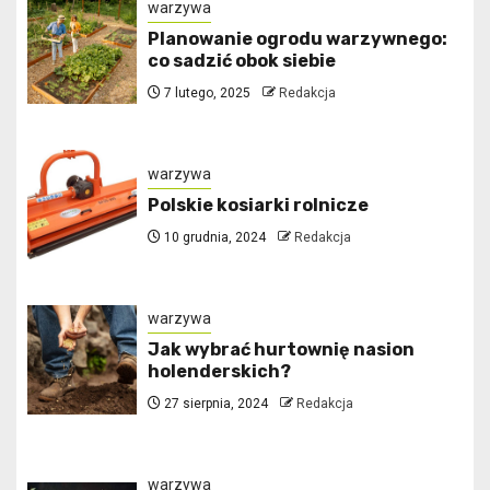
warzywa
Planowanie ogrodu warzywnego:
co sadzić obok siebie
7 lutego, 2025
Redakcja
warzywa
Polskie kosiarki rolnicze
10 grudnia, 2024
Redakcja
warzywa
Jak wybrać hurtownię nasion
holenderskich?
27 sierpnia, 2024
Redakcja
warzywa