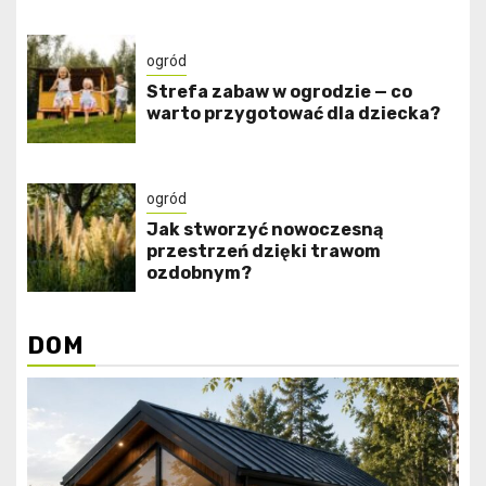
ogród
Strefa zabaw w ogrodzie — co
warto przygotować dla dziecka?
ogród
Jak stworzyć nowoczesną
przestrzeń dzięki trawom
ozdobnym?
DOM