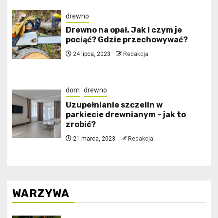
drewno
Drewno na opał. Jak i czym je
pociąć? Gdzie przechowywać?
24 lipca, 2023
Redakcja
dom
drewno
Uzupełnianie szczelin w
parkiecie drewnianym – jak to
zrobić?
21 marca, 2023
Redakcja
WARZYWA