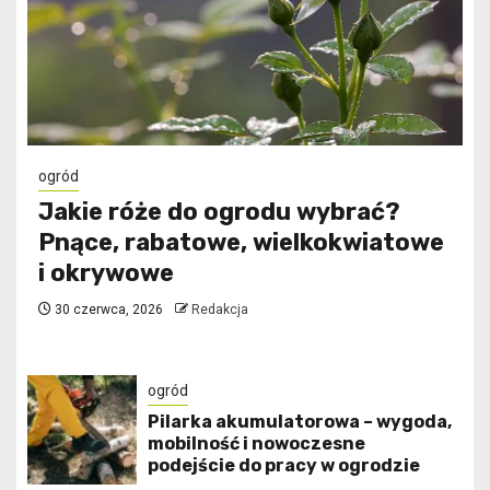
ogród
Jakie róże do ogrodu wybrać?
Pnące, rabatowe, wielkokwiatowe
i okrywowe
30 czerwca, 2026
Redakcja
ogród
Pilarka akumulatorowa – wygoda,
mobilność i nowoczesne
podejście do pracy w ogrodzie