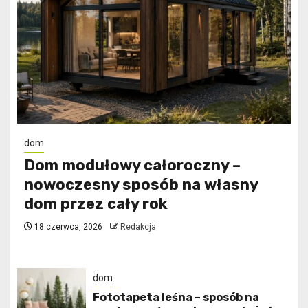
dom
Dom modułowy całoroczny –
nowoczesny sposób na własny
dom przez cały rok
18 czerwca, 2026
Redakcja
dom
​Fototapeta leśna – sposób na