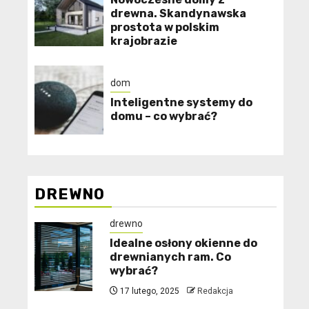
drewna. Skandynawska
prostota w polskim
krajobrazie
dom
Inteligentne systemy do
domu – co wybrać?
DREWNO
drewno
Idealne osłony okienne do
drewnianych ram. Co
wybrać?
17 lutego, 2025
Redakcja