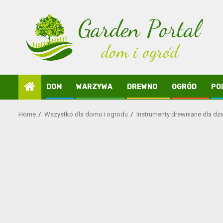
Skip
to
content
DOM
WARZYWA
DREWNO
OGRÓD
PO
Home
Wszystko dla domu i ogrodu
Instrumenty drewniane dla dzi