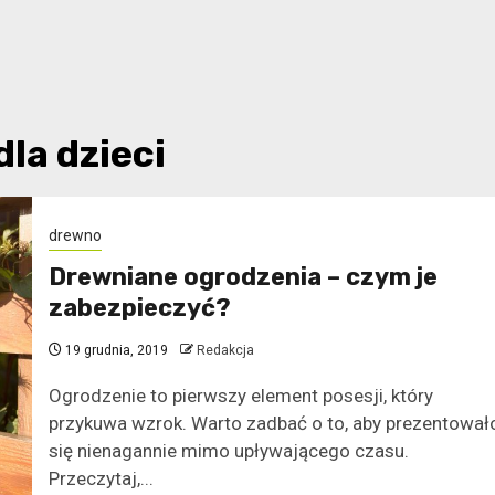
la dzieci
drewno
Drewniane ogrodzenia – czym je
zabezpieczyć?
19 grudnia, 2019
Redakcja
Ogrodzenie to pierwszy element posesji, który
przykuwa wzrok. Warto zadbać o to, aby prezentował
się nienagannie mimo upływającego czasu.
Przeczytaj,...