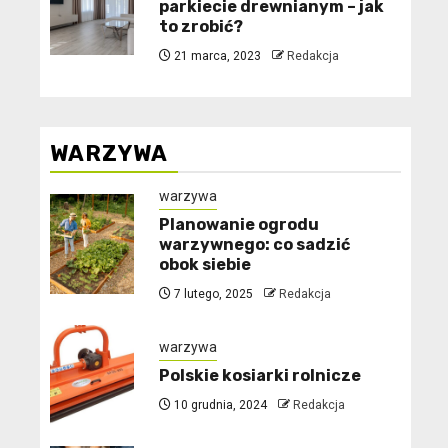
parkiecie drewnianym – jak
to zrobić?
21 marca, 2023
Redakcja
WARZYWA
warzywa
Planowanie ogrodu
warzywnego: co sadzić
obok siebie
7 lutego, 2025
Redakcja
warzywa
Polskie kosiarki rolnicze
10 grudnia, 2024
Redakcja