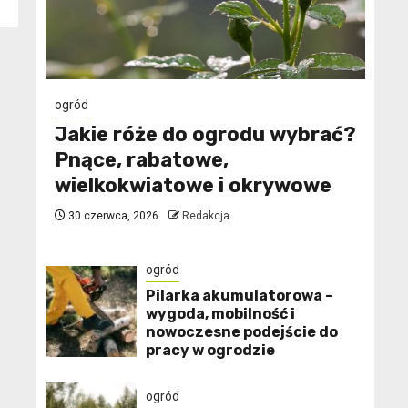
ogród
Jakie róże do ogrodu wybrać?
Pnące, rabatowe,
wielkokwiatowe i okrywowe
30 czerwca, 2026
Redakcja
ogród
Pilarka akumulatorowa –
wygoda, mobilność i
nowoczesne podejście do
pracy w ogrodzie
ogród