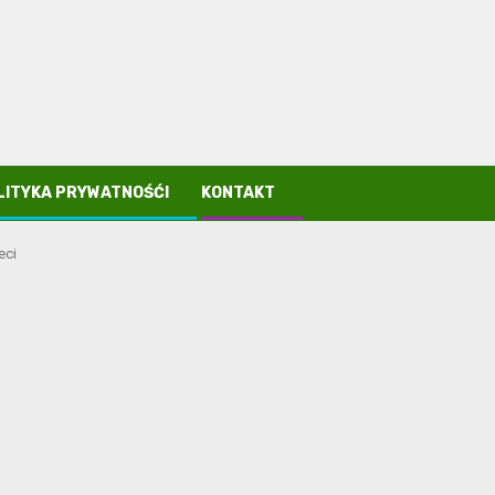
LITYKA PRYWATNOŚĆI
KONTAKT
eci