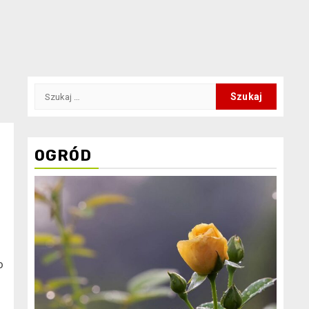
Szukaj:
OGRÓD
o