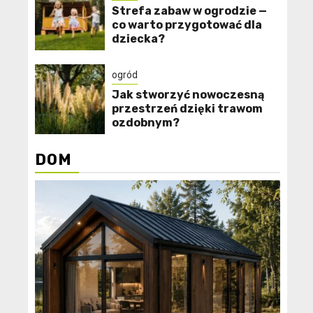
Strefa zabaw w ogrodzie —
co warto przygotować dla
dziecka?
ogród
Jak stworzyć nowoczesną
przestrzeń dzięki trawom
ozdobnym?
DOM