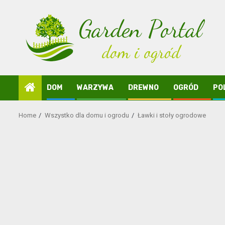
Skip
to
content
DOM
WARZYWA
DREWNO
OGRÓD
PO
Home
Wszystko dla domu i ogrodu
Ławki i stoły ogrodowe