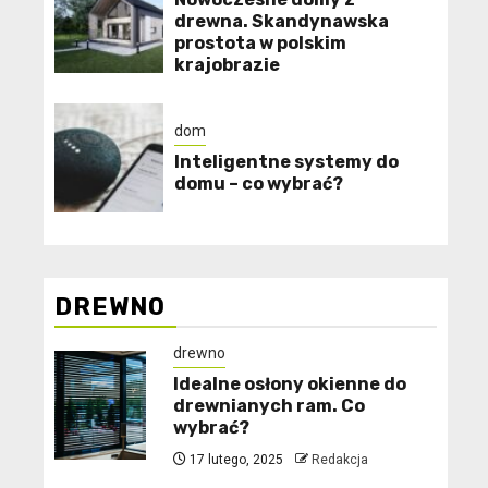
drewna. Skandynawska
prostota w polskim
krajobrazie
dom
Inteligentne systemy do
domu – co wybrać?
DREWNO
drewno
Idealne osłony okienne do
drewnianych ram. Co
wybrać?
17 lutego, 2025
Redakcja