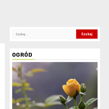
Szukaj:
OGRÓD