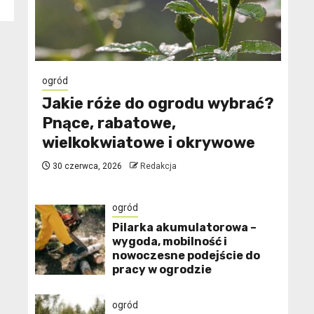
ogród
Jakie róże do ogrodu wybrać?
Pnące, rabatowe,
wielkokwiatowe i okrywowe
30 czerwca, 2026
Redakcja
ogród
Pilarka akumulatorowa –
wygoda, mobilność i
nowoczesne podejście do
pracy w ogrodzie
ogród