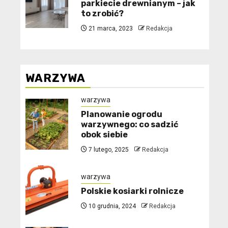
parkiecie drewnianym – jak
to zrobić?
21 marca, 2023
Redakcja
WARZYWA
warzywa
Planowanie ogrodu
warzywnego: co sadzić
obok siebie
7 lutego, 2025
Redakcja
warzywa
Polskie kosiarki rolnicze
10 grudnia, 2024
Redakcja