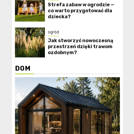
Strefa zabaw w ogrodzie —
co warto przygotować dla
dziecka?
ogród
Jak stworzyć nowoczesną
przestrzeń dzięki trawom
ozdobnym?
DOM