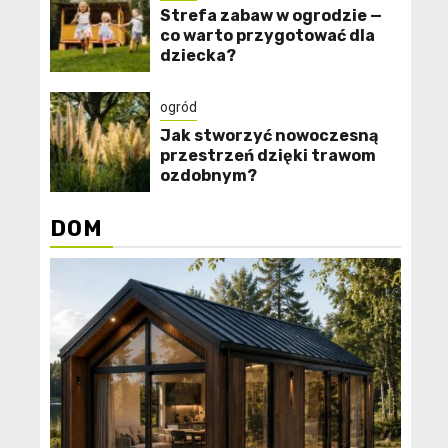
Strefa zabaw w ogrodzie —
co warto przygotować dla
dziecka?
ogród
Jak stworzyć nowoczesną
przestrzeń dzięki trawom
ozdobnym?
DOM