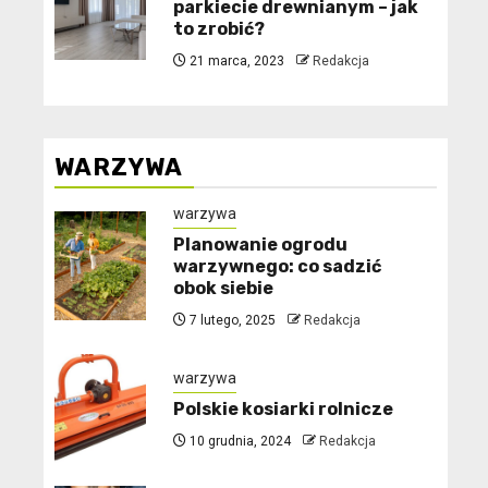
parkiecie drewnianym – jak
to zrobić?
21 marca, 2023
Redakcja
WARZYWA
warzywa
Planowanie ogrodu
warzywnego: co sadzić
obok siebie
7 lutego, 2025
Redakcja
warzywa
Polskie kosiarki rolnicze
10 grudnia, 2024
Redakcja