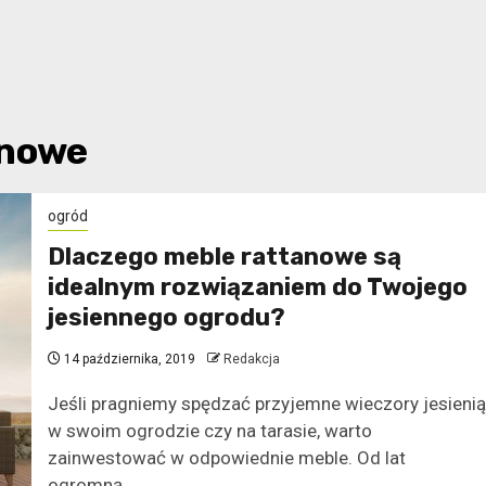
anowe
ogród
Dlaczego meble rattanowe są
idealnym rozwiązaniem do Twojego
jesiennego ogrodu?
14 października, 2019
Redakcja
Jeśli pragniemy spędzać przyjemne wieczory jesienią
w swoim ogrodzie czy na tarasie, warto
zainwestować w odpowiednie meble. Od lat
ogromną...