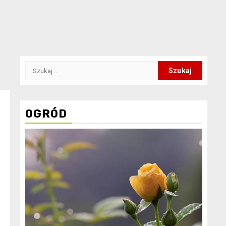
Szukaj:
OGRÓD