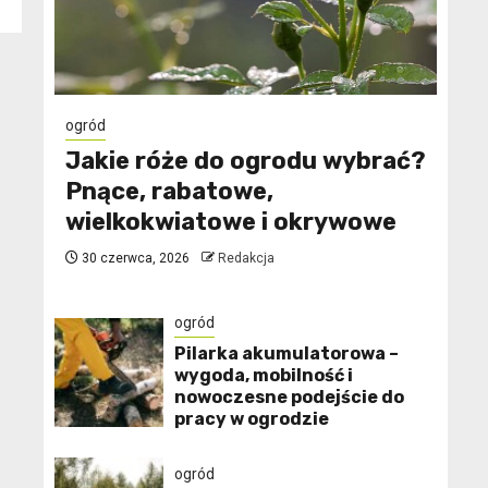
ogród
Jakie róże do ogrodu wybrać?
Pnące, rabatowe,
wielkokwiatowe i okrywowe
30 czerwca, 2026
Redakcja
ogród
Pilarka akumulatorowa –
wygoda, mobilność i
nowoczesne podejście do
pracy w ogrodzie
ogród