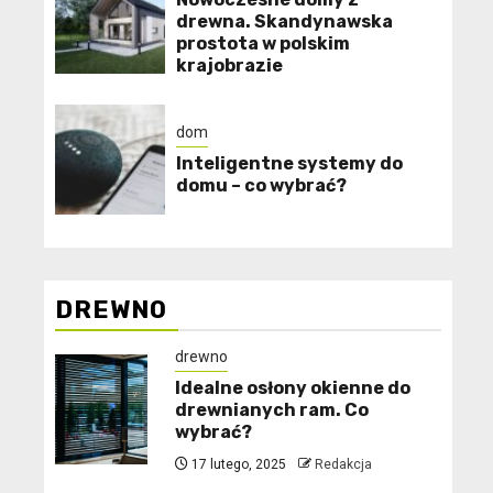
drewna. Skandynawska
prostota w polskim
krajobrazie
dom
Inteligentne systemy do
domu – co wybrać?
DREWNO
drewno
Idealne osłony okienne do
drewnianych ram. Co
wybrać?
17 lutego, 2025
Redakcja