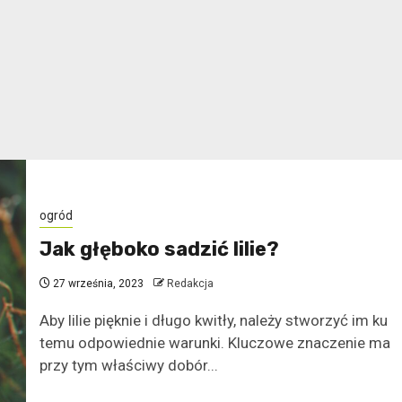
ogród
Jak głęboko sadzić lilie?
27 września, 2023
Redakcja
Aby lilie pięknie i długo kwitły, należy stworzyć im ku
temu odpowiednie warunki. Kluczowe znaczenie ma
przy tym właściwy dobór...