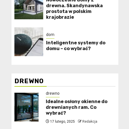
drewna. Skandynawska
prostota w polskim
krajobrazie
dom
Inteligentne systemy do
domu – co wybrać?
DREWNO
drewno
Idealne osłony okienne do
drewnianych ram. Co
wybrać?
17 lutego, 2025
Redakcja