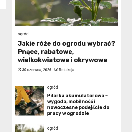
ogród
Jakie róże do ogrodu wybrać?
Pnące, rabatowe,
wielkokwiatowe i okrywowe
30 czerwca, 2026
Redakcja
ogród
Pilarka akumulatorowa –
wygoda, mobilność i
nowoczesne podejście do
pracy w ogrodzie
ogród