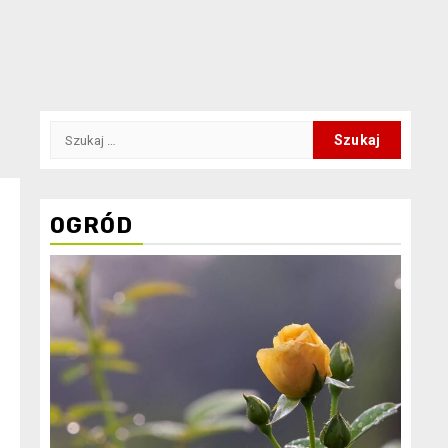
Szukaj:
OGRÓD