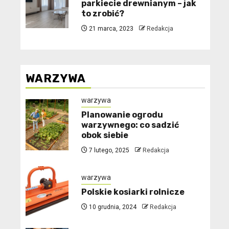
parkiecie drewnianym – jak
to zrobić?
21 marca, 2023
Redakcja
WARZYWA
warzywa
Planowanie ogrodu
warzywnego: co sadzić
obok siebie
7 lutego, 2025
Redakcja
warzywa
Polskie kosiarki rolnicze
10 grudnia, 2024
Redakcja