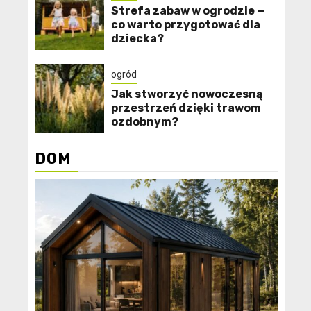
Strefa zabaw w ogrodzie —
co warto przygotować dla
dziecka?
ogród
Jak stworzyć nowoczesną
przestrzeń dzięki trawom
ozdobnym?
DOM