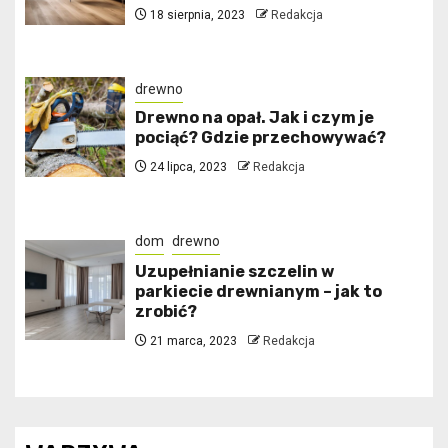
18 sierpnia, 2023
Redakcja
drewno
Drewno na opał. Jak i czym je
pociąć? Gdzie przechowywać?
24 lipca, 2023
Redakcja
dom
drewno
Uzupełnianie szczelin w
parkiecie drewnianym – jak to
zrobić?
21 marca, 2023
Redakcja