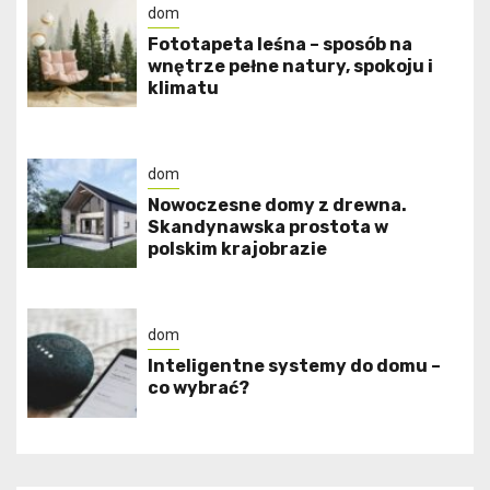
dom
​Fototapeta leśna – sposób na
wnętrze pełne natury, spokoju i
klimatu
dom
Nowoczesne domy z drewna.
Skandynawska prostota w
polskim krajobrazie
dom
Inteligentne systemy do domu –
co wybrać?