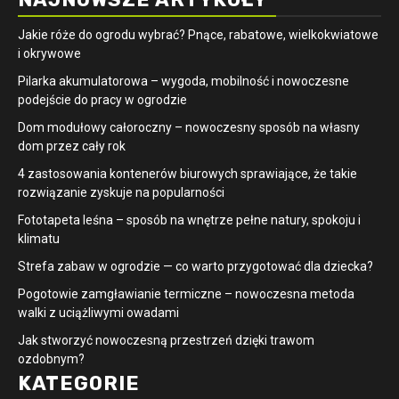
Jakie róże do ogrodu wybrać? Pnące, rabatowe, wielkokwiatowe
i okrywowe
Pilarka akumulatorowa – wygoda, mobilność i nowoczesne
podejście do pracy w ogrodzie
Dom modułowy całoroczny – nowoczesny sposób na własny
dom przez cały rok
4 zastosowania kontenerów biurowych sprawiające, że takie
rozwiązanie zyskuje na popularności
​Fototapeta leśna – sposób na wnętrze pełne natury, spokoju i
klimatu
Strefa zabaw w ogrodzie — co warto przygotować dla dziecka?
Pogotowie zamgławianie termiczne – nowoczesna metoda
walki z uciążliwymi owadami
Jak stworzyć nowoczesną przestrzeń dzięki trawom
ozdobnym?
KATEGORIE