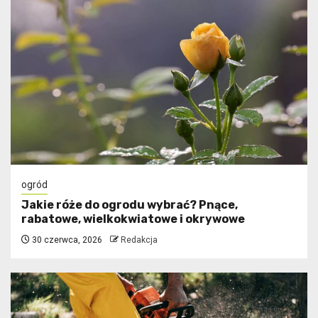
ogród
Jakie róże do ogrodu wybrać? Pnące,
rabatowe, wielkokwiatowe i okrywowe
30 czerwca, 2026
Redakcja