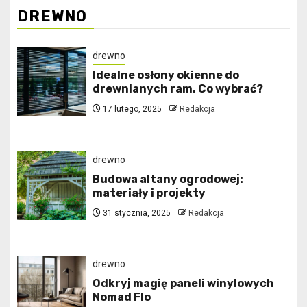
DREWNO
drewno
Idealne osłony okienne do
drewnianych ram. Co wybrać?
17 lutego, 2025
Redakcja
drewno
Budowa altany ogrodowej:
materiały i projekty
31 stycznia, 2025
Redakcja
drewno
Odkryj magię paneli winylowych
Nomad Flo