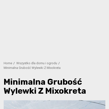
Home
Wszystko dla domu i ogrodu
Minimalna Grubość Wylewki Z Mixokreta
Minimalna Grubość
Wylewki Z Mixokreta