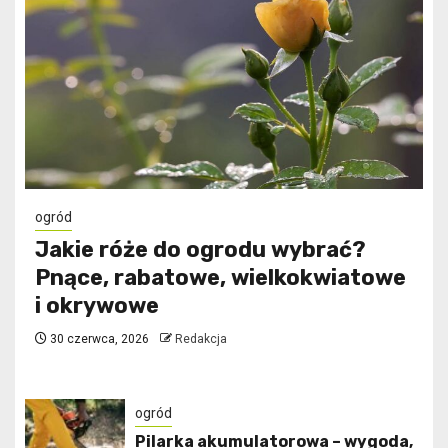
ogród
Jakie róże do ogrodu wybrać?
Pnące, rabatowe, wielkokwiatowe
i okrywowe
30 czerwca, 2026
Redakcja
ogród
Pilarka akumulatorowa – wygoda,