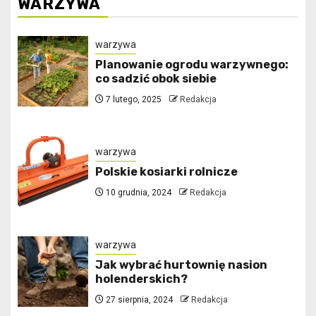
WARZYWA
warzywa
Planowanie ogrodu warzywnego:
co sadzić obok siebie
7 lutego, 2025
Redakcja
warzywa
Polskie kosiarki rolnicze
10 grudnia, 2024
Redakcja
warzywa
Jak wybrać hurtownię nasion
holenderskich?
27 sierpnia, 2024
Redakcja