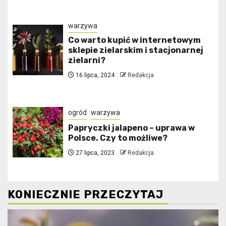
warzywa
Co warto kupić w internetowym
sklepie zielarskim i stacjonarnej
zielarni?
16 lipca, 2024
Redakcja
ogród
warzywa
Papryczki jalapeno – uprawa w
Polsce. Czy to możliwe?
27 lipca, 2023
Redakcja
KONIECZNIE PRZECZYTAJ