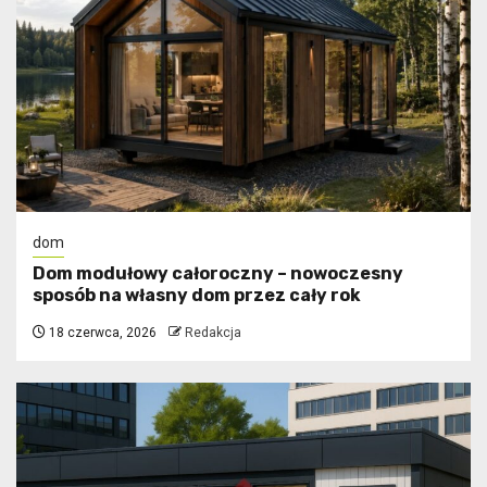
dom
Dom modułowy całoroczny – nowoczesny
sposób na własny dom przez cały rok
18 czerwca, 2026
Redakcja