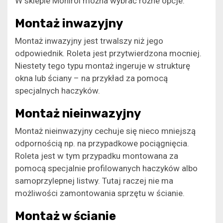
W sklepie Monirol można wybrać różne opcje.
Montaż inwazyjny
Montaż inwazyjny jest trwalszy niż jego
odpowiednik. Roleta jest przytwierdzona mocniej.
Niestety tego typu montaż ingeruje w strukturę
okna lub ściany – na przykład za pomocą
specjalnych haczyków.
Montaż nieinwazyjny
Montaż nieinwazyjny cechuje się nieco mniejszą
odpornością np. na przypadkowe pociągnięcia.
Roleta jest w tym przypadku montowana za
pomocą specjalnie profilowanych haczyków albo
samoprzylepnej listwy. Tutaj raczej nie ma
możliwości zamontowania sprzętu w ścianie.
Montaż w ścianie