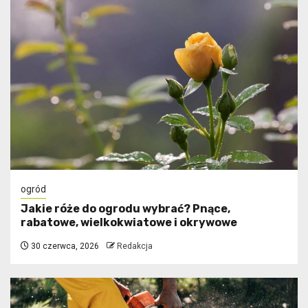
ogród
Jakie róże do ogrodu wybrać? Pnące,
rabatowe, wielkokwiatowe i okrywowe
30 czerwca, 2026
Redakcja