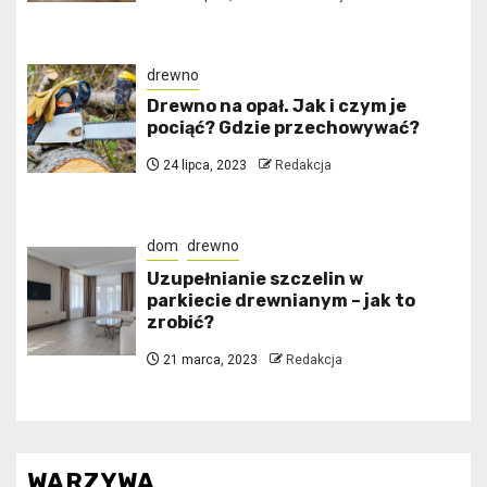
drewno
Drewno na opał. Jak i czym je
pociąć? Gdzie przechowywać?
24 lipca, 2023
Redakcja
dom
drewno
Uzupełnianie szczelin w
parkiecie drewnianym – jak to
zrobić?
21 marca, 2023
Redakcja
WARZYWA