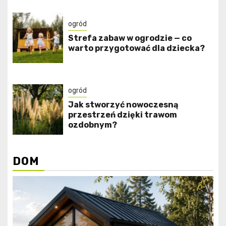
ogród
Strefa zabaw w ogrodzie — co
warto przygotować dla dziecka?
ogród
Jak stworzyć nowoczesną
przestrzeń dzięki trawom
ozdobnym?
DOM