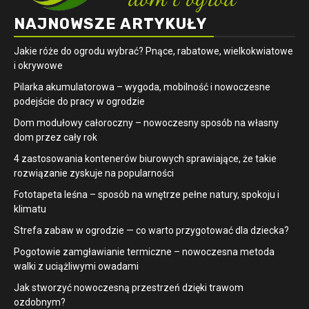
NAJNOWSZE ARTYKUŁY
Jakie róże do ogrodu wybrać? Pnące, rabatowe, wielkokwiatowe
i okrywowe
Pilarka akumulatorowa – wygoda, mobilność i nowoczesne
podejście do pracy w ogrodzie
Dom modułowy całoroczny – nowoczesny sposób na własny
dom przez cały rok
4 zastosowania kontenerów biurowych sprawiające, że takie
rozwiązanie zyskuje na popularności
​Fototapeta leśna – sposób na wnętrze pełne natury, spokoju i
klimatu
Strefa zabaw w ogrodzie — co warto przygotować dla dziecka?
Pogotowie zamgławianie termiczne – nowoczesna metoda
walki z uciążliwymi owadami
Jak stworzyć nowoczesną przestrzeń dzięki trawom
ozdobnym?