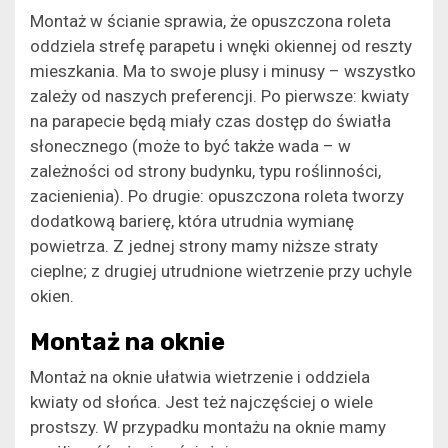
Montaż w ścianie sprawia, że opuszczona roleta
oddziela strefę parapetu i wnęki okiennej od reszty
mieszkania. Ma to swoje plusy i minusy – wszystko
zależy od naszych preferencji. Po pierwsze: kwiaty
na parapecie będą miały czas dostęp do światła
słonecznego (może to być także wada – w
zależności od strony budynku, typu roślinności,
zacienienia). Po drugie: opuszczona roleta tworzy
dodatkową barierę, która utrudnia wymianę
powietrza. Z jednej strony mamy niższe straty
cieplne; z drugiej utrudnione wietrzenie przy uchyle
okien.
Montaż na oknie
Montaż na oknie ułatwia wietrzenie i oddziela
kwiaty od słońca. Jest też najczęściej o wiele
prostszy. W przypadku montażu na oknie mamy