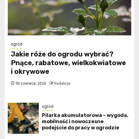
ogród
Jakie róże do ogrodu wybrać?
Pnące, rabatowe, wielkokwiatowe
i okrywowe
30 czerwca, 2026
Redakcja
ogród
Pilarka akumulatorowa – wygoda,
mobilność i nowoczesne
podejście do pracy w ogrodzie