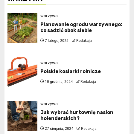
warzywa
Planowanie ogrodu warzywnego:
co sadzić obok siebie
7 lutego, 2025
Redakcja
warzywa
Polskie kosiarki rolnicze
10 grudnia, 2024
Redakcja
warzywa
Jak wybrać hurtownię nasion
holenderskich?
27 sierpnia, 2024
Redakcja