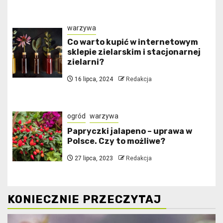
warzywa
Co warto kupić w internetowym
sklepie zielarskim i stacjonarnej
zielarni?
16 lipca, 2024
Redakcja
ogród
warzywa
Papryczki jalapeno – uprawa w
Polsce. Czy to możliwe?
27 lipca, 2023
Redakcja
KONIECZNIE PRZECZYTAJ