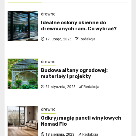
drewno
Idealne osłony okienne do
drewnianych ram. Co wybrać?
17 lutego, 2025
Redakcja
drewno
Budowa altany ogrodowej:
materiały i projekty
31 stycznia, 2025
Redakcja
drewno
Odkryj magię paneli winylowych
Nomad Flo
18 sierpnia, 2023
Redakcja