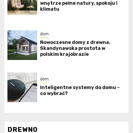
wnętrze pełne natury, spokoju i
klimatu
dom
Nowoczesne domy z drewna.
Skandynawska prostota w
polskim krajobrazie
dom
Inteligentne systemy do domu –
co wybrać?
DREWNO