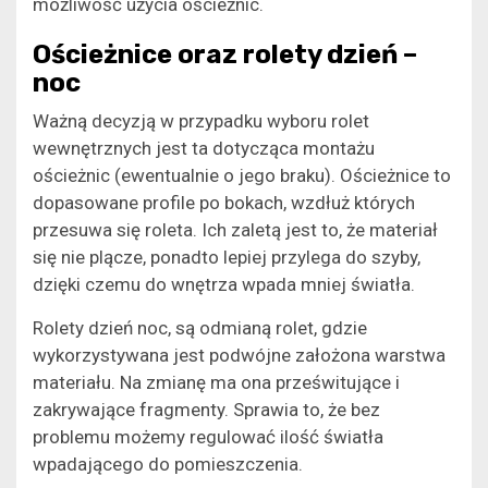
możliwość użycia ościeżnic.
Ościeżnice oraz rolety dzień –
noc
Ważną decyzją w przypadku wyboru rolet
wewnętrznych jest ta dotycząca montażu
ościeżnic (ewentualnie o jego braku). Ościeżnice to
dopasowane profile po bokach, wzdłuż których
przesuwa się roleta. Ich zaletą jest to, że materiał
się nie plącze, ponadto lepiej przylega do szyby,
dzięki czemu do wnętrza wpada mniej światła.
Rolety dzień noc, są odmianą rolet, gdzie
wykorzystywana jest podwójne założona warstwa
materiału. Na zmianę ma ona prześwitujące i
zakrywające fragmenty. Sprawia to, że bez
problemu możemy regulować ilość światła
wpadającego do pomieszczenia.