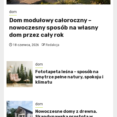
dom
Dom modułowy całoroczny –
nowoczesny sposób na własny
dom przez cały rok
18 czerwca, 2026
Redakcja
dom
​Fototapeta leśna – sposób na
wnętrze pełne natury, spokoju i
klimatu
dom
Nowoczesne domy z drewna.
Skandynawska prostota w