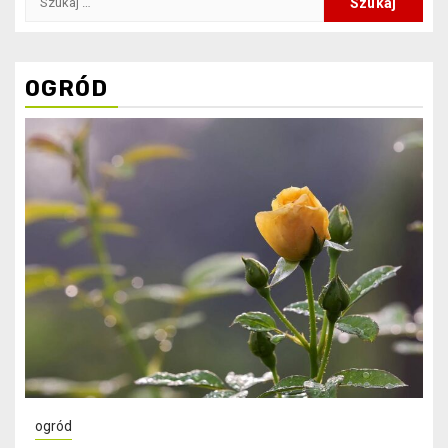
OGRÓD
ogród