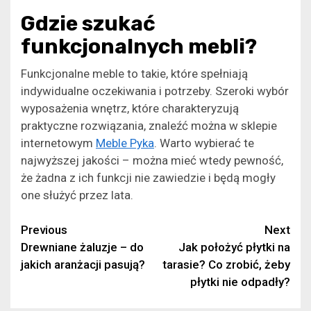
Gdzie szukać
funkcjonalnych mebli?
Funkcjonalne meble to takie, które spełniają
indywidualne oczekiwania i potrzeby. Szeroki wybór
wyposażenia wnętrz, które charakteryzują
praktyczne rozwiązania, znaleźć można w sklepie
internetowym
Meble Pyka
. Warto wybierać te
najwyższej jakości – można mieć wtedy pewność,
że żadna z ich funkcji nie zawiedzie i będą mogły
one służyć przez lata.
Continue
Previous
Next
Drewniane żaluzje – do
Jak położyć płytki na
Reading
jakich aranżacji pasują?
tarasie? Co zrobić, żeby
płytki nie odpadły?