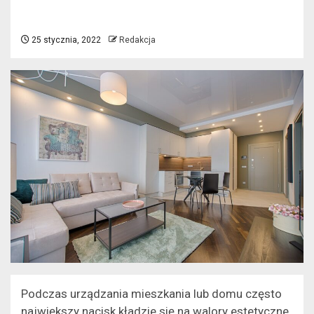
25 stycznia, 2022
Redakcja
Podczas urządzania mieszkania lub domu często
największy nacisk kładzie się na walory estetyczne