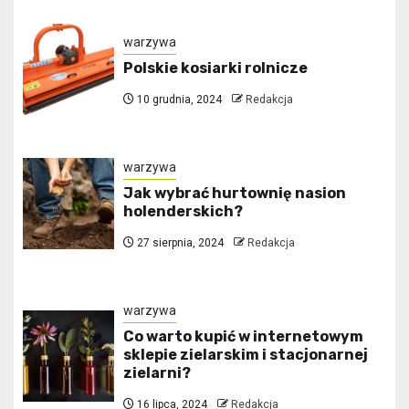
warzywa
Polskie kosiarki rolnicze
10 grudnia, 2024
Redakcja
warzywa
Jak wybrać hurtownię nasion
holenderskich?
27 sierpnia, 2024
Redakcja
warzywa
Co warto kupić w internetowym
sklepie zielarskim i stacjonarnej
zielarni?
16 lipca, 2024
Redakcja