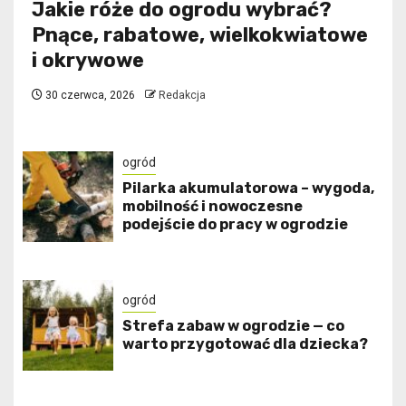
Jakie róże do ogrodu wybrać?
Pnące, rabatowe, wielkokwiatowe
i okrywowe
30 czerwca, 2026
Redakcja
ogród
Pilarka akumulatorowa – wygoda,
mobilność i nowoczesne
podejście do pracy w ogrodzie
ogród
Strefa zabaw w ogrodzie — co
warto przygotować dla dziecka?