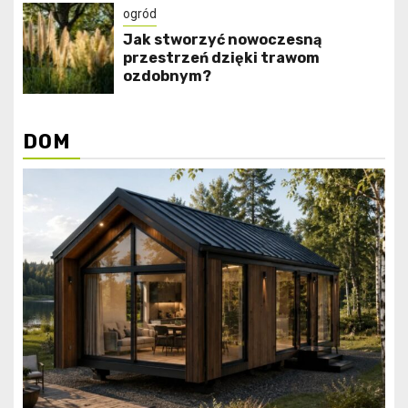
ogród
Jak stworzyć nowoczesną
przestrzeń dzięki trawom
ozdobnym?
DOM