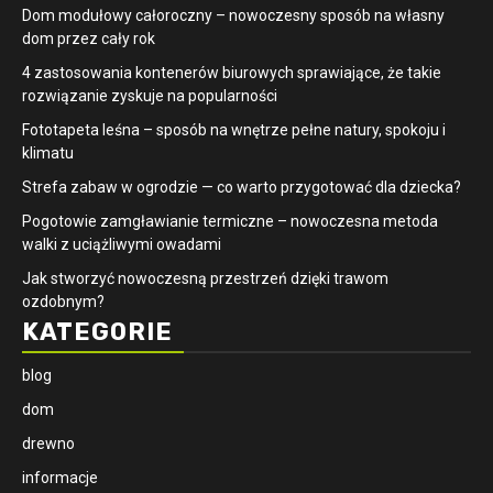
Dom modułowy całoroczny – nowoczesny sposób na własny
dom przez cały rok
4 zastosowania kontenerów biurowych sprawiające, że takie
rozwiązanie zyskuje na popularności
​Fototapeta leśna – sposób na wnętrze pełne natury, spokoju i
klimatu
Strefa zabaw w ogrodzie — co warto przygotować dla dziecka?
Pogotowie zamgławianie termiczne – nowoczesna metoda
walki z uciążliwymi owadami
Jak stworzyć nowoczesną przestrzeń dzięki trawom
ozdobnym?
KATEGORIE
blog
dom
drewno
informacje