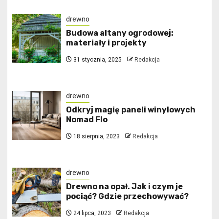
drewno
Budowa altany ogrodowej:
materiały i projekty
31 stycznia, 2025
Redakcja
drewno
Odkryj magię paneli winylowych
Nomad Flo
18 sierpnia, 2023
Redakcja
drewno
Drewno na opał. Jak i czym je
pociąć? Gdzie przechowywać?
24 lipca, 2023
Redakcja