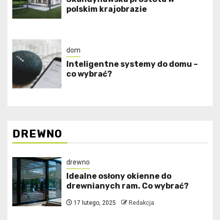
polskim krajobrazie
dom
Inteligentne systemy do domu –
co wybrać?
DREWNO
drewno
Idealne osłony okienne do
drewnianych ram. Co wybrać?
17 lutego, 2025
Redakcja