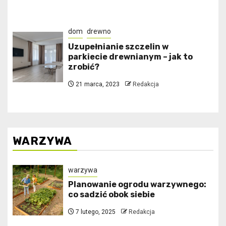
dom
drewno
Uzupełnianie szczelin w
parkiecie drewnianym – jak to
zrobić?
21 marca, 2023
Redakcja
WARZYWA
warzywa
Planowanie ogrodu warzywnego:
co sadzić obok siebie
7 lutego, 2025
Redakcja