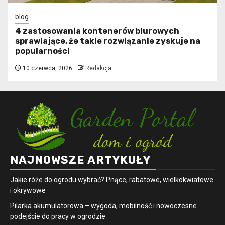
blog
4 zastosowania kontenerów biurowych
sprawiające, że takie rozwiązanie zyskuje na
popularności
10 czerwca, 2026
Redakcja
NAJNOWSZE ARTYKUŁY
Jakie róże do ogrodu wybrać? Pnące, rabatowe, wielkokwiatowe
i okrywowe
Pilarka akumulatorowa – wygoda, mobilność i nowoczesne
podejście do pracy w ogrodzie