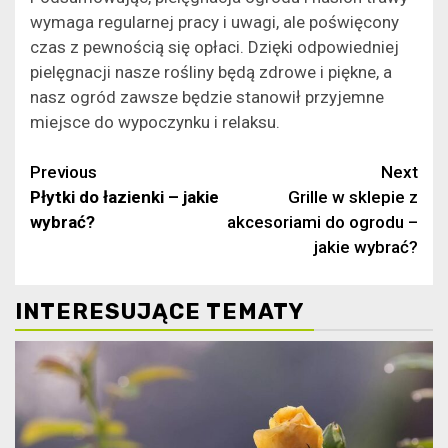
wymaga regularnej pracy i uwagi, ale poświęcony
czas z pewnością się opłaci. Dzięki odpowiedniej
pielęgnacji nasze rośliny będą zdrowe i piękne, a
nasz ogród zawsze będzie stanowił przyjemne
miejsce do wypoczynku i relaksu.
Continue
Previous
Next
Płytki do łazienki – jakie
Grille w sklepie z
Reading
wybrać?
akcesoriami do ogrodu –
jakie wybrać?
INTERESUJĄCE TEMATY