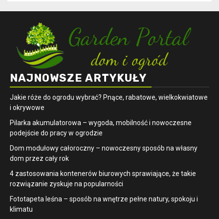
NAJNOWSZE ARTYKUŁY
Jakie róże do ogrodu wybrać? Pnące, rabatowe, wielkokwiatowe
i okrywowe
Pilarka akumulatorowa – wygoda, mobilność i nowoczesne
podejście do pracy w ogrodzie
Dom modułowy całoroczny – nowoczesny sposób na własny
dom przez cały rok
4 zastosowania kontenerów biurowych sprawiające, że takie
rozwiązanie zyskuje na popularności
​Fototapeta leśna – sposób na wnętrze pełne natury, spokoju i
klimatu