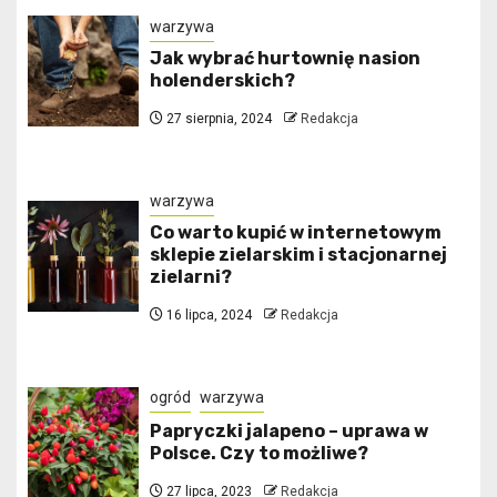
warzywa
Jak wybrać hurtownię nasion
holenderskich?
27 sierpnia, 2024
Redakcja
warzywa
Co warto kupić w internetowym
sklepie zielarskim i stacjonarnej
zielarni?
16 lipca, 2024
Redakcja
ogród
warzywa
Papryczki jalapeno – uprawa w
Polsce. Czy to możliwe?
27 lipca, 2023
Redakcja