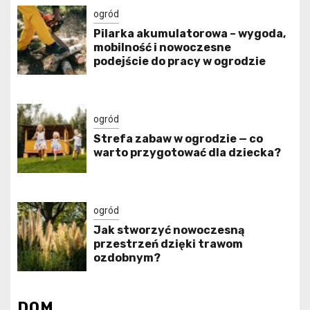
ogród
Pilarka akumulatorowa – wygoda,
mobilność i nowoczesne
podejście do pracy w ogrodzie
ogród
Strefa zabaw w ogrodzie — co
warto przygotować dla dziecka?
ogród
Jak stworzyć nowoczesną
przestrzeń dzięki trawom
ozdobnym?
DOM