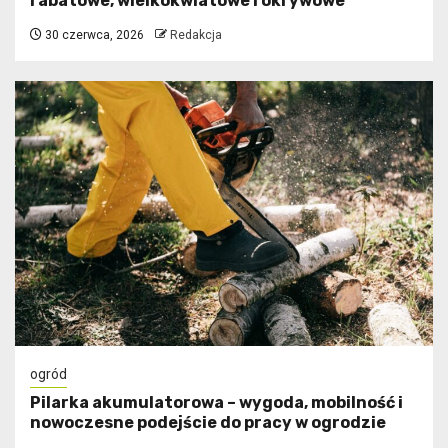
rabatowe, wielkokwiatowe i okrywowe
30 czerwca, 2026
Redakcja
ogród
Pilarka akumulatorowa – wygoda, mobilność i
nowoczesne podejście do pracy w ogrodzie