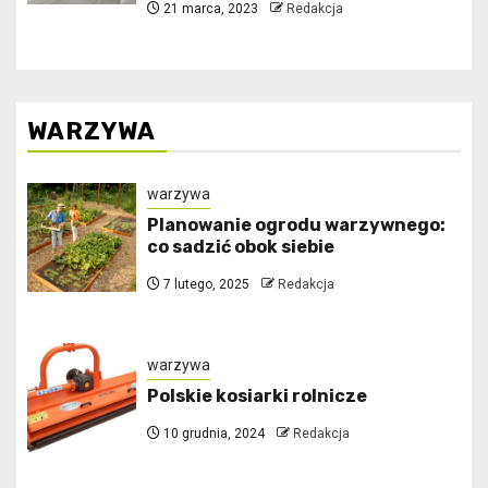
21 marca, 2023
Redakcja
WARZYWA
warzywa
Planowanie ogrodu warzywnego:
co sadzić obok siebie
7 lutego, 2025
Redakcja
warzywa
Polskie kosiarki rolnicze
10 grudnia, 2024
Redakcja