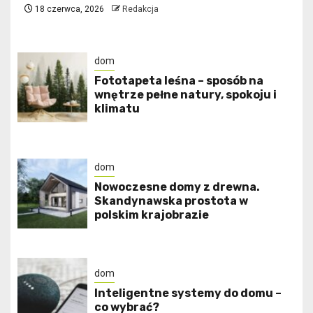
18 czerwca, 2026
Redakcja
dom
​Fototapeta leśna – sposób na
wnętrze pełne natury, spokoju i
klimatu
dom
Nowoczesne domy z drewna.
Skandynawska prostota w
polskim krajobrazie
dom
Inteligentne systemy do domu –
co wybrać?