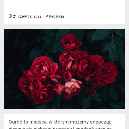
21 czerwca, 2022
Redakcja
Ogród to miejsce, w którym możemy odpocząć,
cieszyć się pięknem przyrody i spędzać czas na