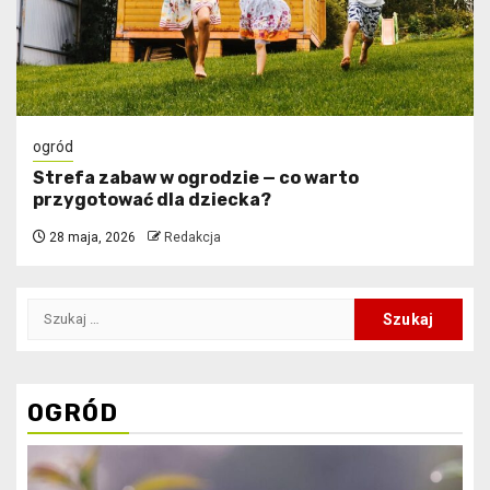
ogród
Strefa zabaw w ogrodzie — co warto
przygotować dla dziecka?
28 maja, 2026
Redakcja
Szukaj:
OGRÓD