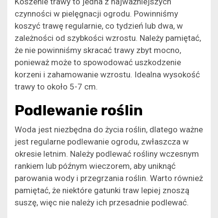
Koszenie trawy to jedna z najważniejszych
czynności w pielęgnacji ogrodu. Powinniśmy
koszyć trawę regularnie, co tydzień lub dwa, w
zależności od szybkości wzrostu. Należy pamiętać,
że nie powinniśmy skracać trawy zbyt mocno,
ponieważ może to spowodować uszkodzenie
korzeni i zahamowanie wzrostu. Idealna wysokość
trawy to około 5-7 cm.
Podlewanie roślin
Woda jest niezbędna do życia roślin, dlatego ważne
jest regularne podlewanie ogrodu, zwłaszcza w
okresie letnim. Należy podlewać rośliny wczesnym
rankiem lub późnym wieczorem, aby uniknąć
parowania wody i przegrzania roślin. Warto również
pamiętać, że niektóre gatunki traw lepiej znoszą
suszę, więc nie należy ich przesadnie podlewać.