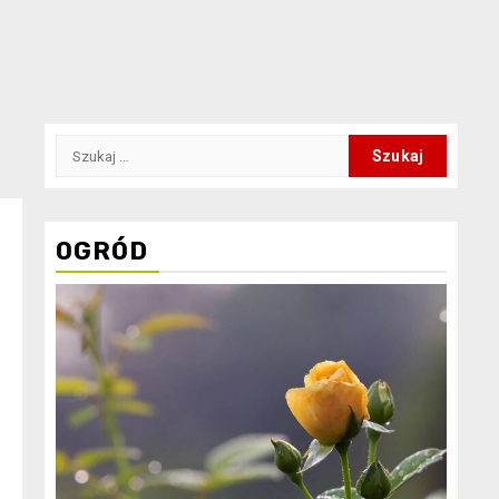
Szukaj:
OGRÓD