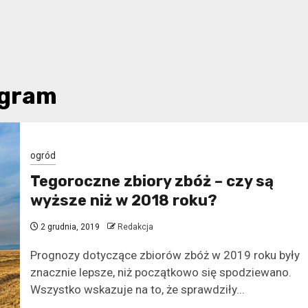
ogram
ogród
Tegoroczne zbiory zbóż – czy są
wyższe niż w 2018 roku?
2 grudnia, 2019
Redakcja
Prognozy dotyczące zbiorów zbóż w 2019 roku były
znacznie lepsze, niż początkowo się spodziewano.
Wszystko wskazuje na to, że sprawdziły...