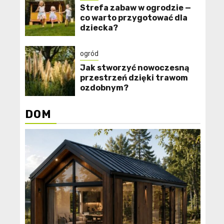
Strefa zabaw w ogrodzie —
co warto przygotować dla
dziecka?
ogród
Jak stworzyć nowoczesną
przestrzeń dzięki trawom
ozdobnym?
DOM