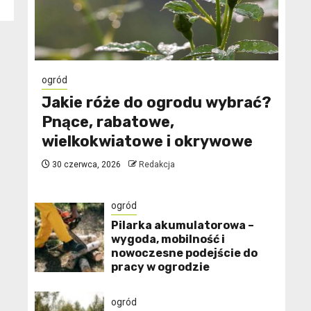
ogród
Jakie róże do ogrodu wybrać?
Pnące, rabatowe,
wielkokwiatowe i okrywowe
30 czerwca, 2026
Redakcja
ogród
Pilarka akumulatorowa –
wygoda, mobilność i
nowoczesne podejście do
pracy w ogrodzie
ogród