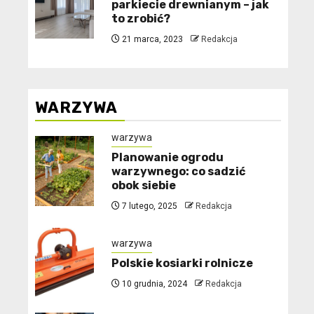
parkiecie drewnianym – jak
to zrobić?
21 marca, 2023
Redakcja
WARZYWA
warzywa
Planowanie ogrodu
warzywnego: co sadzić
obok siebie
7 lutego, 2025
Redakcja
warzywa
Polskie kosiarki rolnicze
10 grudnia, 2024
Redakcja