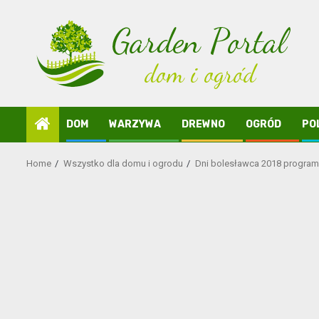
Skip
to
content
DOM
WARZYWA
DREWNO
OGRÓD
PO
Home
Wszystko dla domu i ogrodu
Dni bolesławca 2018 program