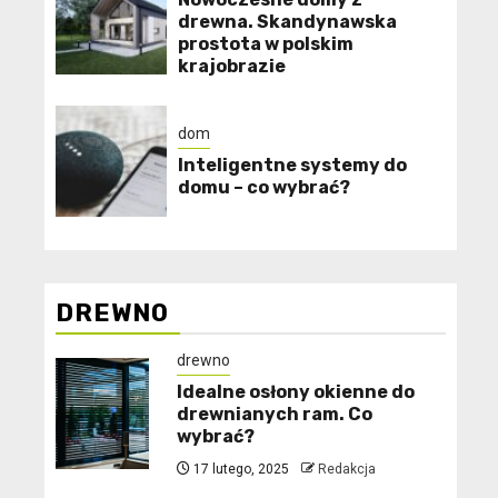
drewna. Skandynawska
prostota w polskim
krajobrazie
dom
Inteligentne systemy do
domu – co wybrać?
DREWNO
drewno
Idealne osłony okienne do
drewnianych ram. Co
wybrać?
17 lutego, 2025
Redakcja