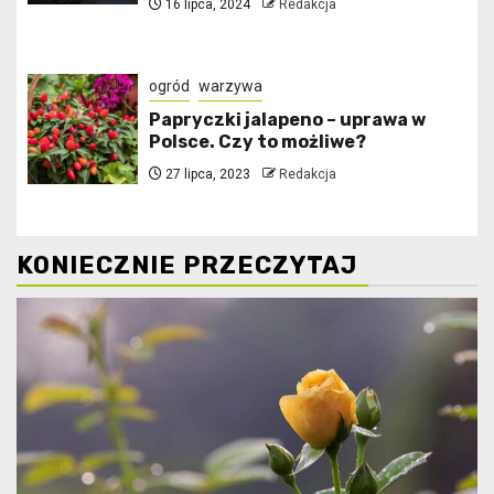
16 lipca, 2024
Redakcja
ogród
warzywa
Papryczki jalapeno – uprawa w
Polsce. Czy to możliwe?
27 lipca, 2023
Redakcja
KONIECZNIE PRZECZYTAJ