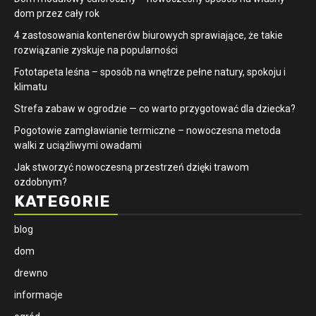
dom przez cały rok
4 zastosowania kontenerów biurowych sprawiające, że takie
rozwiązanie zyskuje na popularności
​Fototapeta leśna – sposób na wnętrze pełne natury, spokoju i
klimatu
Strefa zabaw w ogrodzie — co warto przygotować dla dziecka?
Pogotowie zamgławianie termiczne – nowoczesna metoda
walki z uciążliwymi owadami
Jak stworzyć nowoczesną przestrzeń dzięki trawom
ozdobnym?
KATEGORIE
blog
dom
drewno
informacje