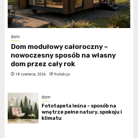
dom
Dom modułowy całoroczny –
nowoczesny sposób na własny
dom przez cały rok
18 czerwca, 2026
Redakcja
dom
​Fototapeta leśna – sposób na
wnętrze pełne natury, spokoju i
klimatu