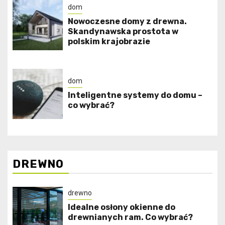
dom
Nowoczesne domy z drewna.
Skandynawska prostota w
polskim krajobrazie
dom
Inteligentne systemy do domu –
co wybrać?
DREWNO
drewno
Idealne osłony okienne do
drewnianych ram. Co wybrać?