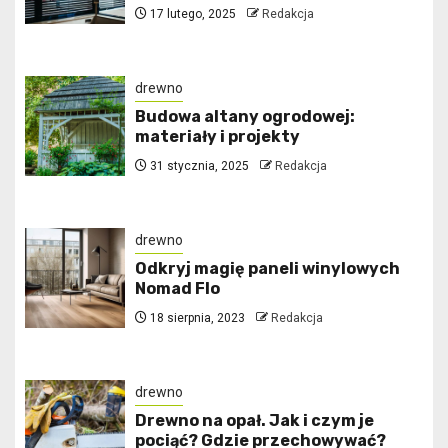
17 lutego, 2025
Redakcja
drewno
Budowa altany ogrodowej:
materiały i projekty
31 stycznia, 2025
Redakcja
drewno
Odkryj magię paneli winylowych
Nomad Flo
18 sierpnia, 2023
Redakcja
drewno
Drewno na opał. Jak i czym je
pociąć? Gdzie przechowywać?