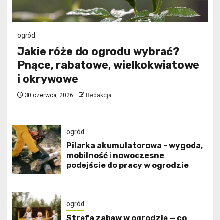
ogród
Jakie róże do ogrodu wybrać?
Pnące, rabatowe, wielkokwiatowe
i okrywowe
30 czerwca, 2026
Redakcja
ogród
Pilarka akumulatorowa – wygoda,
mobilność i nowoczesne
podejście do pracy w ogrodzie
ogród
Strefa zabaw w ogrodzie — co