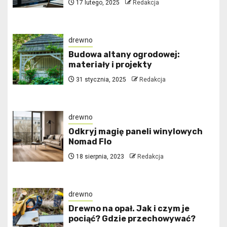
17 lutego, 2025
Redakcja
drewno
Budowa altany ogrodowej:
materiały i projekty
31 stycznia, 2025
Redakcja
drewno
Odkryj magię paneli winylowych
Nomad Flo
18 sierpnia, 2023
Redakcja
drewno
Drewno na opał. Jak i czym je
pociąć? Gdzie przechowywać?