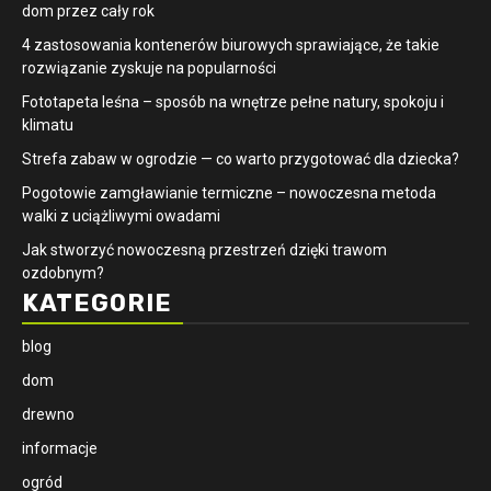
dom przez cały rok
4 zastosowania kontenerów biurowych sprawiające, że takie
rozwiązanie zyskuje na popularności
​Fototapeta leśna – sposób na wnętrze pełne natury, spokoju i
klimatu
Strefa zabaw w ogrodzie — co warto przygotować dla dziecka?
Pogotowie zamgławianie termiczne – nowoczesna metoda
walki z uciążliwymi owadami
Jak stworzyć nowoczesną przestrzeń dzięki trawom
ozdobnym?
KATEGORIE
blog
dom
drewno
informacje
ogród