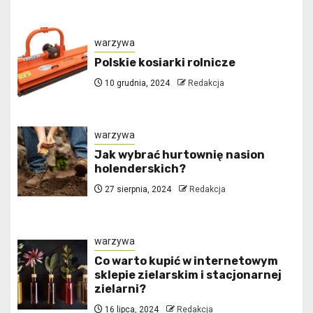
warzywa
Polskie kosiarki rolnicze
10 grudnia, 2024
Redakcja
warzywa
Jak wybrać hurtownię nasion
holenderskich?
27 sierpnia, 2024
Redakcja
warzywa
Co warto kupić w internetowym
sklepie zielarskim i stacjonarnej
zielarni?
16 lipca, 2024
Redakcja