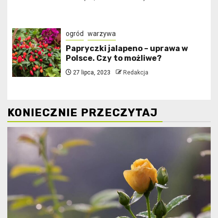
ogród
warzywa
Papryczki jalapeno – uprawa w
Polsce. Czy to możliwe?
27 lipca, 2023
Redakcja
KONIECZNIE PRZECZYTAJ