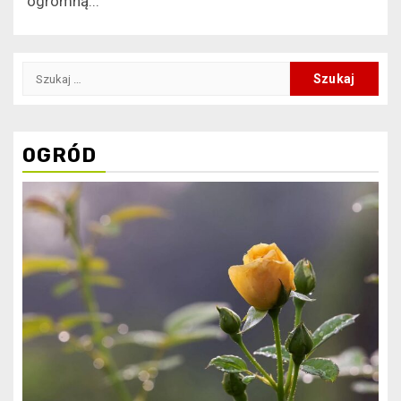
ogromną...
Szukaj:
OGRÓD