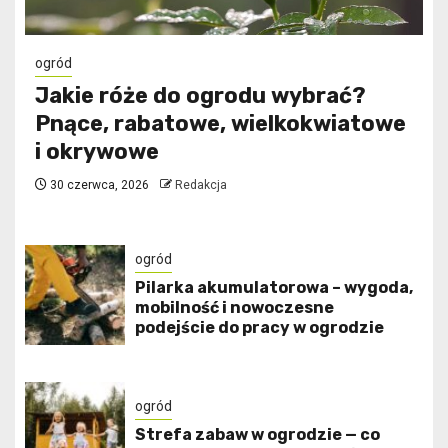
ogród
Jakie róże do ogrodu wybrać?
Pnące, rabatowe, wielkokwiatowe
i okrywowe
30 czerwca, 2026
Redakcja
ogród
Pilarka akumulatorowa – wygoda,
mobilność i nowoczesne
podejście do pracy w ogrodzie
ogród
Strefa zabaw w ogrodzie — co