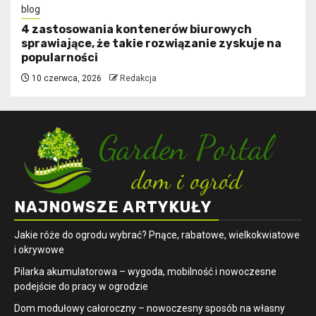
blog
4 zastosowania kontenerów biurowych
sprawiające, że takie rozwiązanie zyskuje na
popularności
10 czerwca, 2026
Redakcja
NAJNOWSZE ARTYKUŁY
Jakie róże do ogrodu wybrać? Pnące, rabatowe, wielkokwiatowe
i okrywowe
Pilarka akumulatorowa – wygoda, mobilność i nowoczesne
podejście do pracy w ogrodzie
Dom modułowy całoroczny – nowoczesny sposób na własny