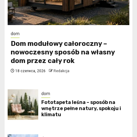
dom
Dom modułowy całoroczny –
nowoczesny sposób na własny
dom przez cały rok
18 czerwca, 2026
Redakcja
dom
​Fototapeta leśna – sposób na
wnętrze pełne natury, spokoju i
klimatu