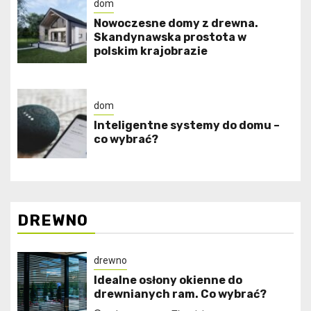
dom
Nowoczesne domy z drewna.
Skandynawska prostota w
polskim krajobrazie
dom
Inteligentne systemy do domu –
co wybrać?
DREWNO
drewno
Idealne osłony okienne do
drewnianych ram. Co wybrać?