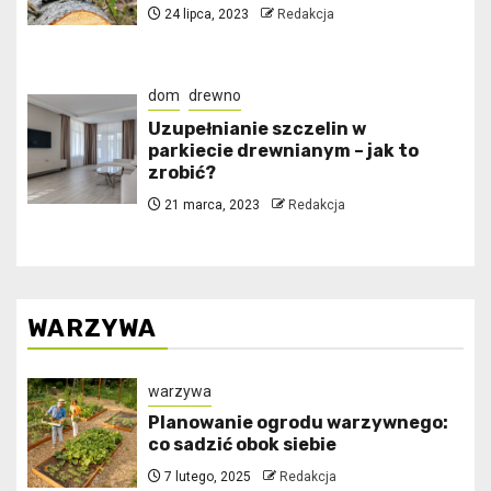
24 lipca, 2023
Redakcja
dom
drewno
Uzupełnianie szczelin w
parkiecie drewnianym – jak to
zrobić?
21 marca, 2023
Redakcja
WARZYWA
warzywa
Planowanie ogrodu warzywnego:
co sadzić obok siebie
7 lutego, 2025
Redakcja