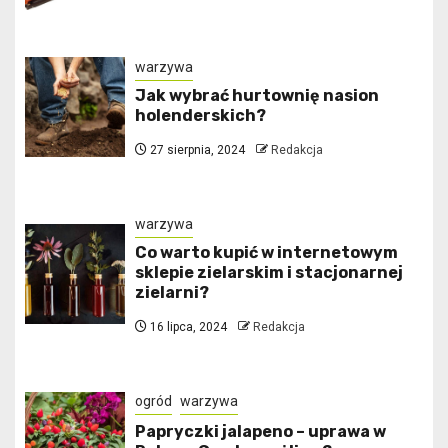
warzywa
Jak wybrać hurtownię nasion
holenderskich?
27 sierpnia, 2024
Redakcja
warzywa
Co warto kupić w internetowym
sklepie zielarskim i stacjonarnej
zielarni?
16 lipca, 2024
Redakcja
ogród
warzywa
Papryczki jalapeno – uprawa w