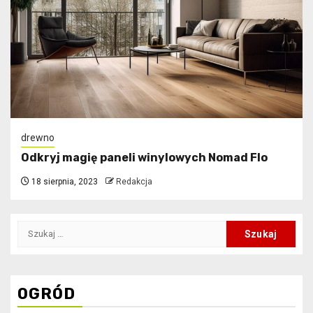
drewno
Odkryj magię paneli winylowych Nomad Flo
18 sierpnia, 2023
Redakcja
Szukaj:
OGRÓD