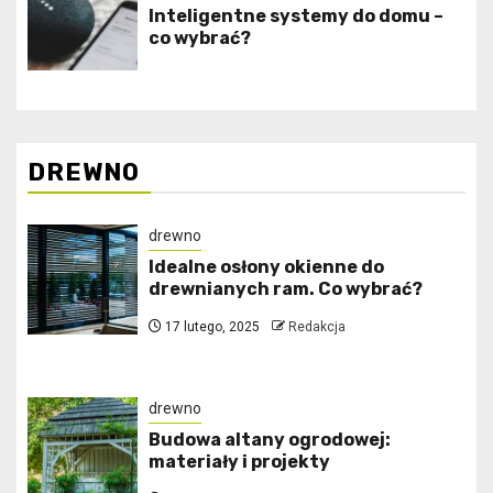
Inteligentne systemy do domu –
co wybrać?
DREWNO
drewno
Idealne osłony okienne do
drewnianych ram. Co wybrać?
17 lutego, 2025
Redakcja
drewno
Budowa altany ogrodowej:
materiały i projekty