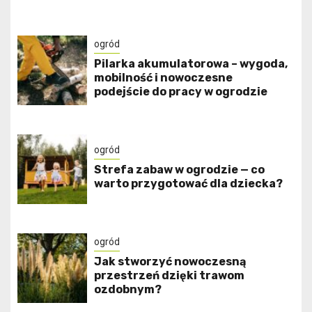
ogród
Pilarka akumulatorowa – wygoda,
mobilność i nowoczesne
podejście do pracy w ogrodzie
ogród
Strefa zabaw w ogrodzie — co
warto przygotować dla dziecka?
ogród
Jak stworzyć nowoczesną
przestrzeń dzięki trawom
ozdobnym?