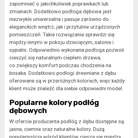
zapomnieć o jakichkolwiek poprawkach lub
zmianach. Dodatkowo podłoga dębowa jest
niezwykle uniwersalna i pasuje zarówno do
eleganckich wnętrz, jak i przytulnie urządzonych
pomieszczeń. Takie rozwiązanie sprawdzi się
między innymi w pokoju dziecięcym, salonie i
sypialni. Odpowiednio wykonana podłoga pozwoli
cieszyć się naturalnym ciepłem drzewa,
co zwiększy komfort podczas chodzenia na
bosaka. Dodatkowo podłogi drewniane z dębu
oferowane są w przeróżnych kolorach, więc każdy
klient może znaleźć dla siebie odpowiedni model.
Popularne kolory podłóg
dębowych
W ofercie producenta podłóg z dębu dostępne są
jasne, ciemne oraz naturalne kolory. Dużą
popularnością wśród klientów cieszą się między