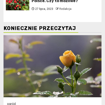
Polsce. Czy to możliwe?
27 lipca, 2023
Redakcja
KONIECZNIE PRZECZYTAJ
ogród