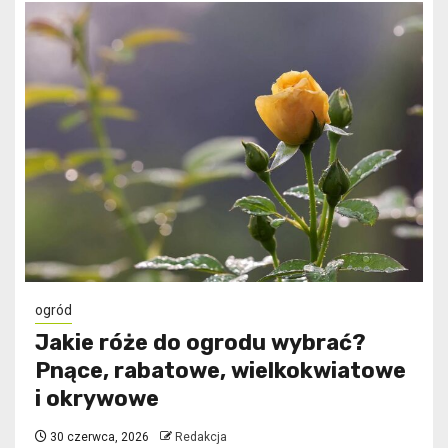
ogród
Jakie róże do ogrodu wybrać?
Pnące, rabatowe, wielkokwiatowe
i okrywowe
30 czerwca, 2026
Redakcja