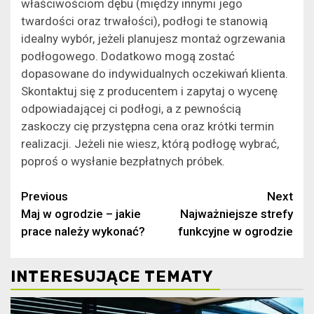
właściwościom dębu (między innymi jego
twardości oraz trwałości), podłogi te stanowią
idealny wybór, jeżeli planujesz montaż ogrzewania
podłogowego. Dodatkowo mogą zostać
dopasowane do indywidualnych oczekiwań klienta.
Skontaktuj się z producentem i zapytaj o wycenę
odpowiadającej ci podłogi, a z pewnością
zaskoczy cię przystępna cena oraz krótki termin
realizacji. Jeżeli nie wiesz, którą podłogę wybrać,
poproś o wysłanie bezpłatnych próbek.
Continue
Previous
Next
Maj w ogrodzie – jakie
Najważniejsze strefy
Reading
prace należy wykonać?
funkcyjne w ogrodzie
INTERESUJĄCE TEMATY