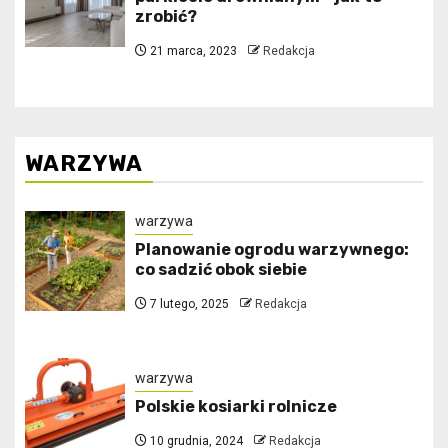
zrobić?
21 marca, 2023
Redakcja
WARZYWA
warzywa
Planowanie ogrodu warzywnego:
co sadzić obok siebie
7 lutego, 2025
Redakcja
warzywa
Polskie kosiarki rolnicze
10 grudnia, 2024
Redakcja