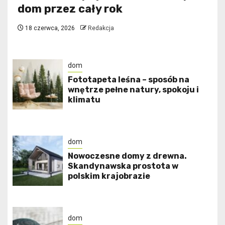
dom przez cały rok
18 czerwca, 2026
Redakcja
dom
​Fototapeta leśna – sposób na
wnętrze pełne natury, spokoju i
klimatu
dom
Nowoczesne domy z drewna.
Skandynawska prostota w
polskim krajobrazie
dom