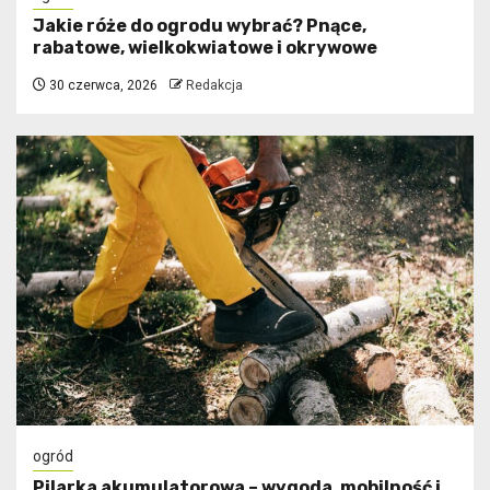
Jakie róże do ogrodu wybrać? Pnące,
rabatowe, wielkokwiatowe i okrywowe
30 czerwca, 2026
Redakcja
ogród
Pilarka akumulatorowa – wygoda, mobilność i