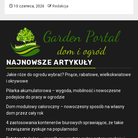
10 czerwca, 2026
Redakcja
NAJNOWSZE ARTYKUŁY
Jakie róże do ogrodu wybrać? Pnące, rabatowe, wielkokwiatowe
i okrywowe
Pilarka akumulatorowa – wygoda, mobilność i nowoczesne
podejście do pracy w ogrodzie
Dom modułowy całoroczny – nowoczesny sposób na własny
dom przez cały rok
4 zastosowania kontenerów biurowych sprawiające, że takie
rozwiązanie zyskuje na popularności