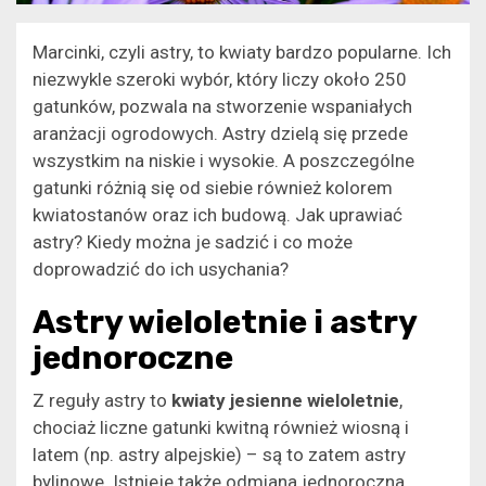
Marcinki, czyli astry, to kwiaty bardzo popularne. Ich
niezwykle szeroki wybór, który liczy około 250
gatunków, pozwala na stworzenie wspaniałych
aranżacji ogrodowych. Astry dzielą się przede
wszystkim na niskie i wysokie. A poszczególne
gatunki różnią się od siebie również kolorem
kwiatostanów oraz ich budową. Jak uprawiać
astry? Kiedy można je sadzić i co może
doprowadzić do ich usychania?
Astry wieloletnie i astry
jednoroczne
Z reguły astry to
kwiaty jesienne wieloletnie
,
chociaż liczne gatunki kwitną również wiosną i
latem (np. astry alpejskie) – są to zatem astry
bylinowe. Istnieje także odmiana jednoroczna