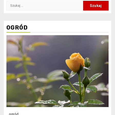
Szukaj:
OGRÓD
ogród