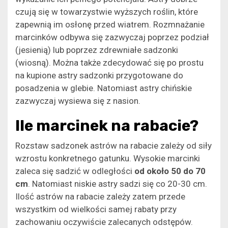
czują się w towarzystwie wyższych roślin, które
zapewnią im osłonę przed wiatrem. Rozmnażanie
marcinków odbywa się zazwyczaj poprzez podział
(jesienią) lub poprzez zdrewniałe sadzonki
(wiosną). Można także zdecydować się po prostu
na kupione astry sadzonki przygotowane do
posadzenia w glebie. Natomiast astry chińskie
zazwyczaj wysiewa się z nasion.
Ile marcinek na rabacie?
Rozstaw sadzonek astrów na rabacie zależy od siły
wzrostu konkretnego gatunku. Wysokie marcinki
zaleca się sadzić w odległości
od około 50 do 70
cm
. Natomiast niskie astry sadzi się co 20-30 cm.
Ilość astrów na rabacie zależy zatem przede
wszystkim od wielkości samej rabaty przy
zachowaniu oczywiście zalecanych odstępów.