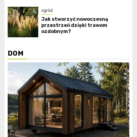
ogród
Jak stworzyć nowoczesną
przestrzeń dzięki trawom
ozdobnym?
DOM