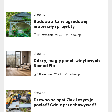
drewno
Budowa altany ogrodowej:
materiały i projekty
31 stycznia, 2025
Redakcja
drewno
Odkryj magię paneli winylowych
Nomad Flo
18 sierpnia, 2023
Redakcja
drewno
Drewno na opał. Jak i czym je
pociąć? Gdzie przechowywać?