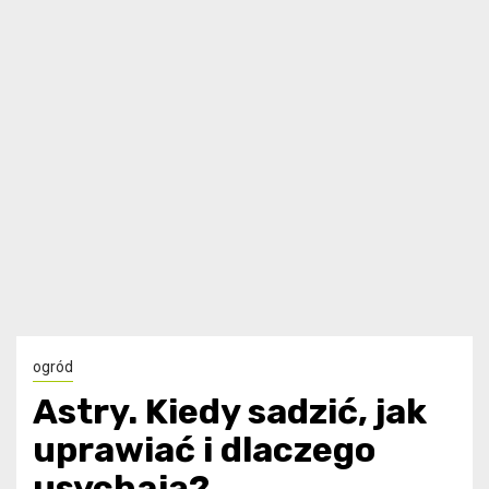
ogród
Astry. Kiedy sadzić, jak
uprawiać i dlaczego
usychają?