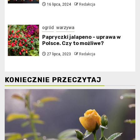
16 lipca, 2024
Redakcja
ogród
warzywa
Papryczki jalapeno – uprawa w
Polsce. Czy to możliwe?
27 lipca, 2023
Redakcja
KONIECZNIE PRZECZYTAJ