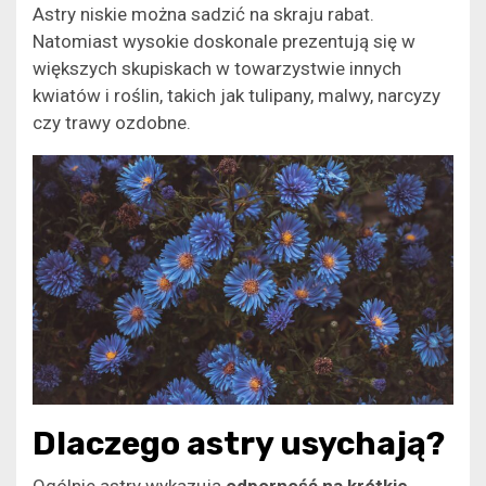
Astry niskie można sadzić na skraju rabat.
Natomiast wysokie doskonale prezentują się w
większych skupiskach w towarzystwie innych
kwiatów i roślin, takich jak tulipany, malwy, narcyzy
czy trawy ozdobne.
Dlaczego astry usychają?
Ogólnie astry wykazują
odporność na krótkie