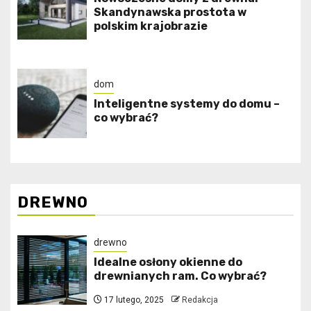
Skandynawska prostota w
polskim krajobrazie
dom
Inteligentne systemy do domu –
co wybrać?
DREWNO
drewno
Idealne osłony okienne do
drewnianych ram. Co wybrać?
17 lutego, 2025
Redakcja