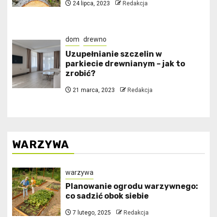
24 lipca, 2023
Redakcja
dom
drewno
Uzupełnianie szczelin w
parkiecie drewnianym – jak to
zrobić?
21 marca, 2023
Redakcja
WARZYWA
warzywa
Planowanie ogrodu warzywnego:
co sadzić obok siebie
7 lutego, 2025
Redakcja