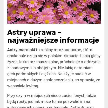
Astry uprawa –
najważniejsze informacje
Astry marcinki
to rośliny mrozoodporne, które
doskonale czują się w polskim klimacie. Lubią gleby
żyzne, lekko przepuszczalne, próchnicze o odczynie
zasadowym lub obojętnym. Nie lubią natomiast
gleb podmokłych i ciężkich. Należy je sadzić w
miejscach o dużym nasłonecznieniu, co sprawia, że
wspaniale kwitną.
Przy czym w miejscach nieco zacienionych także
będą rosły, jednak może to nie pozwolić im na
wykazanie ich pełnego potencjału. Astry dobrze