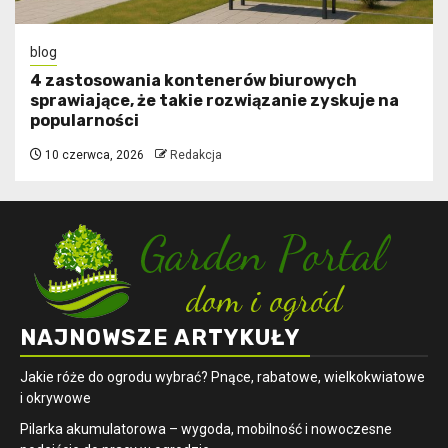
blog
4 zastosowania kontenerów biurowych
sprawiające, że takie rozwiązanie zyskuje na
popularności
10 czerwca, 2026
Redakcja
NAJNOWSZE ARTYKUŁY
Jakie róże do ogrodu wybrać? Pnące, rabatowe, wielkokwiatowe
i okrywowe
Pilarka akumulatorowa – wygoda, mobilność i nowoczesne