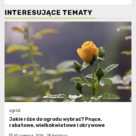
INTERESUJĄCE TEMATY
ogród
Jakie róże do ogrodu wybrać? Pnące,
rabatowe, wielkokwiatowe i okrywowe
30 czerwca, 2026
Redakcja