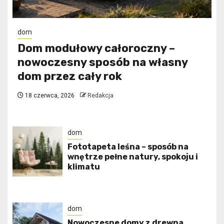
dom
Dom modułowy całoroczny –
nowoczesny sposób na własny
dom przez cały rok
18 czerwca, 2026
Redakcja
dom
​Fototapeta leśna – sposób na
wnętrze pełne natury, spokoju i
klimatu
dom
Nowoczesne domy z drewna.