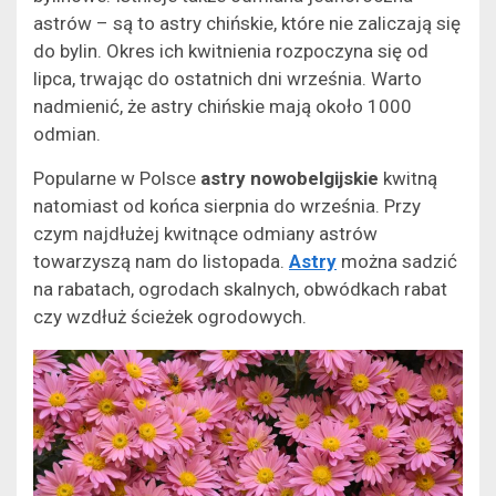
astrów – są to astry chińskie, które nie zaliczają się
do bylin. Okres ich kwitnienia rozpoczyna się od
lipca, trwając do ostatnich dni września. Warto
nadmienić, że astry chińskie mają około 1000
odmian.
Popularne w Polsce
astry nowobelgijskie
kwitną
natomiast od końca sierpnia do września. Przy
czym najdłużej kwitnące odmiany astrów
towarzyszą nam do listopada.
Astry
można sadzić
na rabatach, ogrodach skalnych, obwódkach rabat
czy wzdłuż ścieżek ogrodowych.