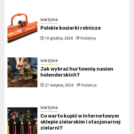
warzywa
Polskie kosiarki rolnicze
10 grudnia, 2024
Redakcja
warzywa
Jak wybrać hurtownię nasion
holenderskich?
27 sierpnia, 2024
Redakcja
warzywa
Co warto kupić w internetowym
sklepie zielarskim i stacjonarnej
zielarni?