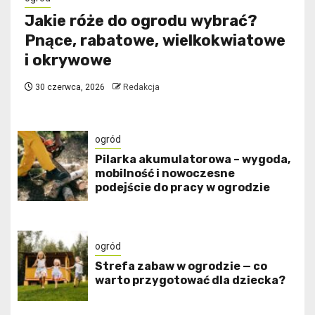
Jakie róże do ogrodu wybrać?
Pnące, rabatowe, wielkokwiatowe
i okrywowe
30 czerwca, 2026
Redakcja
ogród
Pilarka akumulatorowa – wygoda,
mobilność i nowoczesne
podejście do pracy w ogrodzie
ogród
Strefa zabaw w ogrodzie — co
warto przygotować dla dziecka?