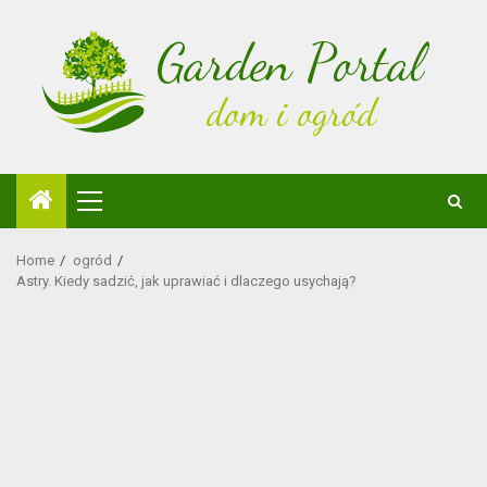
Skip
to
content
Primary
Menu
Home
ogród
Astry. Kiedy sadzić, jak uprawiać i dlaczego usychają?