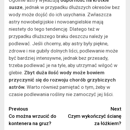
susze
, jednak w przypadku dłuższych okresów bez
wody może dojść do ich usychania. Zwłaszcza
astry nowobelgijskie i nowoangielskie mają
niestety do tego tendencję. Dlatego też w
przypadku dłuższego braku deszczu należy je
podlewać. Jeśli chcemy, aby astry były piękne,
zdrowe i nie gubiły dolnych liści, podlewanie może
być bardziej intensywne, jednak bez przesady,
trzeba podlewać je na tyle, aby utrzymać wilgoć w
glebie.
Zbyt duża ilość wody może bowiem
przyczynić się do rozwoju chorób grzybiczych
astrów.
Warto również pamiętać o tym, żeby w
czasie podlewania rośliny nie zamoczyć jej liści.
Continue
Previous
Next
Co można wrzucić do
Czym wykończyć ścianę
Reading
kontenera na gruz?
za łóżkiem?