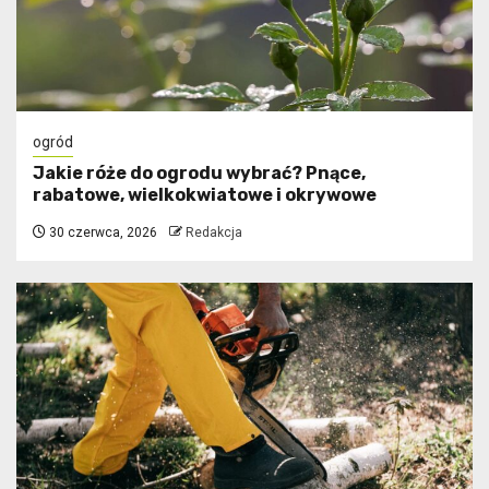
ogród
Jakie róże do ogrodu wybrać? Pnące,
rabatowe, wielkokwiatowe i okrywowe
30 czerwca, 2026
Redakcja