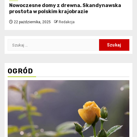
Nowoczesne domy z drewna. Skandynawska
prostota w polskim krajobrazie
22 października, 2025
Redakcja
Szukaj:
OGRÓD