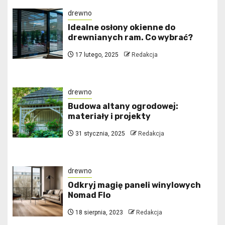
drewno
Idealne osłony okienne do
drewnianych ram. Co wybrać?
17 lutego, 2025
Redakcja
drewno
Budowa altany ogrodowej:
materiały i projekty
31 stycznia, 2025
Redakcja
drewno
Odkryj magię paneli winylowych
Nomad Flo
18 sierpnia, 2023
Redakcja