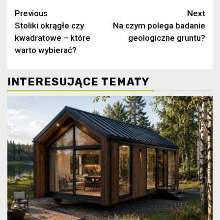
Continue
Previous
Next
Stoliki okrągłe czy
Na czym polega badanie
Reading
kwadratowe – które
geologiczne gruntu?
warto wybierać?
INTERESUJĄCE TEMATY