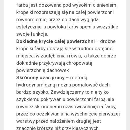
farba jest dozowana pod wysokim ciśnieniem,
kropelki rozpraszają się na całej powierzchni
równomiernie, przez co dach wygląda
estetycznie, a powłoka farby spełnia wszystkie
swoje funkcje.
Dokładne krycie całej powierzchni
– drobne
kropelki farby dostają się w trudnodostępne
miejsca, w zagłębienia i rowki, a także dobrze
dokładnie przykrywają chropowatą
powierzchnię dachówek.
Skrócony czas pracy
– metodą
hydrodynamiczną można pomalować dach
bardzo szybko. Zawdzięczamy to nie tylko
szybkiemu pokrywaniu powierzchni farbą, ale
również skróconemu czasowi schnięcia farby,
przez co oczekiwania na wyschnięcie pierwszej
warstwy przed nałożeniem drugiej jest
znacznie krótsze niż przy klasycznych