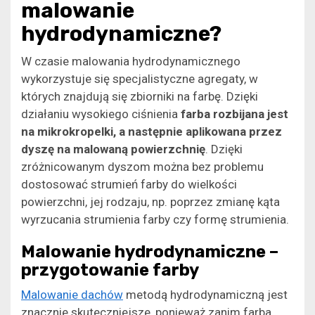
malowanie
hydrodynamiczne?
W czasie malowania hydrodynamicznego
wykorzystuje się specjalistyczne agregaty, w
których znajdują się zbiorniki na farbę. Dzięki
działaniu wysokiego ciśnienia
farba rozbijana jest
na mikrokropelki, a następnie aplikowana przez
dyszę na malowaną powierzchnię
. Dzięki
zróżnicowanym dyszom można bez problemu
dostosować strumień farby do wielkości
powierzchni, jej rodzaju, np. poprzez zmianę kąta
wyrzucania strumienia farby czy formę strumienia.
Malowanie hydrodynamiczne –
przygotowanie farby
Malowanie dachów
metodą hydrodynamiczną jest
znacznie skuteczniejsze, ponieważ zanim farba