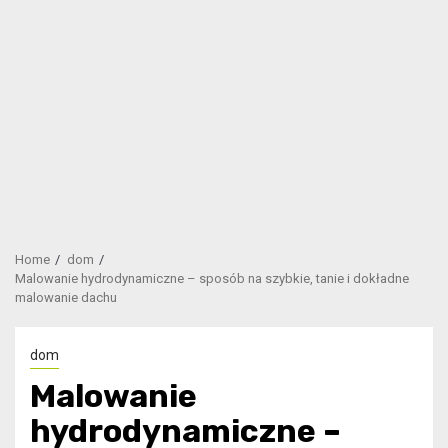
Home
dom
Malowanie hydrodynamiczne – sposób na szybkie, tanie i dokładne
malowanie dachu
dom
Malowanie
hydrodynamiczne –