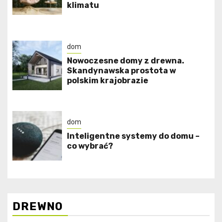
klimatu
dom
Nowoczesne domy z drewna.
Skandynawska prostota w
polskim krajobrazie
dom
Inteligentne systemy do domu –
co wybrać?
DREWNO