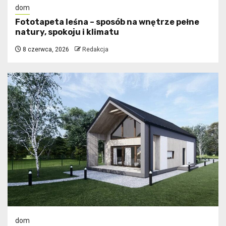
dom
​Fototapeta leśna – sposób na wnętrze pełne
natury, spokoju i klimatu
8 czerwca, 2026
Redakcja
dom