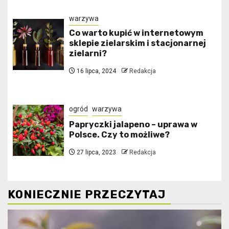
warzywa
Co warto kupić w internetowym
sklepie zielarskim i stacjonarnej
zielarni?
16 lipca, 2024
Redakcja
ogród
warzywa
Papryczki jalapeno – uprawa w
Polsce. Czy to możliwe?
27 lipca, 2023
Redakcja
KONIECZNIE PRZECZYTAJ