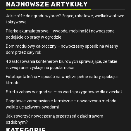
NAJNOWSZE ARTYKUŁY
Jakie róże do ogrodu wybrać? Pnące, rabatowe, wielkokwiatowe
i okrywowe
Pilarka akumulatorowa – wygoda, mobilność i nowoczesne
podejście do pracy w ogrodzie
Dom modułowy całoroczny – nowoczesny sposób na własny
dom przez cały rok
4 zastosowania kontenerów biurowych sprawiające, że takie
rozwiązanie zyskuje na popularności
​Fototapeta leśna – sposób na wnętrze pełne natury, spokoju i
klimatu
Strefa zabaw w ogrodzie — co warto przygotować dla dziecka?
Pogotowie zamgławianie termiczne – nowoczesna metoda
walki z uciążliwymi owadami
Jak stworzyć nowoczesną przestrzeń dzięki trawom
ozdobnym?
KATEGORIE