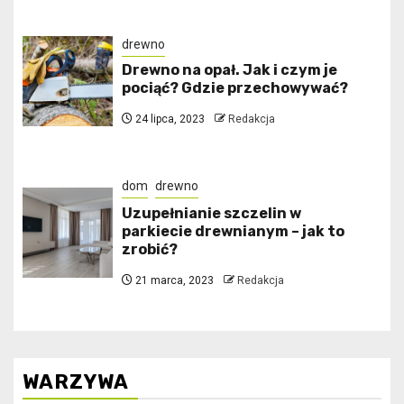
drewno
Drewno na opał. Jak i czym je
pociąć? Gdzie przechowywać?
24 lipca, 2023
Redakcja
dom
drewno
Uzupełnianie szczelin w
parkiecie drewnianym – jak to
zrobić?
21 marca, 2023
Redakcja
WARZYWA