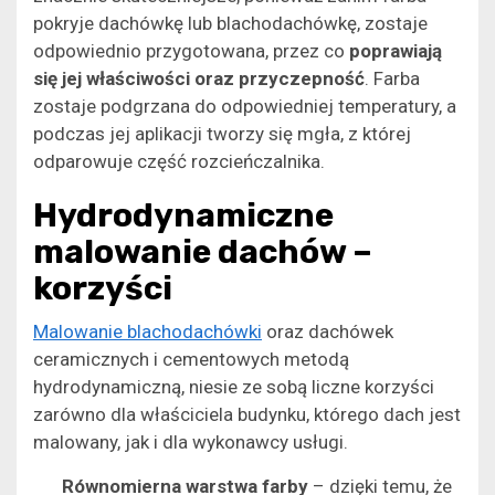
pokryje dachówkę lub blachodachówkę, zostaje
odpowiednio przygotowana, przez co
poprawiają
się jej właściwości oraz przyczepność
. Farba
zostaje podgrzana do odpowiedniej temperatury, a
podczas jej aplikacji tworzy się mgła, z której
odparowuje część rozcieńczalnika.
Hydrodynamiczne
malowanie dachów –
korzyści
Malowanie blachodachówki
oraz dachówek
ceramicznych i cementowych metodą
hydrodynamiczną, niesie ze sobą liczne korzyści
zarówno dla właściciela budynku, którego dach jest
malowany, jak i dla wykonawcy usługi.
Równomierna warstwa farby
– dzięki temu, że