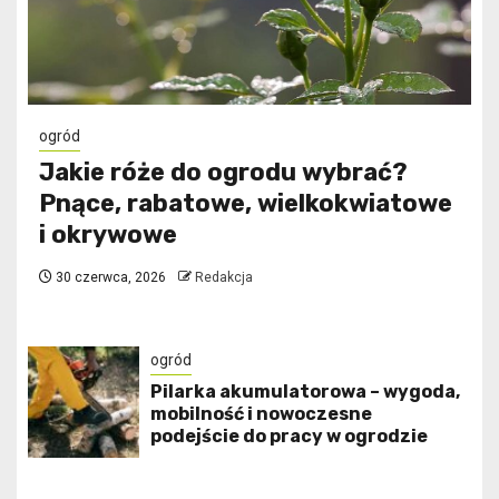
ogród
Jakie róże do ogrodu wybrać?
Pnące, rabatowe, wielkokwiatowe
i okrywowe
30 czerwca, 2026
Redakcja
ogród
Pilarka akumulatorowa – wygoda,
mobilność i nowoczesne
podejście do pracy w ogrodzie