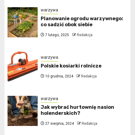
warzywa
Planowanie ogrodu warzywnego:
co sadzić obok siebie
7 lutego, 2025
Redakcja
warzywa
Polskie kosiarki rolnicze
10 grudnia, 2024
Redakcja
warzywa
Jak wybrać hurtownię nasion
holenderskich?
27 sierpnia, 2024
Redakcja