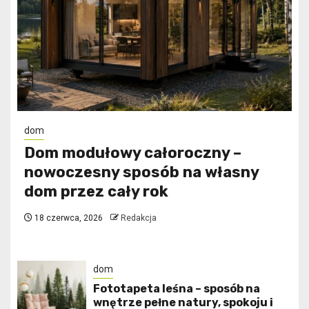
dom
Dom modułowy całoroczny –
nowoczesny sposób na własny
dom przez cały rok
18 czerwca, 2026
Redakcja
dom
​Fototapeta leśna – sposób na
wnętrze pełne natury, spokoju i