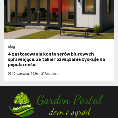
blog
4 zastosowania kontenerów biurowych
sprawiające, że takie rozwiązanie zyskuje na
popularności
10 czerwca, 2026
Redakcja