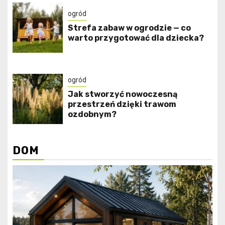
ogród
Strefa zabaw w ogrodzie — co
warto przygotować dla dziecka?
ogród
Jak stworzyć nowoczesną
przestrzeń dzięki trawom
ozdobnym?
DOM